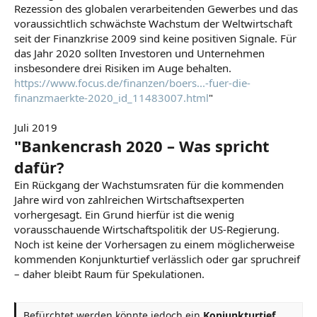
Rezession des globalen verarbeitenden Gewerbes und das
voraussichtlich schwächste Wachstum der Weltwirtschaft
seit der Finanzkrise 2009 sind keine positiven Signale. Für
das Jahr 2020 sollten Investoren und Unternehmen
insbesondere drei Risiken im Auge behalten.
https://www.focus.de/finanzen/boers...-fuer-die-
finanzmaerkte-2020_id_11483007.html
"
Juli 2019
"Bankencrash 2020 – Was spricht
dafür?
Ein Rückgang der Wachstumsraten für die kommenden
Jahre wird von zahlreichen Wirtschaftsexperten
vorhergesagt. Ein Grund hierfür ist die wenig
vorausschauende Wirtschaftspolitik der US-Regierung.
Noch ist keine der Vorhersagen zu einem möglicherweise
kommenden Konjunkturtief verlässlich oder gar spruchreif
– daher bleibt Raum für Spekulationen.
Befürchtet werden könnte jedoch ein
Konjunkturtief,