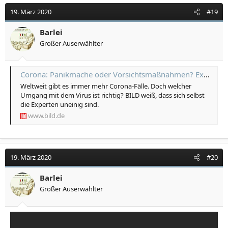
19. März 2020
#19
Barlei
Großer Auserwählter
Corona: Panikmache oder Vorsichtsmaßnahmen? Experten sind sich uneinig
Weltweit gibt es immer mehr Corona-Fälle. Doch welcher
Umgang mit dem Virus ist richtig? BILD weiß, dass sich selbst
die Experten uneinig sind.
www.bild.de
19. März 2020
#20
Barlei
Großer Auserwählter