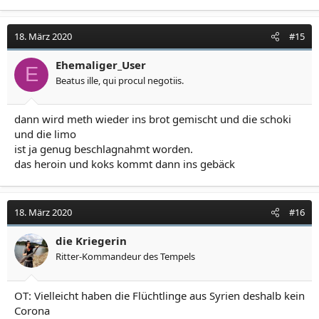
18. März 2020
#15
Ehemaliger_User
E
Beatus ille, qui procul negotiis.
dann wird meth wieder ins brot gemischt und die schoki
und die limo
ist ja genug beschlagnahmt worden.
das heroin und koks kommt dann ins gebäck
18. März 2020
#16
die Kriegerin
Ritter-Kommandeur des Tempels
OT: Vielleicht haben die Flüchtlinge aus Syrien deshalb kein
Corona