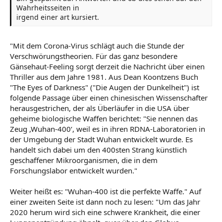
Wahrheitsseiten in
irgend einer art kursiert.
"Mit dem Corona-Virus schlägt auch die Stunde der
Verschwörungstheorien. Für das ganz besondere
Gänsehaut-Feeling sorgt derzeit die Nachricht über einen
Thriller aus dem Jahre 1981. Aus Dean Koontzens Buch
"The Eyes of Darkness" ("Die Augen der Dunkelheit") ist
folgende Passage über einen chinesischen Wissenschafter
herausgestrichen, der als Überläufer in die USA über
geheime biologische Waffen berichtet: "Sie nennen das
Zeug ,Wuhan-400‘, weil es in ihren RDNA-Laboratorien in
der Umgebung der Stadt Wuhan entwickelt wurde. Es
handelt sich dabei um den 400sten Strang künstlich
geschaffener Mikroorganismen, die in dem
Forschungslabor entwickelt wurden."
Weiter heißt es: "Wuhan-400 ist die perfekte Waffe." Auf
einer zweiten Seite ist dann noch zu lesen: "Um das Jahr
2020 herum wird sich eine schwere Krankheit, die einer