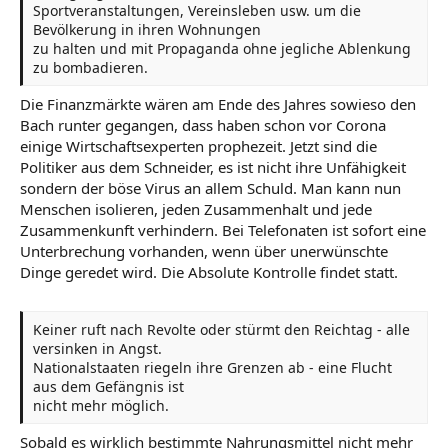
Sportveranstaltungen, Vereinsleben usw. um die
Bevölkerung in ihren Wohnungen
zu halten und mit Propaganda ohne jegliche Ablenkung
zu bombadieren.
Die Finanzmärkte wären am Ende des Jahres sowieso den
Bach runter gegangen, dass haben schon vor Corona
einige Wirtschaftsexperten prophezeit. Jetzt sind die
Politiker aus dem Schneider, es ist nicht ihre Unfähigkeit
sondern der böse Virus an allem Schuld. Man kann nun
Menschen isolieren, jeden Zusammenhalt und jede
Zusammenkunft verhindern. Bei Telefonaten ist sofort eine
Unterbrechung vorhanden, wenn über unerwünschte
Dinge geredet wird. Die Absolute Kontrolle findet statt.
Keiner ruft nach Revolte oder stürmt den Reichtag - alle
versinken in Angst.
Nationalstaaten riegeln ihre Grenzen ab - eine Flucht
aus dem Gefängnis ist
nicht mehr möglich.
Sobald es wirklich bestimmte Nahrungsmittel nicht mehr