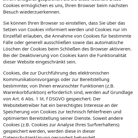
Cookies ermöglichen es uns, Ihren Browser beim nächsten
Besuch wiederzuerkennen.
Sie können Ihren Browser so einstellen, dass Sie über das
Setzen von Cookies informiert werden und Cookies nur im
Einzelfall erlauben, die Annahme von Cookies für bestimmte
Fälle oder generell ausschließen sowie das automatische
Löschen der Cookies beim Schließen des Browser aktivieren.
Bei der Deaktivierung von Cookies kann die Funktionalität
dieser Website eingeschränkt sein.
Cookies, die zur Durchführung des elektronischen
Kommunikationsvorgangs oder zur Bereitstellung
bestimmter, von Ihnen erwünschter Funktionen (z.B.
Warenkorbfunktion) erforderlich sind, werden auf Grundlage
von Art. 6 Abs. 1 lit. f DSGVO gespeichert. Der
Websitebetreiber hat ein berechtigtes Interesse an der
Speicherung von Cookies zur technisch fehlerfreien und
optimierten Bereitstellung seiner Dienste. Soweit andere
Cookies (z.B. Cookies zur Analyse Ihres Surfverhaltens)
gespeichert werden, werden diese in dieser
Datenschutzerklärung gesondert behandelt.