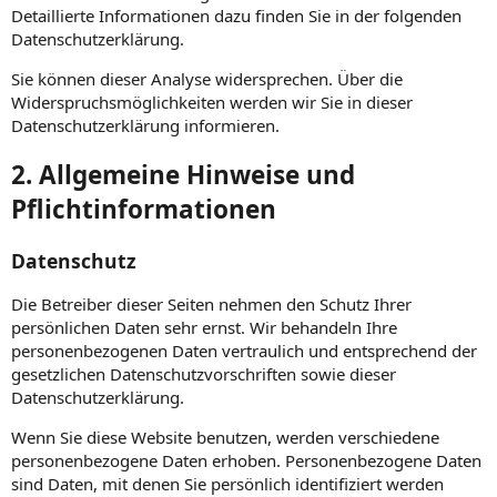
Detaillierte Informationen dazu finden Sie in der folgenden
Datenschutzerklärung.
Sie können dieser Analyse widersprechen. Über die
Widerspruchsmöglichkeiten werden wir Sie in dieser
Datenschutzerklärung informieren.
2. Allgemeine Hinweise und
Pflichtinformationen
Datenschutz
Die Betreiber dieser Seiten nehmen den Schutz Ihrer
persönlichen Daten sehr ernst. Wir behandeln Ihre
personenbezogenen Daten vertraulich und entsprechend der
gesetzlichen Datenschutzvorschriften sowie dieser
Datenschutzerklärung.
Wenn Sie diese Website benutzen, werden verschiedene
personenbezogene Daten erhoben. Personenbezogene Daten
sind Daten, mit denen Sie persönlich identifiziert werden