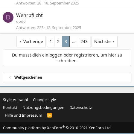
Antworten
28
18. September 2025
Wehrpflicht
D
dodo
Antworten
223
12. September 2025
Vorherige
1
2
3
…
243
Nächste
Du musst dich einloggen oder registrieren, um hier zu
schreiben.
Weltgeschehen
Style-Auswahl
Change style
Kontakt
Nutzungsbedingungen
Datenschutz
Hilfe und Impressum
R
S
S
®
Community platform by XenForo
© 2010-2021 XenForo Ltd.