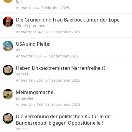
Igo
Antworten
4
7. Oktober 2025
Die Grünen und Frau Baerbock unter der Lupe
ElfterSeptember
Antworten
847
28. September 2025
USA sind Pleite!
dkR
Antworten
83
27. September 2025
Haben Linksextremisten Narrenfreiheit?!
Sonsee
Antworten
366
24. September 2025
Meinungsmache!
Bona-Dea
Antworten
133
23. September 2025
Die Verrohung der politischen Kultur in der
Bundesrepublik gegen Oppositionelle !
Sonsee