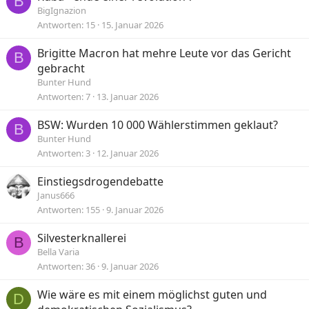
B
BigIgnazion
Antworten
15
15. Januar 2026
Brigitte Macron hat mehre Leute vor das Gericht
B
gebracht
Bunter Hund
Antworten
7
13. Januar 2026
BSW: Wurden 10 000 Wählerstimmen geklaut?
B
Bunter Hund
Antworten
3
12. Januar 2026
Einstiegsdrogendebatte
Janus666
Antworten
155
9. Januar 2026
Silvesterknallerei
B
Bella Varia
Antworten
36
9. Januar 2026
Wie wäre es mit einem möglichst guten und
D