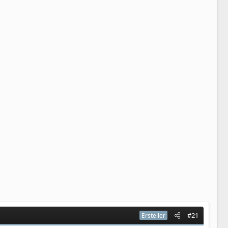
#21
Ersteller