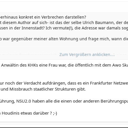
berhinaus konkret ein Verbrechen darstellen?
it diesem Author auf sich- ist das der selbe Ulrich Baumann, der 
ssen in der Innenstadt? Ich vermute(!), die Adresse war damals s
Büro war gegenüber meiner alten Wohnung und frage mich, wann die
Zum Vergrößern anklicken....
ch meinem Beratungsgespräch ca 2016 (Amtsmissbrauch Fall eines K
n Fall fallen lassen?
 Anwältin des KHKs eine Frau war, die öffentlich mit dem Awo Sk
us dieser Kanzlei , die heute in einer anderen Kanzlei ist, in Ihrer 
 nicht, weil ich davon ausgehe, dass sie nicht bewusst falsch geh
ur noch der Verdacht aufdrängen, dass es ein Frankfurter Netz
n Fall zu einem Anwalt mit NSU Bezug (natürlich nicht als Tatverdä
 und Missbrauch staatlicher Strukturen gibt.
ührung, NSU2.0 haben alle die einen oder anderen Berührungspu
r Stalkingfall von 2017 mit Themen wie Darknet Zugang, Rechtsrad
das Narrativ weiter gesponnen wird), geht 2018 das NSU2.0 los.
Houdinis etwas darüber ? ;-)
ekränkten Narzissten (meines Ex-nicht Baumann!), der kurz davor 