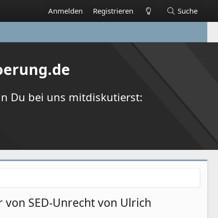
Anmelden
Registrieren
Suche
oerung.de
 Du bei uns mitdiskutierst:
er von SED-Unrecht von Ulrich