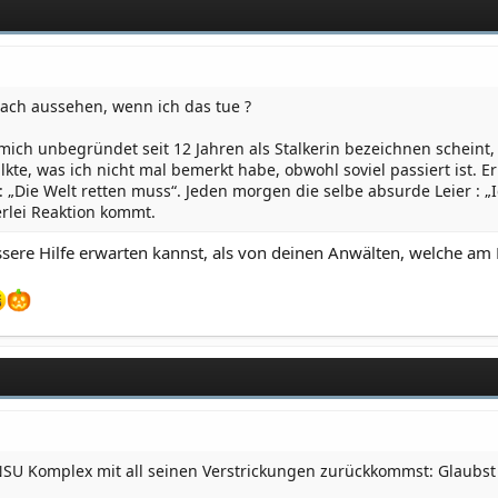
ach aussehen, wenn ich das tue ?
mich unbegründet seit 12 Jahren als Stalkerin bezeichnen scheint,
lkte, was ich nicht mal bemerkt habe, obwohl soviel passiert ist. Er
: „Die Welt retten muss“. Jeden morgen die selbe absurde Leier : „
rlei Reaktion kommt.
essere Hilfe erwarten kannst, als von deinen Anwälten, welche a
SU Komplex mit all seinen Verstrickungen zurückkommst: Glaubst d