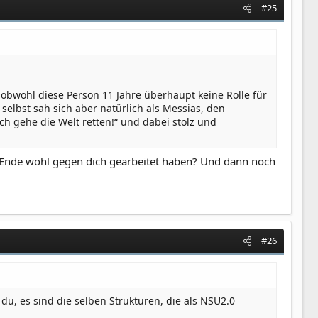
#25
 obwohl diese Person 11 Jahre überhaupt keine Rolle für
 selbst sah sich aber natürlich als Messias, den
Ich gehe die Welt retten!“ und dabei stolz und
m Ende wohl gegen dich gearbeitet haben? Und dann noch
#26
u, es sind die selben Strukturen, die als NSU2.0