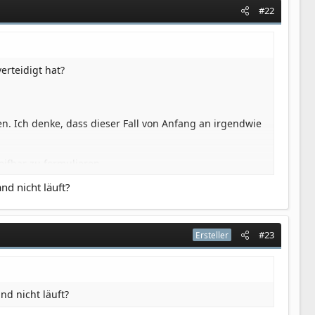
#22
inden.
erteidigt hat?
n. Ich denke, dass dieser Fall von Anfang an irgendwie
eifbar zu formulieren.
nd nicht läuft?
#23
Ersteller
nd nicht läuft?