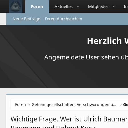
Foren
Aktuelles
Mitglieder
I
Neue Beiträge
Foren durchsuchen
Herzlich
Angemeldete User sehen übr
Foren
Geheimgesellschaften, Verschwörungen und NWO
Ge
Wichtige Frage. Wer ist Ulrich Bauman