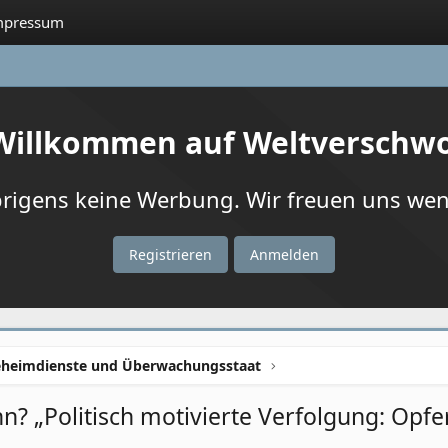
mpressum
 Willkommen auf Weltverschw
igens keine Werbung. Wir freuen uns wenn
Registrieren
Anmelden
heimdienste und Überwachungsstaat
n? „Politisch motivierte Verfolgung: Opf