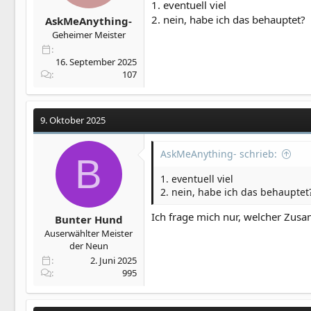
1. eventuell viel
2. nein, habe ich das behauptet?
AskMeAnything-
Geheimer Meister
16. September 2025
107
9. Oktober 2025
AskMeAnything- schrieb:
B
1. eventuell viel
2. nein, habe ich das behauptet
Ich frage mich nur, welcher Zusa
Bunter Hund
Auserwählter Meister
der Neun
2. Juni 2025
995