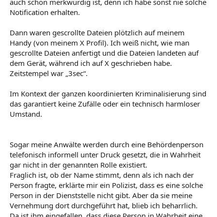
auch schon merkwürdig ist, denn ich habe sonst nie solche
Notification erhalten.
Dann waren gescrollte Dateien plötzlich auf meinem
Handy (von meinem X Profil). Ich weiß nicht, wie man
gescrollte Dateien anfertigt und die Dateien landeten auf
dem Gerät, während ich auf X geschrieben habe.
Zeitstempel war „3sec“.
Im Kontext der ganzen koordinierten Kriminalisierung sind
das garantiert keine Zufälle oder ein technisch harmloser
Umstand.
Sogar meine Anwälte werden durch eine Behördenperson
telefonisch informell unter Druck gesetzt, die in Wahrheit
gar nicht in der genannten Rolle existiert.
Fraglich ist, ob der Name stimmt, denn als ich nach der
Person fragte, erklärte mir ein Polizist, dass es eine solche
Person in der Dienststelle nicht gibt. Aber da sie meine
Vernehmung dort durchgeführt hat, blieb ich beharrlich.
Da ist ihm eingefallen, dass diese Person in Wahrheit eine