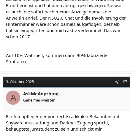
Ermittlerin ist und hat dann abrupt geschwiegen. Sie war
es auch, die sofort nach meiner Anzeige damals die
Anwältin anrief. Der NSU2.0 Chat und die Involvierung der
Hintermänner wäre schon damals aufgeflogen, deshalb
hat sie eingegriffen und mich aktiv verleumdet. Das war
schon 2017.
Auf 10% Wahrheit, kommen dann 90% fabrizierte
Straftaten.
3. Oktober 2025
#7
AskMeAnything-
A
Geheimer Meister
Ein Altenpfleger der von rechtsradikalen Bekannten mit
Spyware Ausstattung und Darknet Zugang spricht,
behauptete Jurastudent zu sein und schickt mir