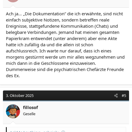
Ach ja… „Die Dokumentation“ die ich erwähnte, sind nicht
einfach subjektive Notizen, sondern betreffen reale
Ereignisse, stattgefundene Kommunikation (Chats) und
belegbare Verbindungen. Jemand hat meinen gesamten
Papierkram entwendet (unter anderem) aber eine Akte
hatte ich zufällig da und die allein ist schon
aufschlussreich. Ich warte nur darauf, dass ich eines
morgens gestürmt werde um mir alles wegzunehmen und
mich dann in die Geschlossene einzuweisen.
Dummerweise sind die psychiatrischen Chefärzte Freunde
des Ex.
3. Oktober 2025
#5
fillosof
Geselle