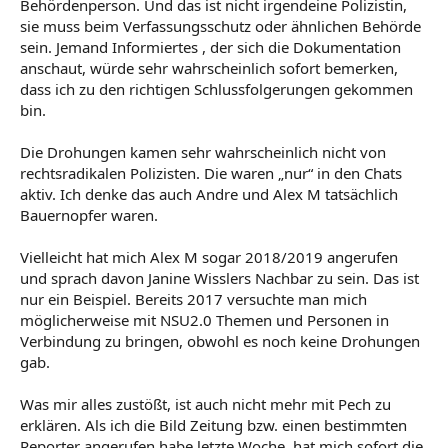
Behördenperson. Und das ist nicht irgendeine Polizistin,
sie muss beim Verfassungsschutz oder ähnlichen Behörde
sein. Jemand Informiertes , der sich die Dokumentation
anschaut, würde sehr wahrscheinlich sofort bemerken,
dass ich zu den richtigen Schlussfolgerungen gekommen
bin.
Die Drohungen kamen sehr wahrscheinlich nicht von
rechtsradikalen Polizisten. Die waren „nur“ in den Chats
aktiv. Ich denke das auch Andre und Alex M tatsächlich
Bauernopfer waren.
Vielleicht hat mich Alex M sogar 2018/2019 angerufen
und sprach davon Janine Wisslers Nachbar zu sein. Das ist
nur ein Beispiel. Bereits 2017 versuchte man mich
möglicherweise mit NSU2.0 Themen und Personen in
Verbindung zu bringen, obwohl es noch keine Drohungen
gab.
Was mir alles zustößt, ist auch nicht mehr mit Pech zu
erklären. Als ich die Bild Zeitung bzw. einen bestimmten
Reporter angerufen habe letzte Woche, hat mich sofort die