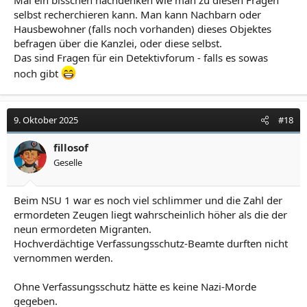
Mal ein bisschen nachdenken wie man zu diesen Fragen
selbst recherchieren kann. Man kann Nachbarn oder
Hausbewohner (falls noch vorhanden) dieses Objektes
befragen über die Kanzlei, oder diese selbst.
Das sind Fragen für ein Detektivforum - falls es sowas
noch gibt
9. Oktober 2025
#18
fillosof
Geselle
Beim NSU 1 war es noch viel schlimmer und die Zahl der
ermordeten Zeugen liegt wahrscheinlich höher als die der
neun ermordeten Migranten.
Hochverdächtige Verfassungsschutz-Beamte durften nicht
vernommen werden.
Ohne Verfassungsschutz hätte es keine Nazi-Morde
gegeben.