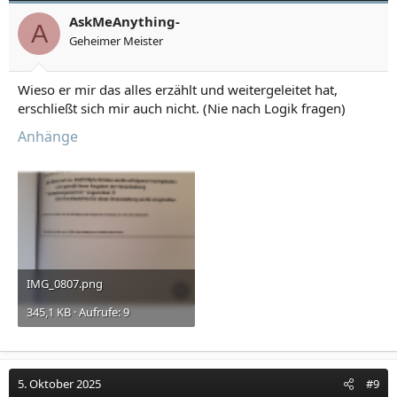
AskMeAnything-
A
Geheimer Meister
Wieso er mir das alles erzählt und weitergeleitet hat,
erschließt sich mir auch nicht. (Nie nach Logik fragen)
Anhänge
IMG_0807.png
345,1 KB · Aufrufe: 9
5. Oktober 2025
#9