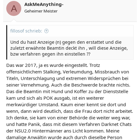
AskMeAnything-
A
Geheimer Meister
fillosof schrieb:
Und du hast Anzeige (n) gegen den erstattet und die
zuletzt erwähnte Beamtin deckt ihn , will diese Anzeige,
bzw verfahren gegen ihn einstellen ??
Das war 2017, ja es wurde eingestellt. Trotz
offensichtlichem Stalking, Verleumdung, Missbrauch von
Titeln, Unterschlagung und extremen Widersprüchen bei
seiner Vernehmung. Auch die Beschwerde brachte nichts.
Das die Beamtin mit Hund und Koffer zu der Dienststelle
kam und sich als POK ausgab, ist ein weiterer
merkwürdiger Umstand. Kaum einer kennt sie dort und
wenn, dann wird deutlich, dass die Frau dort nicht arbeitet.
Ich denke, sie kam von einer Behörde die weiter weg war,
und hatte Panik, dass mit diesem Verfahren Darknet Chats
der NSU2.0 Hintermänner ans Licht kommen. Meine
damalige Anwältin wurde auch durch dieselbe Person