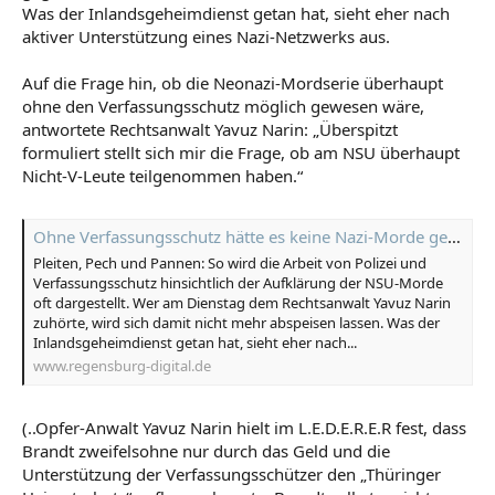
Was der Inlandsgeheimdienst getan hat, sieht eher nach
aktiver Unterstützung eines Nazi-Netzwerks aus.
Auf die Frage hin, ob die Neonazi-Mordserie überhaupt
ohne den Verfassungsschutz möglich gewesen wäre,
antwortete Rechtsanwalt Yavuz Narin: „Überspitzt
formuliert stellt sich mir die Frage, ob am NSU überhaupt
Nicht-V-Leute teilgenommen haben.“
Ohne Verfassungsschutz hätte es keine Nazi-Morde gegeben
Pleiten, Pech und Pannen: So wird die Arbeit von Polizei und
Verfassungsschutz hinsichtlich der Aufklärung der NSU-Morde
oft dargestellt. Wer am Dienstag dem Rechtsanwalt Yavuz Narin
zuhörte, wird sich damit nicht mehr abspeisen lassen. Was der
Inlandsgeheimdienst getan hat, sieht eher nach...
www.regensburg-digital.de
(..Opfer-Anwalt Yavuz Narin hielt im L.E.D.E.R.E.R fest, dass
Brandt zweifelsohne nur durch das Geld und die
Unterstützung der Verfassungsschützer den „Thüringer