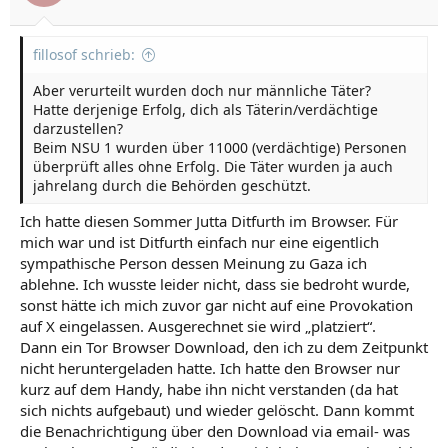
fillosof schrieb:
Aber verurteilt wurden doch nur männliche Täter?
Hatte derjenige Erfolg, dich als Täterin/verdächtige
darzustellen?
Beim NSU 1 wurden über 11000 (verdächtige) Personen
überprüft alles ohne Erfolg. Die Täter wurden ja auch
jahrelang durch die Behörden geschützt.
Ich hatte diesen Sommer Jutta Ditfurth im Browser. Für
mich war und ist Ditfurth einfach nur eine eigentlich
sympathische Person dessen Meinung zu Gaza ich
ablehne. Ich wusste leider nicht, dass sie bedroht wurde,
sonst hätte ich mich zuvor gar nicht auf eine Provokation
auf X eingelassen. Ausgerechnet sie wird „platziert“.
Dann ein Tor Browser Download, den ich zu dem Zeitpunkt
nicht heruntergeladen hatte. Ich hatte den Browser nur
kurz auf dem Handy, habe ihn nicht verstanden (da hat
sich nichts aufgebaut) und wieder gelöscht. Dann kommt
die Benachrichtigung über den Download via email- was