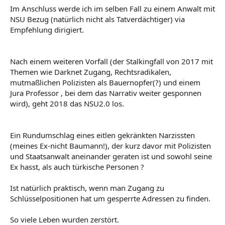
Im Anschluss werde ich im selben Fall zu einem Anwalt mit
NSU Bezug (natürlich nicht als Tatverdächtiger) via
Empfehlung dirigiert.
Nach einem weiteren Vorfall (der Stalkingfall von 2017 mit
Themen wie Darknet Zugang, Rechtsradikalen,
mutmaßlichen Polizisten als Bauernopfer(?) und einem
Jura Professor , bei dem das Narrativ weiter gesponnen
wird), geht 2018 das NSU2.0 los.
Ein Rundumschlag eines eitlen gekränkten Narzissten
(meines Ex-nicht Baumann!), der kurz davor mit Polizisten
und Staatsanwalt aneinander geraten ist und sowohl seine
Ex hasst, als auch türkische Personen ?
Ist natürlich praktisch, wenn man Zugang zu
Schlüsselpositionen hat um gesperrte Adressen zu finden.
So viele Leben wurden zerstört.