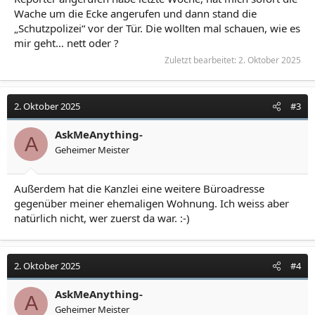
Wache um die Ecke angerufen und dann stand die
„Schutzpolizei“ vor der Tür. Die wollten mal schauen, wie es
mir geht… nett oder ?
Zuletzt bearbeitet:
2. Oktober 2025
2. Oktober 2025
#3
AskMeAnything-
A
Geheimer Meister
Außerdem hat die Kanzlei eine weitere Büroadresse
gegenüber meiner ehemaligen Wohnung. Ich weiss aber
natürlich nicht, wer zuerst da war. :-)
2. Oktober 2025
#4
AskMeAnything-
A
Geheimer Meister