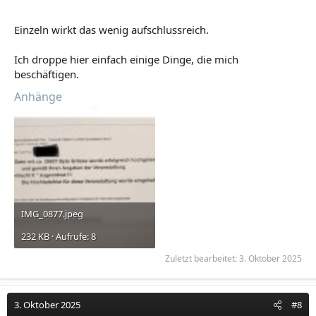
Einzeln wirkt das wenig aufschlussreich.
Ich droppe hier einfach einige Dinge, die mich
beschäftigen.
Anhänge
IMG_0877.jpeg
232 KB · Aufrufe: 8
Zuletzt bearbeitet:
3. Oktober 2025
3. Oktober 2025
#8