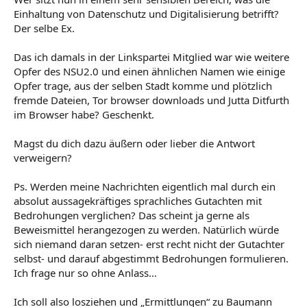
Einhaltung von Datenschutz und Digitalisierung betrifft?
Der selbe Ex.
Das ich damals in der Linkspartei Mitglied war wie weitere
Opfer des NSU2.0 und einen ähnlichen Namen wie einige
Opfer trage, aus der selben Stadt komme und plötzlich
fremde Dateien, Tor browser downloads und Jutta Ditfurth
im Browser habe? Geschenkt.
Magst du dich dazu äußern oder lieber die Antwort
verweigern?
Ps. Werden meine Nachrichten eigentlich mal durch ein
absolut aussagekräftiges sprachliches Gutachten mit
Bedrohungen verglichen? Das scheint ja gerne als
Beweismittel herangezogen zu werden. Natürlich würde
sich niemand daran setzen- erst recht nicht der Gutachter
selbst- und darauf abgestimmt Bedrohungen formulieren.
Ich frage nur so ohne Anlass…
Ich soll also losziehen und „Ermittlungen“ zu Baumann