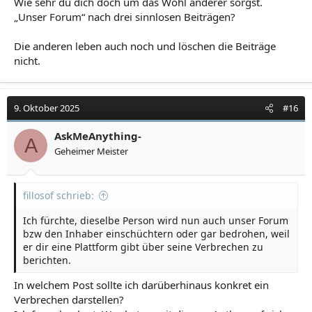
Wie sehr du dich doch um das Wohl anderer sorgst.
„Unser Forum“ nach drei sinnlosen Beiträgen?
Die anderen leben auch noch und löschen die Beiträge
nicht.
9. Oktober 2025
#16
AskMeAnything-
A
Geheimer Meister
fillosof schrieb:
Ich fürchte, dieselbe Person wird nun auch unser Forum
bzw den Inhaber einschüchtern oder gar bedrohen, weil
er dir eine Plattform gibt über seine Verbrechen zu
berichten.
In welchem Post sollte ich darüberhinaus konkret ein
Verbrechen darstellen?