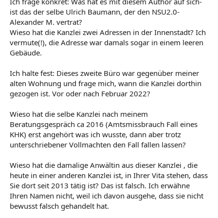
Ich frage konkret: Was hat es mit diesem Author auf sich-
ist das der selbe Ulrich Baumann, der den NSU2.0-
Alexander M. vertrat?
Wieso hat die Kanzlei zwei Adressen in der Innenstadt? Ich
vermute(!), die Adresse war damals sogar in einem leeren
Gebäude.
Ich halte fest: Dieses zweite Büro war gegenüber meiner
alten Wohnung und frage mich, wann die Kanzlei dorthin
gezogen ist. Vor oder nach Februar 2022?
Wieso hat die selbe Kanzlei nach meinem
Beratungsgespräch ca 2016 (Amtsmissbrauch Fall eines
KHK) erst angehört was ich wusste, dann aber trotz
unterschriebener Vollmachten den Fall fallen lassen?
Wieso hat die damalige Anwältin aus dieser Kanzlei , die
heute in einer anderen Kanzlei ist, in Ihrer Vita stehen, dass
Sie dort seit 2013 tätig ist? Das ist falsch. Ich erwähne
Ihren Namen nicht, weil ich davon ausgehe, dass sie nicht
bewusst falsch gehandelt hat.