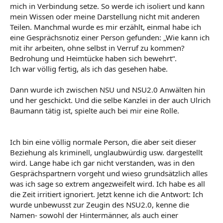
mich in Verbindung setze. So werde ich isoliert und kann
mein Wissen oder meine Darstellung nicht mit anderen
Teilen. Manchmal wurde es mir erzählt, einmal habe ich
eine Gesprächsnotiz einer Person gefunden: „Wie kann ich
mit ihr arbeiten, ohne selbst in Verruf zu kommen?
Bedrohung und Heimtücke haben sich bewehrt“.
Ich war völlig fertig, als ich das gesehen habe.
Dann wurde ich zwischen NSU und NSU2.0 Anwälten hin
und her geschickt. Und die selbe Kanzlei in der auch Ulrich
Baumann tätig ist, spielte auch bei mir eine Rolle.
Ich bin eine völlig normale Person, die aber seit dieser
Beziehung als kriminell, unglaubwürdig usw. dargestellt
wird. Lange habe ich gar nicht verstanden, was in den
Gesprächspartnern vorgeht und wieso grundsätzlich alles
was ich sage so extrem angezweifelt wird. Ich habe es all
die Zeit irritiert ignoriert. Jetzt kenne ich die Antwort: Ich
wurde unbewusst zur Zeugin des NSU2.0, kenne die
Namen- sowohl der Hintermänner, als auch einer