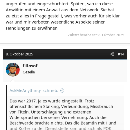
angerufen und eingeschüchtert. Später , sah ich diese
Anwältin mit einem Anwalt aus dem Netzwerk. Sie hat
zuletzt alles in Frage gestellt, was vorher auch für sie klar
war und mir verboten wesentliche Aspekte seiner
Handlungen zu erwähnen.
Zuletzt bearbeitet:
8. Oktober 2025
8. Oktober 2025
#14
fillosof
Geselle
AskMeAnything- schrieb:
Das war 2017, ja es wurde eingestellt. Trotz
offensichtlichem Stalking, Verleumdung, Missbrauch
von Titeln, Unterschlagung und extremen
Widersprüchen bei seiner Vernehmung. Auch die
Beschwerde brachte nichts. Das die Beamtin mit Hund
und Koffer zu der Dienststelle kam und sich als POK