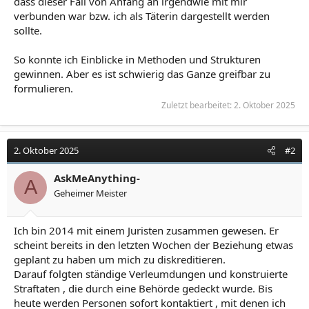
dass dieser Fall von Anfang an irgendwie mit mir
verbunden war bzw. ich als Täterin dargestellt werden
sollte.
So konnte ich Einblicke in Methoden und Strukturen
gewinnen. Aber es ist schwierig das Ganze greifbar zu
formulieren.
Zuletzt bearbeitet:
2. Oktober 2025
2. Oktober 2025
#2
AskMeAnything-
A
Geheimer Meister
Ich bin 2014 mit einem Juristen zusammen gewesen. Er
scheint bereits in den letzten Wochen der Beziehung etwas
geplant zu haben um mich zu diskreditieren.
Darauf folgten ständige Verleumdungen und konstruierte
Straftaten , die durch eine Behörde gedeckt wurde. Bis
heute werden Personen sofort kontaktiert , mit denen ich