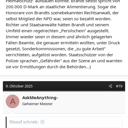
Heimatschutz“ aufbauen konnte. Brandt selbst spricht von
200.000 D-Mark an staatlicher Alimentierung. Sogar die
Honorare von Brandts szenebekannten Rechtsanwalt, der
selbst Mitglied der NPD war, seien so bezahlt worden.
Richter und Staatsanwälte hätten Brandt und seinem
Umfeld einen regelrechten „Persilschein“ ausgestellt.
Immer wieder seien in diesem und ähnlich gelagerten
Fällen Beamte, die genauer ermitteln wollten, unter Druck
gesetzt, Sonderkommissionen, die „zu gute Arbeit“
verrichteten, aufgelöst worden. Staatsschützer von der
Polizei sprachen „Gefährder“ aus der Szene an und warnten
sie vor Ermittlungen durch die Behörden...)
9. Oktober 2025
#19
AskMeAnything-
A
Geheimer Meister
fillosof schrieb: