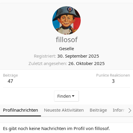
fillosof
Geselle
Registriert
30. September 2025
Zuletzt angesehen
26. Oktober 2025
Beiträge
Punkte Reaktionen
47
3
Finden
Profilnachrichten
Neueste Aktivitäten
Beiträge
Informat
Es gibt noch keine Nachrichten im Profil von fillosof.