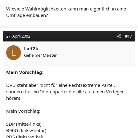
Wieviele Wahlmöglichkeiten kann man eigentlich in eine
Umfrage einbauen?
27. April 2002
#17
Lief2k
L
Geheimer Meister
Mein Vorschlag:
DVU steht aber nicht für eine Rechtsextreme Partei,
sondern für ein Idiotenpartei die alle auf einen Verleger
hören!
Mein Vorschlag:
SDP (mitte-links)
B90G (links+natur)
PDS (linksradikal)