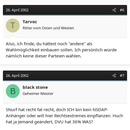
26. April 2002
#6
Tarvoc
T
Ritter vom Osten und Westen
Also, ich finde, du hättest noch "andere" als
Wahlmöglichkeit einbauen sollen. Ich persönlich würde
nämlich keine dieser Parteien wählen.
26. April 2002
#7
black stone
B
Geheimer Meister
SNurf hat recht fat recht, doch ICH bin kein NSDAP-
Anhänger oder will hier Rechtsextremes einpflanzen. Huch
hat ja Jemand geändert, DVU hat 36% WAS?