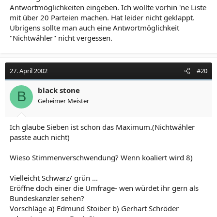
Antwortmöglichkeiten eingeben. Ich wollte vorhin 'ne Liste
mit über 20 Parteien machen. Hat leider nicht geklappt.
Übrigens sollte man auch eine Antwortmöglichkeit
"Nichtwähler" nicht vergessen.
27. April 2002
#20
black stone
B
Geheimer Meister
Ich glaube Sieben ist schon das Maximum.(Nichtwähler
passte auch nicht)
Wieso Stimmenverschwendung? Wenn koaliert wird 8)
Vielleicht Schwarz/ grün ...
Eröffne doch einer die Umfrage- wen würdet ihr gern als
Bundeskanzler sehen?
Vorschläge a) Edmund Stoiber b) Gerhart Schröder