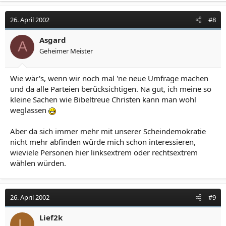
26. April 2002
#8
Asgard
A
Geheimer Meister
Wie wär's, wenn wir noch mal 'ne neue Umfrage machen
und da alle Parteien berücksichtigen. Na gut, ich meine so
kleine Sachen wie Bibeltreue Christen kann man wohl
weglassen
Aber da sich immer mehr mit unserer Scheindemokratie
nicht mehr abfinden würde mich schon interessieren,
wieviele Personen hier linksextrem oder rechtsextrem
wählen würden.
26. April 2002
#9
Lief2k
L