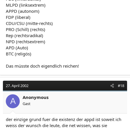
MLPD (linksextrem)
APPD (autonom)
FDP (liberal)
CDU/CSU (mitte-rechts)
PRO (Schill) (rechts)
Rep (rechtsradikal)
NPD (rechtsextrem)
APD (Auto)
BTC (religös)
Das müsste doch eigendlich reichen!
27. April 2002
#18
Anonymous
A
Gast
der einzige grund fuer die existenz der appd ist soweit ich
weiss der wunsch die leute, die net wissen, was sie