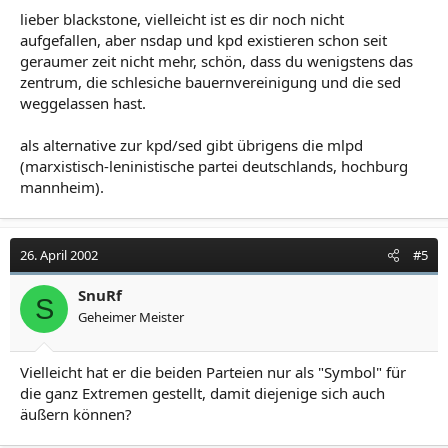
lieber blackstone, vielleicht ist es dir noch nicht
aufgefallen, aber nsdap und kpd existieren schon seit
geraumer zeit nicht mehr, schön, dass du wenigstens das
zentrum, die schlesiche bauernvereinigung und die sed
weggelassen hast.
als alternative zur kpd/sed gibt übrigens die mlpd
(marxistisch-leninistische partei deutschlands, hochburg
mannheim).
26. April 2002
#5
SnuRf
S
Geheimer Meister
Vielleicht hat er die beiden Parteien nur als "Symbol" für
die ganz Extremen gestellt, damit diejenige sich auch
äußern können?