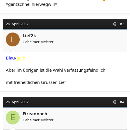
*ganzschnellhierwegwill*
26. April 2002
#3
Lief2k
L
Geheimer Meister
Blau
/
gelb
Aber im übrigen ist die Wahl verfassungsfeindlich!
mit freiheitlichen Grüssen Lief
26. April 2002
#4
Eireannach
E
Geheimer Meister