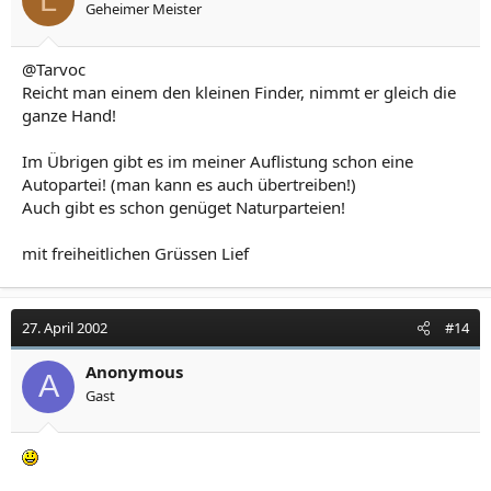
Geheimer Meister
@Tarvoc
Reicht man einem den kleinen Finder, nimmt er gleich die
ganze Hand!
Im Übrigen gibt es im meiner Auflistung schon eine
Autopartei! (man kann es auch übertreiben!)
Auch gibt es schon genüget Naturparteien!
mit freiheitlichen Grüssen Lief
27. April 2002
#14
Anonymous
A
Gast