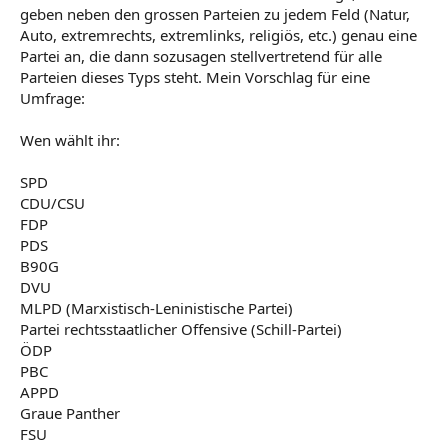
geben neben den grossen Parteien zu jedem Feld (Natur,
Auto, extremrechts, extremlinks, religiös, etc.) genau eine
Partei an, die dann sozusagen stellvertretend für alle
Parteien dieses Typs steht. Mein Vorschlag für eine
Umfrage:
Wen wählt ihr:
SPD
CDU/CSU
FDP
PDS
B90G
DVU
MLPD (Marxistisch-Leninistische Partei)
Partei rechtsstaatlicher Offensive (Schill-Partei)
ÖDP
PBC
APPD
Graue Panther
FSU