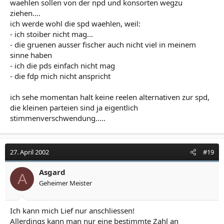
waehlen sollen von der npd und konsorten wegzu
ziehen....
ich werde wohl die spd waehlen, weil:
- ich stoiber nicht mag...
- die gruenen ausser fischer auch nicht viel in meinem
sinne haben
- ich die pds einfach nicht mag
- die fdp mich nicht anspricht
ich sehe momentan halt keine reelen alternativen zur spd,
die kleinen parteien sind ja eigentlich
stimmenverschwendung.....
27. April 2002
#19
Asgard
A
Geheimer Meister
Ich kann mich Lief nur anschliessen!
Allerdings kann man nur eine bestimmte Zahl an