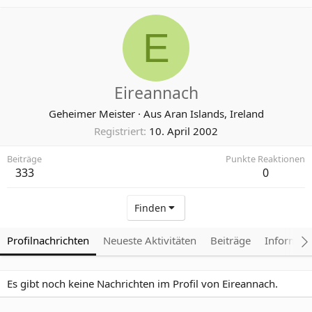
E
Eireannach
Geheimer Meister
·
Aus
Aran Islands, Ireland
Registriert
10. April 2002
Beiträge
Punkte Reaktionen
333
0
Finden
Profilnachrichten
Neueste Aktivitäten
Beiträge
Informat
Es gibt noch keine Nachrichten im Profil von Eireannach.