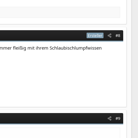
#8
Ersteller
immer fleißig mit ihrem Schlaubischlumpfwissen
#9