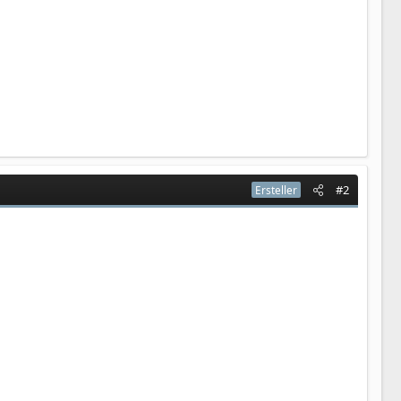
#2
Ersteller