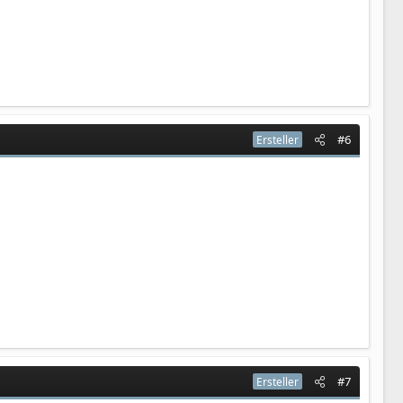
#6
Ersteller
#7
Ersteller