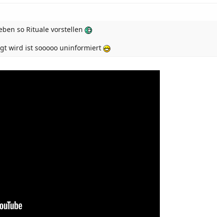
ben so Rituale vorstellen
gt wird ist sooooo uninformiert