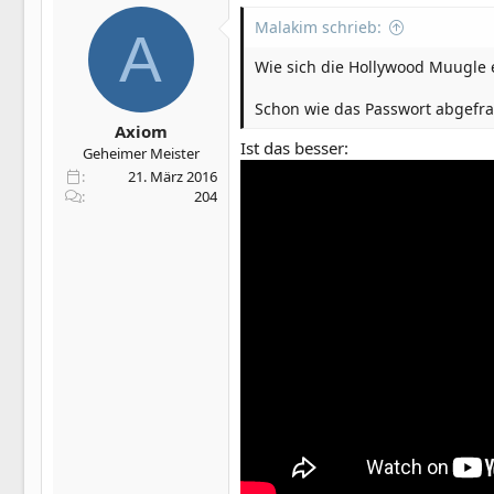
Malakim schrieb:
A
Wie sich die Hollywood Muugle e
Schon wie das Passwort abgefra
Axiom
Ist das besser:
Geheimer Meister
21. März 2016
204