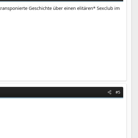
 transponierte Geschichte über einen elitären* Sexclub im
#5