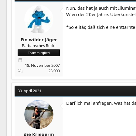
Nun, das hat ja auch mit Illumina
Wien der 20er Jahre. Überkünstel
*So elitär, daß sich eine enttarn
Ein wilder Jäger
Barbarisches Relikt
Teammitglied
18. November 2007
23.000
30. April 2021
Darf ich mal anfragen, was hat 
die Kriegerin