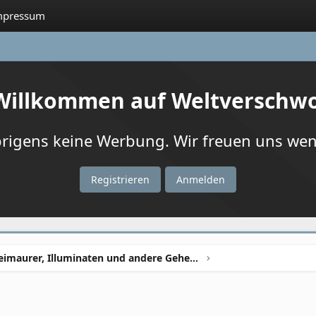
mpressum
 Willkommen auf Weltverschw
igens keine Werbung. Wir freuen uns wenn
Registrieren
Anmelden
Freimaurer, Illuminaten und andere Geheimbünde