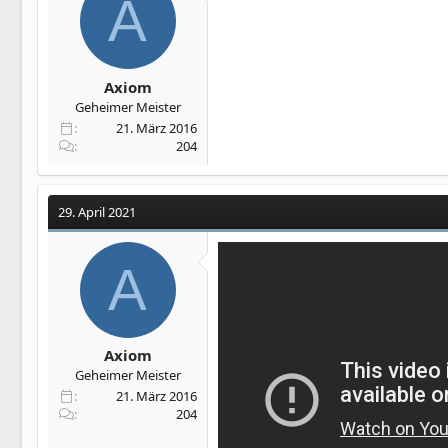
A
Axiom
Geheimer Meister
21. März 2016
204
29. April 2021
A
Axiom
Geheimer Meister
21. März 2016
204