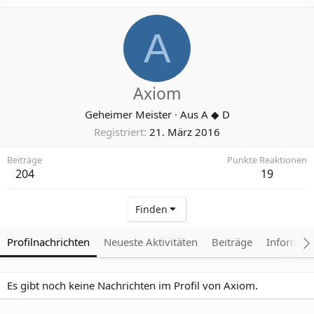
A
Axiom
Geheimer Meister
·
Aus
A ◆ D
Registriert
21. März 2016
Beiträge
Punkte Reaktionen
204
19
Finden
Profilnachrichten
Neueste Aktivitäten
Beiträge
Informat
Es gibt noch keine Nachrichten im Profil von Axiom.