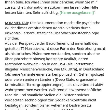
Ihnen teile. Ich wäre Ihnen sehr dankbar, wenn Sie mir
zusätzliche Informationen zukommen lassen oder Hilfe
leisten könnten. Sehr aufrichtig,
[Name ausgelassen]
"
KOMMENTAR
: Die Dokumentation macht die psychische
Wucht dieses empfundenen Kontrollverlusts durch
unkontrollierbare, staatliche Überwachungstechnologie
sichtbar.
Aus der Perspektive der Betroffenen und innerhalb des
geteilten TI-Narrativs wird diese Form der Bedrohung nicht
als historisches Phänomen verstanden, sondern als eine
über Jahrzehnte hinweg konstante Realität, deren
Methoden weltweit – ob in den USA (als Fortsetzung
illegaler Menschenversuche, wie MK Ultra), in Deutschland
(als neue Variante einer starken politischen Geheimpolizei)
oder vielen anderen Ländern (Deep State, organisierte
Kriminalität, Terrorgruppierungen) – als unverändert aktiv
wahrgenommen werden. Während die wissenschaftliche
Medizin und staatliche Stellen die Existenz solcher
verdeckten Technologien zur Gedankenkontrolle nicht
bestätigen, sondern bisher vehement bestreiten zu