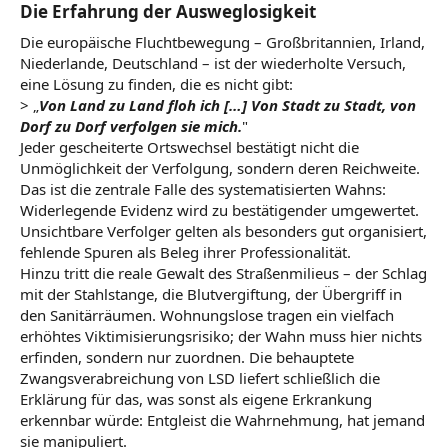
Die Erfahrung der Ausweglosigkeit​
Die europäische Fluchtbewegung – Großbritannien, Irland,
Niederlande, Deutschland – ist der wiederholte Versuch,
eine Lösung zu finden, die es nicht gibt:
> „
Von Land zu Land floh ich […] Von Stadt zu Stadt, von
Dorf zu Dorf verfolgen sie mich.
"
Jeder gescheiterte Ortswechsel bestätigt nicht die
Unmöglichkeit der Verfolgung, sondern deren Reichweite.
Das ist die zentrale Falle des systematisierten Wahns:
Widerlegende Evidenz wird zu bestätigender umgewertet.
Unsichtbare Verfolger gelten als besonders gut organisiert,
fehlende Spuren als Beleg ihrer Professionalität.
Hinzu tritt die reale Gewalt des Straßenmilieus – der Schlag
mit der Stahlstange, die Blutvergiftung, der Übergriff in
den Sanitärräumen. Wohnungslose tragen ein vielfach
erhöhtes Viktimisierungsrisiko; der Wahn muss hier nichts
erfinden, sondern nur zuordnen. Die behauptete
Zwangsverabreichung von LSD liefert schließlich die
Erklärung für das, was sonst als eigene Erkrankung
erkennbar würde: Entgleist die Wahrnehmung, hat jemand
sie manipuliert.