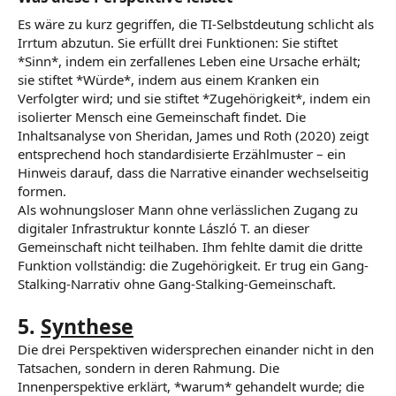
Es wäre zu kurz gegriffen, die TI-Selbstdeutung schlicht als
Irrtum abzutun. Sie erfüllt drei Funktionen: Sie stiftet
*Sinn*, indem ein zerfallenes Leben eine Ursache erhält;
sie stiftet *Würde*, indem aus einem Kranken ein
Verfolgter wird; und sie stiftet *Zugehörigkeit*, indem ein
isolierter Mensch eine Gemeinschaft findet. Die
Inhaltsanalyse von Sheridan, James und Roth (2020) zeigt
entsprechend hoch standardisierte Erzählmuster – ein
Hinweis darauf, dass die Narrative einander wechselseitig
formen.
Als wohnungsloser Mann ohne verlässlichen Zugang zu
digitaler Infrastruktur konnte László T. an dieser
Gemeinschaft nicht teilhaben. Ihm fehlte damit die dritte
Funktion vollständig: die Zugehörigkeit. Er trug ein Gang-
Stalking-Narrativ ohne Gang-Stalking-Gemeinschaft.
5.
Synthese
Die drei Perspektiven widersprechen einander nicht in den
Tatsachen, sondern in deren Rahmung. Die
Innenperspektive erklärt, *warum* gehandelt wurde; die