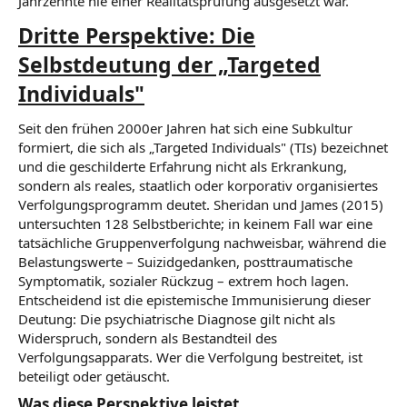
Jahrzehnte nie einer Realitätsprüfung ausgesetzt war.
Dritte Perspektive: Die
Selbstdeutung der „Targeted
Individuals"
Seit den frühen 2000er Jahren hat sich eine Subkultur
formiert, die sich als „Targeted Individuals" (TIs) bezeichnet
und die geschilderte Erfahrung nicht als Erkrankung,
sondern als reales, staatlich oder korporativ organisiertes
Verfolgungsprogramm deutet. Sheridan und James (2015)
untersuchten 128 Selbstberichte; in keinem Fall war eine
tatsächliche Gruppenverfolgung nachweisbar, während die
Belastungswerte – Suizidgedanken, posttraumatische
Symptomatik, sozialer Rückzug – extrem hoch lagen.
Entscheidend ist die epistemische Immunisierung dieser
Deutung: Die psychiatrische Diagnose gilt nicht als
Widerspruch, sondern als Bestandteil des
Verfolgungsapparats. Wer die Verfolgung bestreitet, ist
beteiligt oder getäuscht.
Was diese Perspektive leistet​