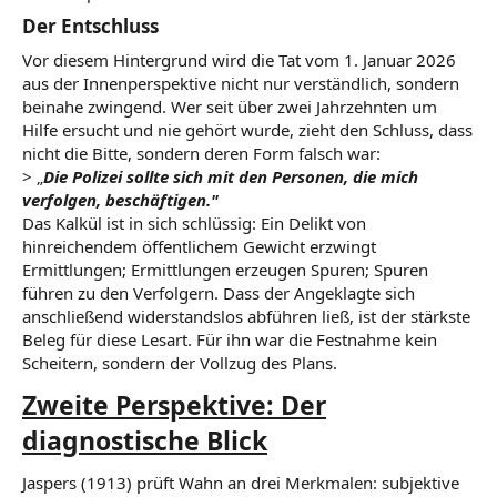
Der Entschluss​
Vor diesem Hintergrund wird die Tat vom 1. Januar 2026
aus der Innenperspektive nicht nur verständlich, sondern
beinahe zwingend. Wer seit über zwei Jahrzehnten um
Hilfe ersucht und nie gehört wurde, zieht den Schluss, dass
nicht die Bitte, sondern deren Form falsch war:
> „
Die Polizei sollte sich mit den Personen, die mich
verfolgen, beschäftigen."
Das Kalkül ist in sich schlüssig: Ein Delikt von
hinreichendem öffentlichem Gewicht erzwingt
Ermittlungen; Ermittlungen erzeugen Spuren; Spuren
führen zu den Verfolgern. Dass der Angeklagte sich
anschließend widerstandslos abführen ließ, ist der stärkste
Beleg für diese Lesart. Für ihn war die Festnahme kein
Scheitern, sondern der Vollzug des Plans.
Zweite Perspektive: Der
diagnostische Blick
Jaspers (1913) prüft Wahn an drei Merkmalen: subjektive