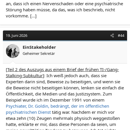
an, dass ich einen Nervenschaden oder eine psychiatrische
Störung haben müsse, da das, was ich beschrieb, nicht
vorkomme. [...]
19. Juni 2026
#44
EinStakeholder
Geheimer Sekretär
[
Teil 2 des Auszugs aus einem Brief der frühen TI-/Gang-
Stalking-Subkultur
]: Ich weiß jedoch auch, dass sie
Experten darin sind, Beweise zu beseitigen, und wenn sie
die Beweise nicht beseitigen können, lenken sie einfach die
Öffentlichkeit, die Medien und das Justizsystem. Zum
Beispiel wurde ich im Dezember 1991 von einem
Psychiater, Dr. Goldin, bedrängt, der im öffentlichen
psychiatrischen Dienst
tätig war. Nachdem er mich vor
etwa zehn (10) Zeugen mehrmals physisch weggestoßen
hatte, erklärte er mir, dass diese Personen da seien, um