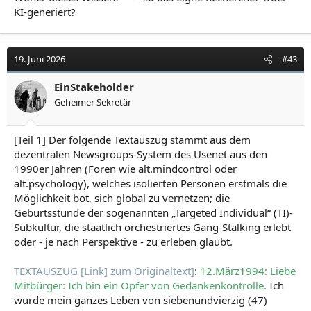
KI-generiert?
19. Juni 2026
#43
EinStakeholder
Geheimer Sekretär
[Teil 1] Der folgende Textauszug stammt aus dem
dezentralen Newsgroups-System des Usenet aus den
1990er Jahren (Foren wie alt.mindcontrol oder
alt.psychology), welches isolierten Personen erstmals die
Möglichkeit bot, sich global zu vernetzen; die
Geburtsstunde der sogenannten „Targeted Individual“ (TI)-
Subkultur, die staatlich orchestriertes Gang-Stalking erlebt
oder - je nach Perspektive - zu erleben glaubt.
TEXTAUSZUG [Link] zum Originaltext]
:
12.März1994: Liebe
Mitbürger: Ich bin ein Opfer von Gedankenkontrolle.
Ich
wurde mein ganzes Leben von siebenundvierzig (47)