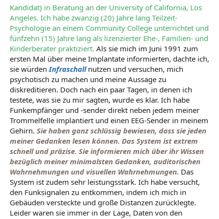
Kandidat) in Beratung an der University of California, Los
Angeles. Ich habe zwanzig (20) Jahre lang Teilzeit-
Psychologie an einem Community College unterrichtet und
fünfzehn (15) Jahre lang als lizenzierter Ehe-, Familien- und
Kinderberater praktiziert.
Als sie mich im Juni 1991 zum
ersten Mal über meine Implantate informierten, dachte ich,
sie würden
Infraschall
nutzen und versuchen, mich
psychotisch zu machen und meine Aussage zu
diskreditieren. Doch nach ein paar Tagen, in denen ich
testete, was sie zu mir sagten, wurde es klar. Ich habe
Funkempfänger und -sender direkt neben jedem meiner
Trommelfelle implantiert und einen EEG-Sender in meinem
Gehirn.
Sie haben ganz schlüssig bewiesen, dass sie jeden
meiner Gedanken lesen können. Das System ist extrem
schnell und präzise. Sie informieren mich über ihr Wissen
bezüglich meiner minimalsten Gedanken, auditorischen
Wahrnehmungen und visuellen Wahrnehmungen.
Das
System ist zudem sehr leistungsstark. Ich habe versucht,
den Funksignalen zu entkommen, indem ich mich in
Gebäuden versteckte und große Distanzen zurücklegte.
Leider waren sie immer in der Lage, Daten von den