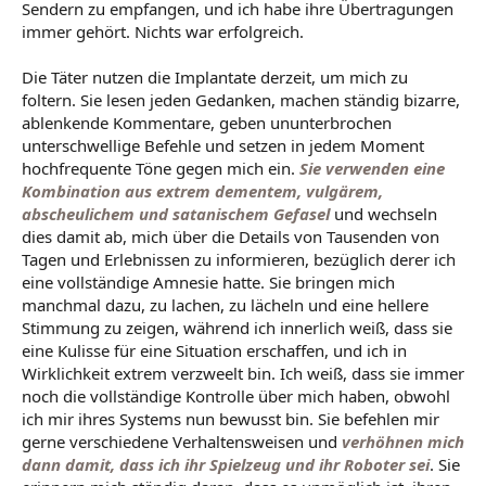
Sendern zu empfangen, und ich habe ihre Übertragungen
immer gehört. Nichts war erfolgreich.
Die Täter nutzen die Implantate derzeit, um mich zu
foltern. Sie lesen jeden Gedanken, machen ständig bizarre,
ablenkende Kommentare, geben ununterbrochen
unterschwellige Befehle und setzen in jedem Moment
hochfrequente Töne gegen mich ein.
Sie verwenden eine
Kombination aus extrem dementem, vulgärem,
abscheulichem und satanischem Gefasel
und wechseln
dies damit ab, mich über die Details von Tausenden von
Tagen und Erlebnissen zu informieren, bezüglich derer ich
eine vollständige Amnesie hatte. Sie bringen mich
manchmal dazu, zu lachen, zu lächeln und eine hellere
Stimmung zu zeigen, während ich innerlich weiß, dass sie
eine Kulisse für eine Situation erschaffen, und ich in
Wirklichkeit extrem verzweelt bin. Ich weiß, dass sie immer
noch die vollständige Kontrolle über mich haben, obwohl
ich mir ihres Systems nun bewusst bin. Sie befehlen mir
gerne verschiedene Verhaltensweisen und
verhöhnen mich
dann damit, dass ich ihr Spielzeug und ihr Roboter sei
. Sie