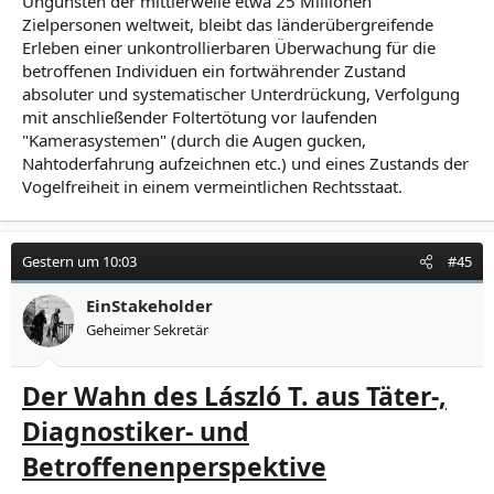
Ungunsten der mittlerweile etwa 25 Millionen
Zielpersonen weltweit, bleibt das länderübergreifende
Erleben einer unkontrollierbaren Überwachung für die
betroffenen Individuen ein fortwährender Zustand
absoluter und systematischer Unterdrückung, Verfolgung
mit anschließender Foltertötung vor laufenden
"Kamerasystemen" (durch die Augen gucken,
Nahtoderfahrung aufzeichnen etc.) und eines Zustands der
Vogelfreiheit in einem vermeintlichen Rechtsstaat.
Gestern um 10:03
#45
EinStakeholder
Geheimer Sekretär
Der Wahn des László T. aus Täter-,
Diagnostiker- und
Betroffenenperspektive