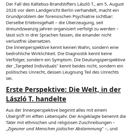
Der Fall des Kältebus-Brandstifters László T., am 5. August
2026 vor dem Landgericht Berlin verhandelt, macht ein
Grundproblem der forensischen Psychiatrie sichtbar:
Derselbe Erlebnisgehalt – die Überzeugung, seit
dreiundzwanzig Jahren organisiert verfolgt zu werden –
lässt sich in drei Sprachen fassen, die einander nicht
verlustfrei übersetzen.
Die Innenperspektive kennt keinen Wahn, sondern eine
bedrohliche Wirklichkeit. Die Diagnostik kennt keine
Verfolger, sondern ein Symptom. Die Deutungsperspektive
der „Targeted Individuals" kennt beides nicht, sondern ein
politisches Unrecht, dessen Leugnung Teil des Unrechts
sei.
Erste Perspektive: Die Welt, in der
László T. handelte
Aus der Innenperspektive beginnt alles mit einem
Übergriff im elften Lebensjahr. Der Angeklagte benennt die
Täter mit ethnischen und religiösen Zuschreibungen –
„
Zigeuner und Menschen jüdischer Abstammung
" –, und