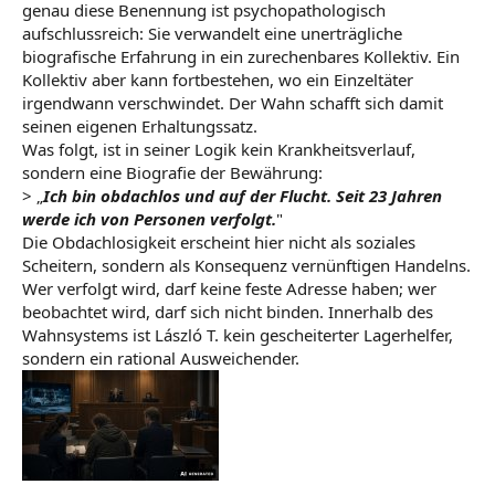
genau diese Benennung ist psychopathologisch
aufschlussreich: Sie verwandelt eine unerträgliche
biografische Erfahrung in ein zurechenbares Kollektiv. Ein
Kollektiv aber kann fortbestehen, wo ein Einzeltäter
irgendwann verschwindet. Der Wahn schafft sich damit
seinen eigenen Erhaltungssatz.
Was folgt, ist in seiner Logik kein Krankheitsverlauf,
sondern eine Biografie der Bewährung:
> „
Ich bin obdachlos und auf der Flucht. Seit 23 Jahren
werde ich von Personen verfolgt.
"
Die Obdachlosigkeit erscheint hier nicht als soziales
Scheitern, sondern als Konsequenz vernünftigen Handelns.
Wer verfolgt wird, darf keine feste Adresse haben; wer
beobachtet wird, darf sich nicht binden. Innerhalb des
Wahnsystems ist László T. kein gescheiterter Lagerhelfer,
sondern ein rational Ausweichender.