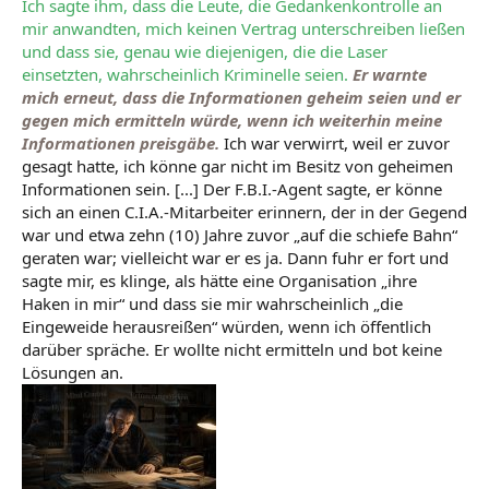
Ich sagte ihm, dass die Leute, die Gedankenkontrolle an
mir anwandten, mich keinen Vertrag unterschreiben ließen
und dass sie, genau wie diejenigen, die die Laser
einsetzten, wahrscheinlich Kriminelle seien.
Er warnte
mich erneut, dass die Informationen geheim seien und er
gegen mich ermitteln würde, wenn ich weiterhin meine
Informationen preisgäbe.
Ich war verwirrt, weil er zuvor
gesagt hatte, ich könne gar nicht im Besitz von geheimen
Informationen sein. [...] Der F.B.I.-Agent sagte, er könne
sich an einen C.I.A.-Mitarbeiter erinnern, der in der Gegend
war und etwa zehn (10) Jahre zuvor „auf die schiefe Bahn“
geraten war; vielleicht war er es ja. Dann fuhr er fort und
sagte mir, es klinge, als hätte eine Organisation „ihre
Haken in mir“ und dass sie mir wahrscheinlich „die
Eingeweide herausreißen“ würden, wenn ich öffentlich
darüber spräche. Er wollte nicht ermitteln und bot keine
Lösungen an.