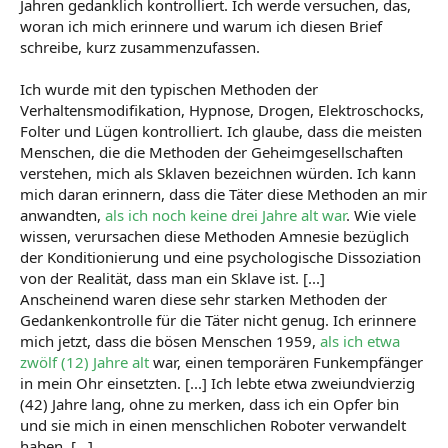
Jahren gedanklich kontrolliert. Ich werde versuchen, das,
woran ich mich erinnere und warum ich diesen Brief
schreibe, kurz zusammenzufassen.
Ich wurde mit den typischen Methoden der
Verhaltensmodifikation, Hypnose, Drogen, Elektroschocks,
Folter und Lügen kontrolliert. Ich glaube, dass die meisten
Menschen, die die Methoden der Geheimgesellschaften
verstehen, mich als Sklaven bezeichnen würden. Ich kann
mich daran erinnern, dass die Täter diese Methoden an mir
anwandten,
als ich noch keine drei Jahre alt war
. Wie viele
wissen, verursachen diese Methoden Amnesie bezüglich
der Konditionierung und eine psychologische Dissoziation
von der Realität, dass man ein Sklave ist. [...]
Anscheinend waren diese sehr starken Methoden der
Gedankenkontrolle für die Täter nicht genug. Ich erinnere
mich jetzt, dass die bösen Menschen 1959,
als ich etwa
zwölf (12) Jahre alt
war, einen temporären Funkempfänger
in mein Ohr einsetzten. [...] Ich lebte etwa zweiundvierzig
(42) Jahre lang, ohne zu merken, dass ich ein Opfer bin
und sie mich in einen menschlichen Roboter verwandelt
haben. [...]