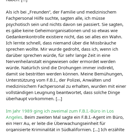
Als ich bei „Freunden“, der Familie und medizinischem
Fachpersonal Hilfe suchte, sagten alle, ich müsse
psychotisch sein und nichts davon sei passiert. Sie sagten,
es gäbe keine Geheimorganisationen und so etwas wie
Gedankenkontrolle existiere nicht, das sei alles ein Wahn.
Ich lernte schnell, dass niemand über die Missbräuche
sprechen wollte. Mir wurde gedroht, dass ich, wenn ich
darüber sprechen würde, für sehr lange Zeit in eine
Nervenheilanstalt eingewiesen oder ermordet werden
würde. Natürlich sind die Drohungen immer indirekt,
damit sie bestritten werden können. Meine Bemühungen,
Unterstützung vom F.B.I., der Polizei, Anwälten und
medizinischem Fachpersonal zu erhalten, wurden mit einer
vollständigen Leugnung beantwortet, dass solche Dinge
überhaupt vorkommen. [...]
Im Jahr 1989 ging ich zweimal zum F.B.I.-Büro in Los
Angeles
. Beim zweiten Mal sagte ein F.B.I.-Agent im Büro,
ein Herr Au, er leite die Überwachungseinheit für
organisierte Kriminalität in Südkalifornien. [...] Ich erzählte