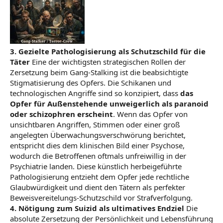
3. Gezielte Pathologisierung als Schutzschild für die
Täter
Eine der wichtigsten strategischen Rollen der
Zersetzung beim Gang-Stalking ist die beabsichtigte
Stigmatisierung des Opfers. Die Schikanen und
technologischen Angriffe sind so konzipiert, dass
das
Opfer für Außenstehende unweigerlich als paranoid
oder schizophren erscheint
. Wenn das Opfer von
unsichtbaren Angriffen, Stimmen oder einer groß
angelegten Überwachungsverschwörung berichtet,
entspricht dies dem klinischen Bild einer Psychose,
wodurch die Betroffenen oftmals unfreiwillig in der
Psychiatrie landen. Diese künstlich herbeigeführte
Pathologisierung entzieht dem Opfer jede rechtliche
Glaubwürdigkeit und dient den Tätern als perfekter
Beweisvereitelungs-Schutzschild vor Strafverfolgung.
4. Nötigung zum Suizid als ultimatives Endziel
Die
absolute Zersetzung der Persönlichkeit und Lebensführung