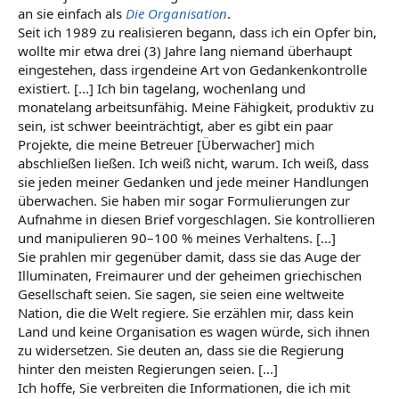
an sie einfach als
Die Organisation
.
Seit ich 1989 zu realisieren begann, dass ich ein Opfer bin,
wollte mir etwa drei (3) Jahre lang niemand überhaupt
eingestehen, dass irgendeine Art von Gedankenkontrolle
existiert. [...] Ich bin tagelang, wochenlang und
monatelang arbeitsunfähig. Meine Fähigkeit, produktiv zu
sein, ist schwer beeinträchtigt, aber es gibt ein paar
Projekte, die meine Betreuer [Überwacher] mich
abschließen ließen. Ich weiß nicht, warum. Ich weiß, dass
sie jeden meiner Gedanken und jede meiner Handlungen
überwachen. Sie haben mir sogar Formulierungen zur
Aufnahme in diesen Brief vorgeschlagen. Sie kontrollieren
und manipulieren 90–100 % meines Verhaltens. [...]
Sie prahlen mir gegenüber damit, dass sie das Auge der
Illuminaten, Freimaurer und der geheimen griechischen
Gesellschaft seien. Sie sagen, sie seien eine weltweite
Nation, die die Welt regiere. Sie erzählen mir, dass kein
Land und keine Organisation es wagen würde, sich ihnen
zu widersetzen. Sie deuten an, dass sie die Regierung
hinter den meisten Regierungen seien. [...]
Ich hoffe, Sie verbreiten die Informationen, die ich mit