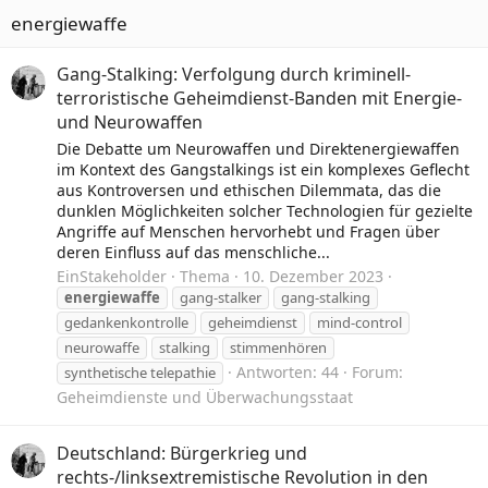
energiewaffe
Gang-Stalking: Verfolgung durch kriminell-
terroristische Geheimdienst-Banden mit Energie-
und Neurowaffen
Die Debatte um Neurowaffen und Direktenergiewaffen
im Kontext des Gangstalkings ist ein komplexes Geflecht
aus Kontroversen und ethischen Dilemmata, das die
dunklen Möglichkeiten solcher Technologien für gezielte
Angriffe auf Menschen hervorhebt und Fragen über
deren Einfluss auf das menschliche...
EinStakeholder
Thema
10. Dezember 2023
energiewaffe
gang-stalker
gang-stalking
gedankenkontrolle
geheimdienst
mind-control
neurowaffe
stalking
stimmenhören
Antworten: 44
Forum:
synthetische telepathie
Geheimdienste und Überwachungsstaat
Deutschland: Bürgerkrieg und
rechts-/linksextremistische Revolution in den