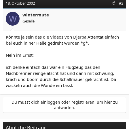
18. Oktober 2002
#3
wintermute
W
Geselle
Könnte ja sein das die Videos von Djerba Attentat einfach
bei euch in ner Halle gedreht wurden *g*.
Nein im Ernst:
ich denke einfach das war ein Flugzeug das den
Nachbrenner reingelatscht hat und dann mit schwung,
krach und boom durch die Schallmauer gekracht ist. Da
wackeln auch die Wände ein bissl.
Du musst dich einloggen oder registrieren, um hier zu
antworten.
Ähnliche Beiträge