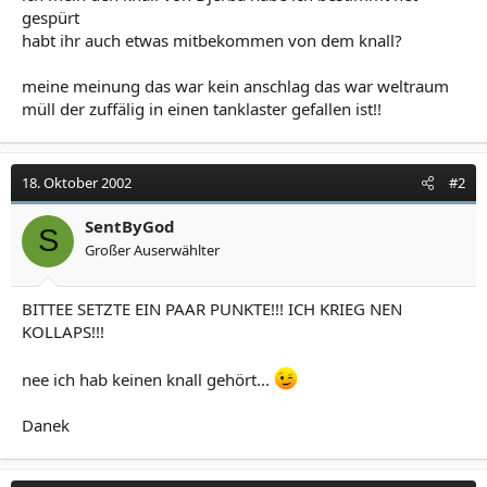
gespürt
habt ihr auch etwas mitbekommen von dem knall?
meine meinung das war kein anschlag das war weltraum
müll der zuffälig in einen tanklaster gefallen ist!!
18. Oktober 2002
#2
SentByGod
S
Großer Auserwählter
BITTEE SETZTE EIN PAAR PUNKTE!!! ICH KRIEG NEN
KOLLAPS!!!
nee ich hab keinen knall gehört...
Danek