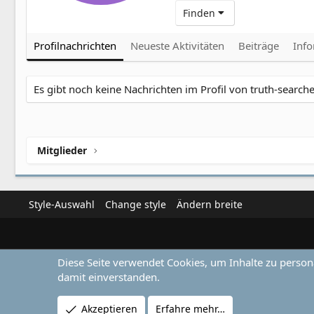
Finden
Profilnachrichten
Neueste Aktivitäten
Beiträge
Inf
Es gibt noch keine Nachrichten im Profil von truth-searche
Mitglieder
Style-Auswahl
Change style
Ändern breite
Diese Seite verwendet Cookies, um Inhalte zu person
damit einverstanden.
Akzeptieren
Erfahre mehr…