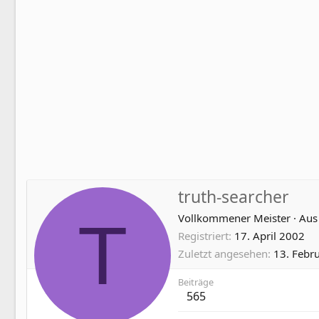
truth-searcher
T
Vollkommener Meister
·
Au
Registriert
17. April 2002
Zuletzt angesehen
13. Febr
Beiträge
565