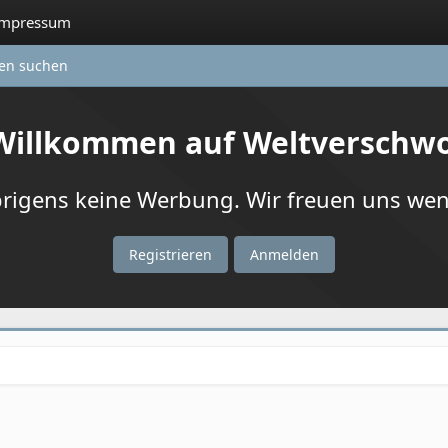
Impressum
ten suchen
 Willkommen auf Weltverschw
igens keine Werbung. Wir freuen uns wenn
Registrieren
Anmelden