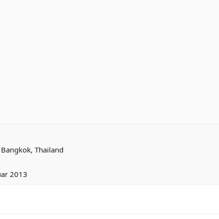
s
Bangkok, Thailand
uar 2013