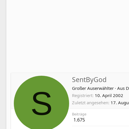
SentByGod
S
Großer Auserwählter
·
Aus
D
Registriert
10. April 2002
Zuletzt angesehen
17. Augu
Beiträge
1.675