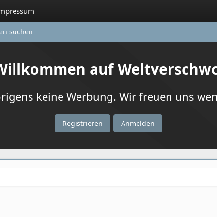
Impressum
ten suchen
 Willkommen auf Weltverschw
igens keine Werbung. Wir freuen uns wenn
Registrieren
Anmelden