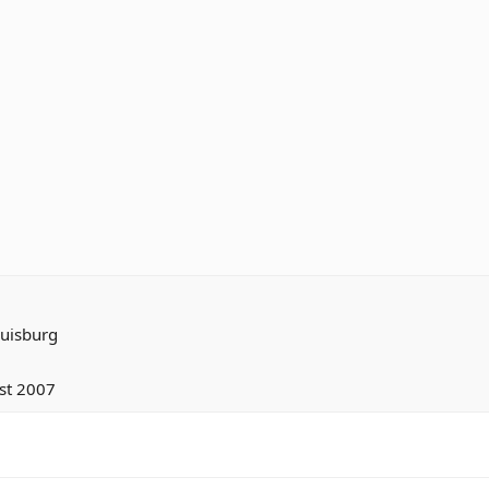
uisburg
st 2007