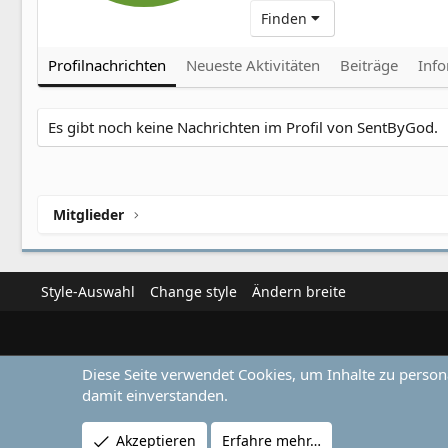
Finden
Profilnachrichten
Neueste Aktivitäten
Beiträge
Inf
Es gibt noch keine Nachrichten im Profil von SentByGod.
Mitglieder
Style-Auswahl
Change style
Ändern breite
Diese Seite verwendet Cookies, um Inhalte zu person
damit einverstanden.
Akzeptieren
Erfahre mehr…