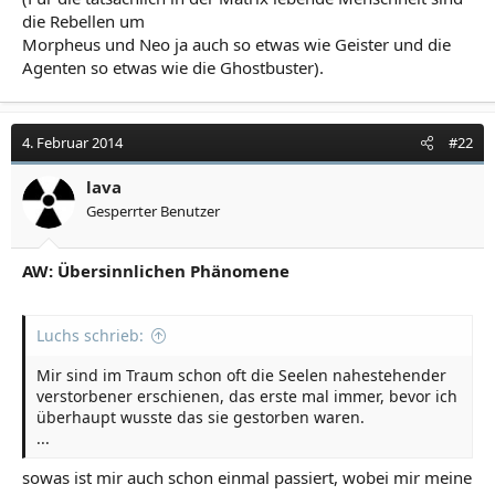
die Rebellen um
Morpheus und Neo ja auch so etwas wie Geister und die
Agenten so etwas wie die Ghostbuster).
4. Februar 2014
#22
lava
Gesperrter Benutzer
AW: Übersinnlichen Phänomene
Luchs schrieb:
Mir sind im Traum schon oft die Seelen nahestehender
verstorbener erschienen, das erste mal immer, bevor ich
überhaupt wusste das sie gestorben waren.
...
sowas ist mir auch schon einmal passiert, wobei mir meine