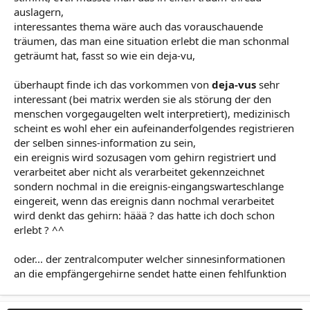
auslagern,
interessantes thema wäre auch das vorauschauende
träumen, das man eine situation erlebt die man schonmal
geträumt hat, fasst so wie ein deja-vu,
überhaupt finde ich das vorkommen von
d
eja
-vus
sehr
interessant (bei matrix werden sie als störung der den
menschen vorgegaugelten welt interpretiert), medizinisch
scheint es wohl eher ein aufeinanderfolgendes registrieren
der selben sinnes-information zu sein,
ein ereignis wird sozusagen vom gehirn registriert und
verarbeitet aber nicht als verarbeitet gekennzeichnet
sondern nochmal in die ereignis-eingangswarteschlange
eingereit, wenn das ereignis dann nochmal verarbeitet
wird denkt das gehirn: häää ? das hatte ich doch schon
erlebt ? ^^
oder... der zentralcomputer welcher sinnesinformationen
an die empfängergehirne sendet hatte einen fehlfunktion