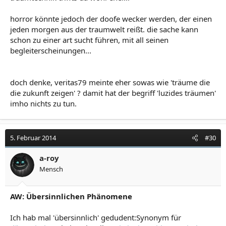
horror könnte jedoch der doofe wecker werden, der einen
jeden morgen aus der traumwelt reißt. die sache kann
schon zu einer art sucht führen, mit all seinen
begleiterscheinungen...
doch denke, veritas79 meinte eher sowas wie 'träume die
die zukunft zeigen' ? damit hat der begriff 'luzides träumen'
imho nichts zu tun.
5. Februar 2014
#30
a-roy
Mensch
AW: Übersinnlichen Phänomene
Ich hab mal 'übersinnlich' gedudent:Synonym für