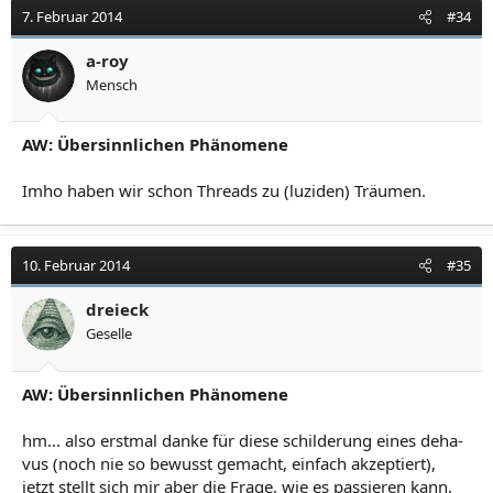
7. Februar 2014
#34
a-roy
Mensch
AW: Übersinnlichen Phänomene
Imho haben wir schon Threads zu (luziden) Träumen.
10. Februar 2014
#35
dreieck
Geselle
AW: Übersinnlichen Phänomene
hm... also erstmal danke für diese schilderung eines deha-
vus (noch nie so bewusst gemacht, einfach akzeptiert),
jetzt stellt sich mir aber die Frage, wie es passieren kann,