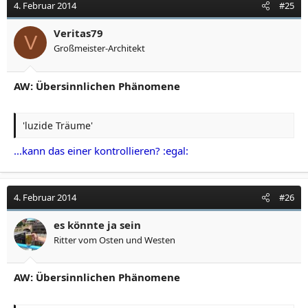
4. Februar 2014
#25
Veritas79
V
Großmeister-Architekt
AW: Übersinnlichen Phänomene
'luzide Träume'
...kann das einer kontrollieren? :egal:
4. Februar 2014
#26
es könnte ja sein
Ritter vom Osten und Westen
AW: Übersinnlichen Phänomene