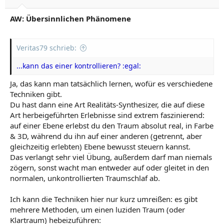
AW: Übersinnlichen Phänomene
Veritas79 schrieb:
...kann das einer kontrollieren? :egal:
Ja, das kann man tatsächlich lernen, wofür es verschiedene
Techniken gibt.
Du hast dann eine Art Realitäts-Synthesizer, die auf diese
Art herbeigeführten Erlebnisse sind extrem faszinierend:
auf einer Ebene erlebst du den Traum absolut real, in Farbe
& 3D, während du ihn auf einer anderen (getrennt, aber
gleichzeitig erlebten) Ebene bewusst steuern kannst.
Das verlangt sehr viel Übung, außerdem darf man niemals
zögern, sonst wacht man entweder auf oder gleitet in den
normalen, unkontrollierten Traumschlaf ab.
Ich kann die Techniken hier nur kurz umreißen: es gibt
mehrere Methoden, um einen luziden Traum (oder
Klartraum) hebeizuführen: