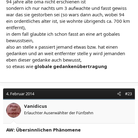
94 jahre alte oma nicht erschienen ist
sondern ich nur nachts um 3 aufwachte und fasst gewiss
war das sie gestorben sei (so wars dann auch, wobei 94
ein ordentliches alter ist, sie wohnte übrigends ca. 700 km
entfernt),
in dem fall glaubte ich schon fasst an eine art gobales
bewusstsein,
also an stelle x passiert jemand etwas bzw. hat einen
gedanken und an weit entfernter stelle y wird jemanden
eben dieser gedanke auch bewusst,
so etwas wie
globale gedankenübertragung
4. Februar 2014
#23
Vanidicus
Erlauchter Auserwählter der Fünfzehn
AW: Übersinnlichen Phänomene