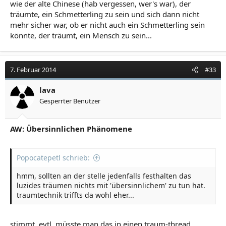
wie der alte Chinese (hab vergessen, wer's war), der
träumte, ein Schmetterling zu sein und sich dann nicht
mehr sicher war, ob er nicht auch ein Schmetterling sein
könnte, der träumt, ein Mensch zu sein...
7. Februar 2014
#33
lava
Gesperrter Benutzer
AW: Übersinnlichen Phänomene
Popocatepetl schrieb:
hmm, sollten an der stelle jedenfalls festhalten das
luzides träumen nichts mit 'übersinnlichem' zu tun hat.
traumtechnik triffts da wohl eher...
stimmt, evtl. müsste man das in einen traum-thread