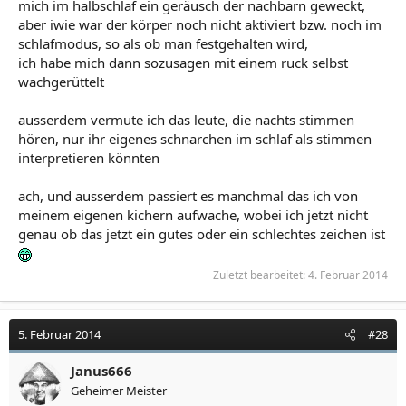
mich im halbschlaf ein geräusch der nachbarn geweckt,
aber iwie war der körper noch nicht aktiviert bzw. noch im
schlafmodus, so als ob man festgehalten wird,
ich habe mich dann sozusagen mit einem ruck selbst
wachgerüttelt
ausserdem vermute ich das leute, die nachts stimmen
hören, nur ihr eigenes schnarchen im schlaf als stimmen
interpretieren könnten
ach, und ausserdem passiert es manchmal das ich von
meinem eigenen kichern aufwache, wobei ich jetzt nicht
genau ob das jetzt ein gutes oder ein schlechtes zeichen ist
Zuletzt bearbeitet:
4. Februar 2014
5. Februar 2014
#28
Janus666
Geheimer Meister