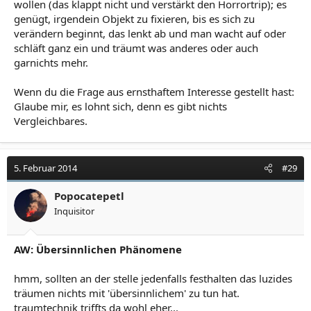
wollen (das klappt nicht und verstärkt den Horrortrip); es
genügt, irgendein Objekt zu fixieren, bis es sich zu
verändern beginnt, das lenkt ab und man wacht auf oder
schläft ganz ein und träumt was anderes oder auch
garnichts mehr.
Wenn du die Frage aus ernsthaftem Interesse gestellt hast:
Glaube mir, es lohnt sich, denn es gibt nichts
Vergleichbares.
5. Februar 2014
#29
Popocatepetl
Inquisitor
AW: Übersinnlichen Phänomene
hmm, sollten an der stelle jedenfalls festhalten das luzides
träumen nichts mit 'übersinnlichem' zu tun hat.
traumtechnik triffts da wohl eher...