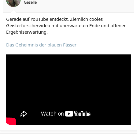
Geselle
Gerade auf YouTube entdeckt. Ziemlich cooles
Geisterforschervideo mit unerwarteten Ende und offener
Ergebniserwartung.
Das Geheimnis der blauen Fässer