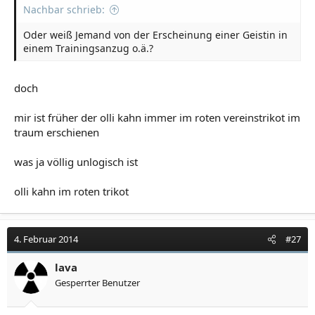
Nachbar schrieb:
Oder weiß Jemand von der Erscheinung einer Geistin in
einem Trainingsanzug o.ä.?
doch
mir ist früher der olli kahn immer im roten vereinstrikot im
traum erschienen
was ja völlig unlogisch ist
olli kahn im roten trikot
4. Februar 2014
#27
lava
Gesperrter Benutzer