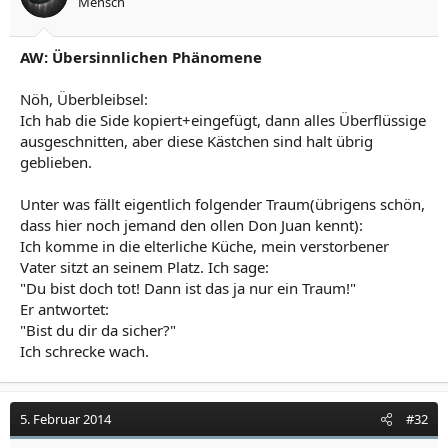
Mensch
AW: Übersinnlichen Phänomene
Nöh, Überbleibsel:
Ich hab die Side kopiert+eingefügt, dann alles Überflüssige
ausgeschnitten, aber diese Kästchen sind halt übrig
geblieben.
Unter was fällt eigentlich folgender Traum(übrigens schön,
dass hier noch jemand den ollen Don Juan kennt):
Ich komme in die elterliche Küche, mein verstorbener
Vater sitzt an seinem Platz. Ich sage:
"Du bist doch tot! Dann ist das ja nur ein Traum!"
Er antwortet:
"Bist du dir da sicher?"
Ich schrecke wach.
5. Februar 2014
#32