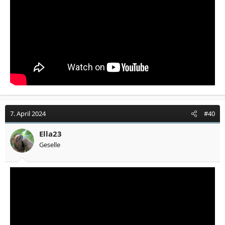
7. April 2024
#40
Ella23
Geselle