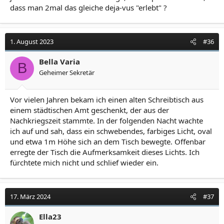
dass man 2mal das gleiche deja-vus "erlebt" ?
1. August 2023
#36
Bella Varia
B
Geheimer Sekretär
Vor vielen Jahren bekam ich einen alten Schreibtisch aus
einem städtischen Amt geschenkt, der aus der
Nachkriegszeit stammte. In der folgenden Nacht wachte
ich auf und sah, dass ein schwebendes, farbiges Licht, oval
und etwa 1m Höhe sich an dem Tisch bewegte. Offenbar
erregte der Tisch die Aufmerksamkeit dieses Lichts. Ich
fürchtete mich nicht und schlief wieder ein.
17. März 2024
#37
Ella23