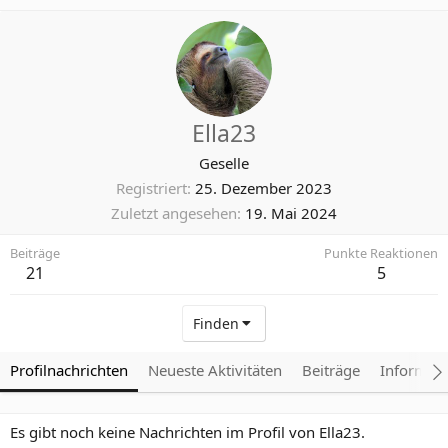
Ella23
Geselle
Registriert
25. Dezember 2023
Zuletzt angesehen
19. Mai 2024
Beiträge
Punkte Reaktionen
21
5
Finden
Profilnachrichten
Neueste Aktivitäten
Beiträge
Informat
Es gibt noch keine Nachrichten im Profil von Ella23.