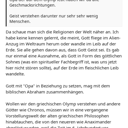
Geschmacksrichtungen.
Geist verstehen darunter nur sehr sehr wenig
Menschen.
Da schaue man sich die Religionen der Welt näher an. Ich
habe keine kennen gelernt, die meint, Gott fliege im Alien-
Anzug im Weltraum herum oder wandle im Leib auf der
Erde. Sie alle gehen davon aus, dass Gott Geist sei. Es gab
nur einmal eine Ausnahme, als Gott in Form des göttlichen
Sohnes (was ein spiritueller Fachbegriff ist, was uns jetzt
hier nicht stören sollte), auf der Erde im fleischlichen Leib
wandelte.
Gott mit "Opa" in Beziehung zu setzen, mag mit dem
biblischen Abraham zusammenhängen.
Wollen wir den griechischen Olymp verstehen und andere
Götter wie Chronos, müssen wir in eine vergangene
Vorstellungswelt der alten griechischen Philosophen
hinabtauchen, die von den neueren wie Anaximander
abgelöst wurden, weil die Zeit im 6. Jahrhundert vor