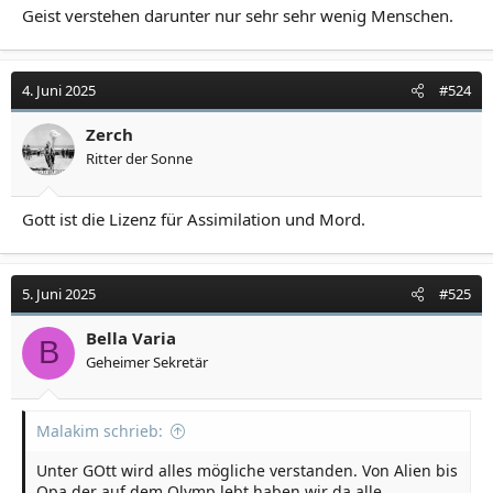
Geist verstehen darunter nur sehr sehr wenig Menschen.
4. Juni 2025
#524
Zerch
Ritter der Sonne
Gott ist die Lizenz für Assimilation und Mord.
5. Juni 2025
#525
Bella Varia
B
Geheimer Sekretär
Malakim schrieb:
Unter GOtt wird alles mögliche verstanden. Von Alien bis
Opa der auf dem Olymp lebt haben wir da alle