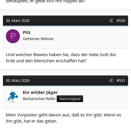
behaupten, er gebe sich mit Nippes ab?
30. März 2026
#530
Pilz
P
Geheimer Meister
Und welchen Beweis haben Sie, dass der liebe Gott die
Erde und den Menschen erschaffen hat?
30. März 2026
#531
Ein wilder Jäger
Barbarisches Relikt
Teammitglied
Mein Vorposter geht davon aus, daß es ihn gibt. Wenn es
ihn gibt, hat er das getan.