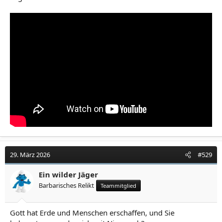
29. März 2026
#529
Ein wilder Jäger
Barbarisches Relikt
Teammitglied
Gott hat Erde und Menschen erschaffen, und Sie