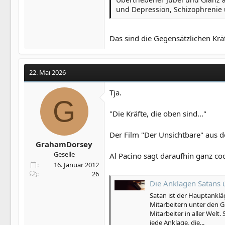
und Depression, Schizophrenie 
Das sind die Gegensätzlichen Krä
22. Mai 2026
Tja.
G
"Die Kräfte, die oben sind..."
Der Film "Der Unsichtbare" aus d
GrahamDorsey
Geselle
Al Pacino sagt daraufhin ganz 
16. Januar 2012
26
Die Anklagen Satans
Satan ist der Hauptanklä
Mitarbeitern unter den Gl
Mitarbeiter in aller Welt
jede Anklage, die...