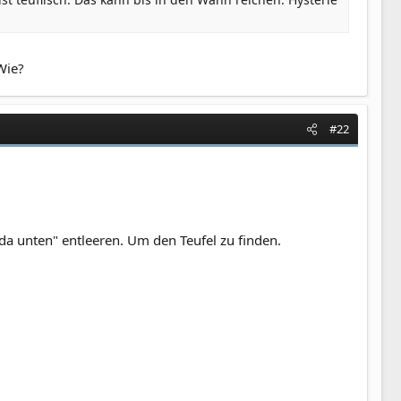
Wie?
#22
da unten" entleeren. Um den Teufel zu finden.