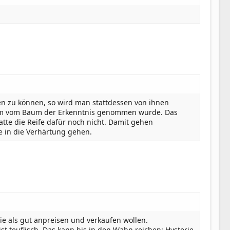
en zu können, so wird man stattdessen von ihnen
indem vom Baum der Erkenntnis genommen wurde. Das
atte die Reife dafür noch nicht. Damit gehen
e in die Verhärtung gehen.
 sie als gut anpreisen und verkaufen wollen.
t teuflisch. Das kann bis in den Wahn reichen: Hysterie