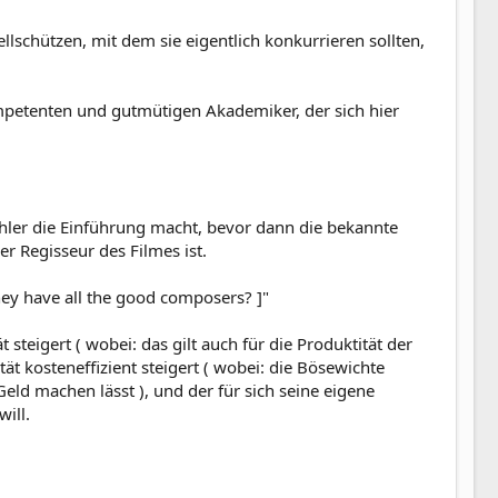
chützen, mit dem sie eigentlich konkurrieren sollten,
mpetenten und gutmütigen Akademiker, der sich hier
hler die Einführung macht, bevor dann die bekannte
r Regisseur des Filmes ist.
ey have all the good composers? ]"
steigert ( wobei: das gilt auch für die Produktität der
ät kosteneffizient steigert ( wobei: die Bösewichte
eld machen lässt ), und der für sich seine eigene
ill.