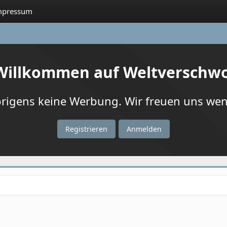
mpressum
 Willkommen auf Weltverschw
igens keine Werbung. Wir freuen uns wenn
Registrieren
Anmelden