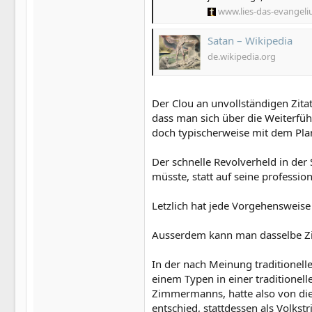
www.lies-das-evangel
Satan – Wikipedia
de.wikipedia.org
Der Clou an unvollständigen Zitate
dass man sich über die Weiterfüh
doch typischerweise mit dem Pla
Der schnelle Revolverheld in de
müsste, statt auf seine profession
Letzlich hat jede Vorgehensweis
Ausserdem kann man dasselbe Zit
In der nach Meinung traditionell
einem Typen in einer traditione
Zimmermanns, hatte also von di
entschied, stattdessen als Volkst