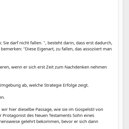
Sie darf nicht fallen. ", besteht darin, dass erst dadurch,
emerken: "Diese Eigenart, zu fallen, das assoziiert man
lieren, wenn er sich erst Zeit zum Nachdenken nehmen
mgebung ab, welche Strategie Erfolge zeigt.
en.
ir hier dieselbe Passage, wie sie im Gospelstil von
er Protagonist des Neuen Testaments Sohn eines
hensweise gelehrt bekommen, bevor er sich dann