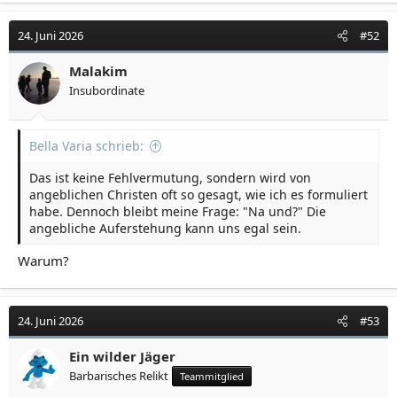
24. Juni 2026
#52
Malakim
Insubordinate
Bella Varia schrieb:
Das ist keine Fehlvermutung, sondern wird von
angeblichen Christen oft so gesagt, wie ich es formuliert
habe. Dennoch bleibt meine Frage: "Na und?" Die
angebliche Auferstehung kann uns egal sein.
Warum?
24. Juni 2026
#53
Ein wilder Jäger
Barbarisches Relikt
Teammitglied