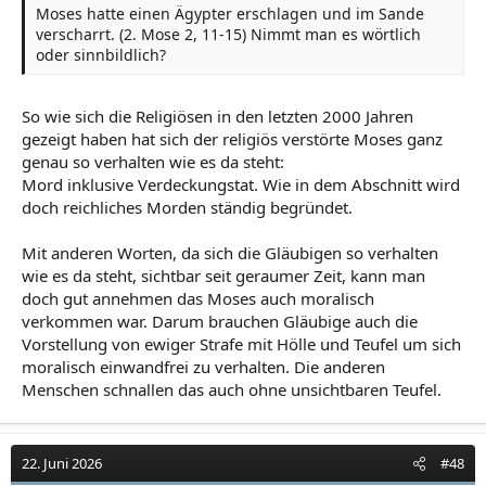
Moses hatte einen Ägypter erschlagen und im Sande
verscharrt. (2. Mose 2, 11-15) Nimmt man es wörtlich
oder sinnbildlich?
So wie sich die Religiösen in den letzten 2000 Jahren
gezeigt haben hat sich der religiös verstörte Moses ganz
genau so verhalten wie es da steht:
Mord inklusive Verdeckungstat. Wie in dem Abschnitt wird
doch reichliches Morden ständig begründet.
Mit anderen Worten, da sich die Gläubigen so verhalten
wie es da steht, sichtbar seit geraumer Zeit, kann man
doch gut annehmen das Moses auch moralisch
verkommen war. Darum brauchen Gläubige auch die
Vorstellung von ewiger Strafe mit Hölle und Teufel um sich
moralisch einwandfrei zu verhalten. Die anderen
Menschen schnallen das auch ohne unsichtbaren Teufel.
22. Juni 2026
#48