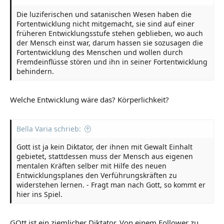
Die luziferischen und satanischen Wesen haben die
Fortentwicklung nicht mitgemacht, sie sind auf einer
früheren Entwicklungsstufe stehen geblieben, wo auch
der Mensch einst war, darum hassen sie sozusagen die
Fortentwicklung des Menschen und wollen durch
Fremdeinflüsse stören und ihn in seiner Fortentwicklung
behindern.
Welche Entwicklung wäre das? Körperlichkeit?
Bella Varia schrieb:
Gott ist ja kein Diktator, der ihnen mit Gewalt Einhalt
gebietet, stattdessen muss der Mensch aus eigenen
mentalen Kräften selber mit Hilfe des neuen
Entwicklungsplanes den Verführungskräften zu
widerstehen lernen. - Fragt man nach Gott, so kommt er
hier ins Spiel.
GOtt ist ein ziemlicher Diktator. Von einem Follower zu