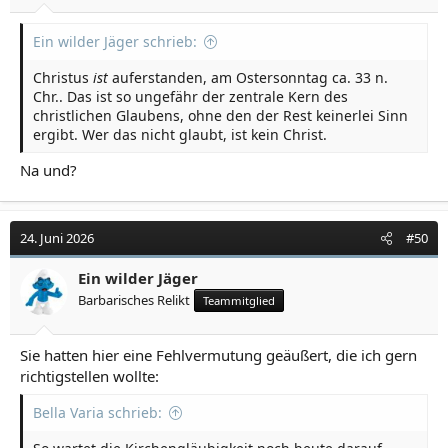
Ein wilder Jäger schrieb:
Christus
ist
auferstanden, am Ostersonntag ca. 33 n.
Chr.. Das ist so ungefähr der zentrale Kern des
christlichen Glaubens, ohne den der Rest keinerlei Sinn
ergibt. Wer das nicht glaubt, ist kein Christ.
Na und?
24. Juni 2026
#50
Ein wilder Jäger
Barbarisches Relikt
Teammitglied
Sie hatten hier eine Fehlvermutung geäußert, die ich gern
richtigstellen wollte:
Bella Varia schrieb: