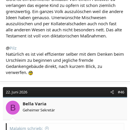
verlangen das eigene Kind zu opfern ist schon ziemlich
grenzwertig. Ein ganzes Volk auszulöschen weil die andere
Ideen haben genauso. Unerwünschte Mischwesen
auszulöschen und per Kollateralschaden auch noch fast
alle anderen Wesen ist auch nicht besonders nett. Das alte
Testament ist voll von diktatorischen Maßnahmen.
@
Pilz
Natürlich es ist viel effizienter selber mit dem Denken beim
Urschleim zu beginnen und jegliche fremde
Gedankengebäude direkt, nach kurzem Blick, zu
verwerfen.
22. Juni 2026
#46
Bella Varia
B
Geheimer Sekretär
Malakim schrieb: