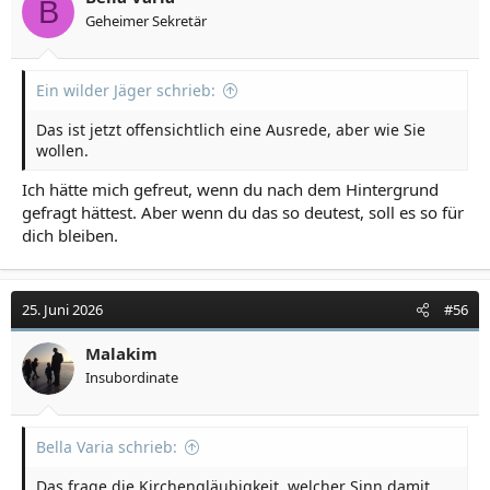
B
Geheimer Sekretär
Ein wilder Jäger schrieb:
Das ist jetzt offensichtlich eine Ausrede, aber wie Sie
wollen.
Ich hätte mich gefreut, wenn du nach dem Hintergrund
gefragt hättest. Aber wenn du das so deutest, soll es so für
dich bleiben.
25. Juni 2026
#56
Malakim
Insubordinate
Bella Varia schrieb:
Das frage die Kirchengläubigkeit, welcher Sinn damit