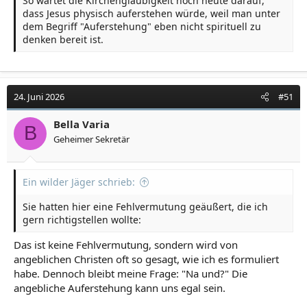
So wartet die Kirchengläubigkeit noch heute darauf,
dass Jesus physisch auferstehen würde, weil man unter
dem Begriff "Auferstehung" eben nicht spirituell zu
denken bereit ist.
24. Juni 2026
#51
Bella Varia
B
Geheimer Sekretär
Ein wilder Jäger schrieb:
Sie hatten hier eine Fehlvermutung geäußert, die ich
gern richtigstellen wollte:
Das ist keine Fehlvermutung, sondern wird von
angeblichen Christen oft so gesagt, wie ich es formuliert
habe. Dennoch bleibt meine Frage: "Na und?" Die
angebliche Auferstehung kann uns egal sein.