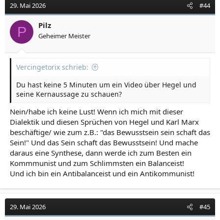
29. Mai 2026
#44
Pilz
P
Geheimer Meister
Vercingetorix schrieb:
Du hast keine 5 Minuten um ein Video über Hegel und
seine Kernaussage zu schauen?
Nein/habe ich keine Lust! Wenn ich mich mit dieser
Dialektik und diesen Sprüchen von Hegel und Karl Marx
beschäftige/ wie zum z.B.: "das Bewusstsein sein schaft das
Sein!" Und das Sein schaft das Bewusstsein! Und mache
daraus eine Synthese, dann werde ich zum Besten ein
Kommmunist und zum Schlimmsten ein Balanceist!
Und ich bin ein Antibalanceist und ein Antikommunist!
29. Mai 2026
#45