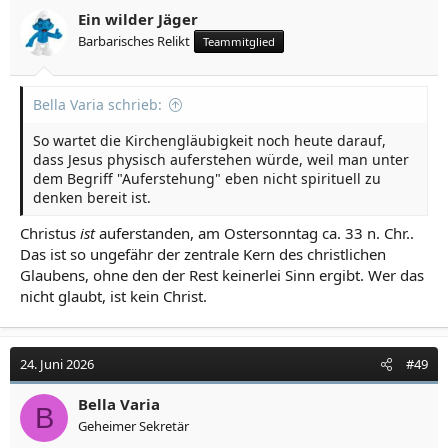
Ein wilder Jäger
Barbarisches Relikt
Teammitglied
Bella Varia schrieb:
So wartet die Kirchengläubigkeit noch heute darauf,
dass Jesus physisch auferstehen würde, weil man unter
dem Begriff "Auferstehung" eben nicht spirituell zu
denken bereit ist.
Christus
ist
auferstanden, am Ostersonntag ca. 33 n. Chr..
Das ist so ungefähr der zentrale Kern des christlichen
Glaubens, ohne den der Rest keinerlei Sinn ergibt. Wer das
nicht glaubt, ist kein Christ.
24. Juni 2026
#49
Bella Varia
B
Geheimer Sekretär