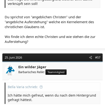
verknüpft sein soll!
Du sprichst von "angeblichen Christen" und der
"angebliche Auferstehung" welche ein Kernelement des
christlichen Glaubens ist.
Wo finde ich denn echte Christen und wie stehen die zur
Auferstehung?
25. Juni 2026
#57
Ein wilder Jäger
Barbarisches Relikt
Teammitglied
Bella Varia schrieb:
Ich hätte mich gefreut, wenn du nach dem Hintergrund
gefragt hättest.