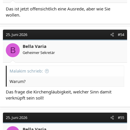
Das ist jetzt offensichtlich eine Ausrede, aber wie Sie
wollen.
25. Juni 2026
#54
Bella Varia
B
Geheimer Sekretär
Malakim schrieb:
Warum?
Das frage die Kirchengläubigkeit, welcher Sinn damit
verknüpft sein soll!
25. Juni 2026
#55
Bella Varia