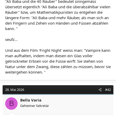
"Ali Baba und die 40 Räuber" bedeutet sinngemäss
übersetzt eigentlich "Ali Baba und die überabzählbar vielen
Räuber" bzw, um Mathematikpuristen zu entgehen die
längere Form: "Ali Baba und mehr Räuber, als man sich an
den Fingern und Zehen von Händen und Füssen abzählen
kann. "
seufz...
Und aus dem Film 'Fright Night' weiss man: "Vampire kann
man aufhalten, indem man diesen ein Glas voller
getrockneter Erbsen vor die Füsse wirft: Sie stehen von
Natur unter dem Zwang, diese zählen zu müssen, bevor sie
weitergehen können. "
28. Mai 2026
#42
Bella Varia
B
Geheimer Sekretär