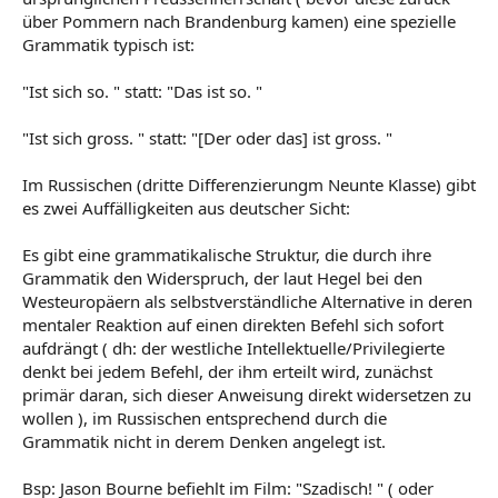
über Pommern nach Brandenburg kamen) eine spezielle
Grammatik typisch ist:
"Ist sich so. " statt: "Das ist so. "
"Ist sich gross. " statt: "[Der oder das] ist gross. "
Im Russischen (dritte Differenzierungm Neunte Klasse) gibt
es zwei Auffälligkeiten aus deutscher Sicht:
Es gibt eine grammatikalische Struktur, die durch ihre
Grammatik den Widerspruch, der laut Hegel bei den
Westeuropäern als selbstverständliche Alternative in deren
mentaler Reaktion auf einen direkten Befehl sich sofort
aufdrängt ( dh: der westliche Intellektuelle/Privilegierte
denkt bei jedem Befehl, der ihm erteilt wird, zunächst
primär daran, sich dieser Anweisung direkt widersetzen zu
wollen ), im Russischen entsprechend durch die
Grammatik nicht in derem Denken angelegt ist.
Bsp: Jason Bourne befiehlt im Film: "Szadisch! " ( oder