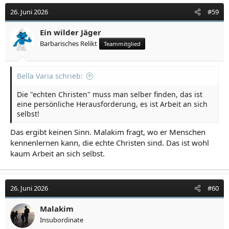
26. Juni 2026
#59
Ein wilder Jäger
Barbarisches Relikt
Teammitglied
Bella Varia schrieb:
Die "echten Christen" muss man selber finden, das ist
eine persönliche Herausforderung, es ist Arbeit an sich
selbst!
Das ergibt keinen Sinn. Malakim fragt, wo er Menschen
kennenlernen kann, die echte Christen sind. Das ist wohl
kaum Arbeit an sich selbst.
26. Juni 2026
#60
Malakim
Insubordinate