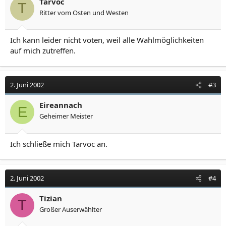
Tarvoc
T
Ritter vom Osten und Westen
Ich kann leider nicht voten, weil alle Wahlmöglichkeiten
auf mich zutreffen.
2. Juni 2002
#3
Eireannach
E
Geheimer Meister
Ich schließe mich Tarvoc an.
2. Juni 2002
#4
Tizian
T
Großer Auserwählter