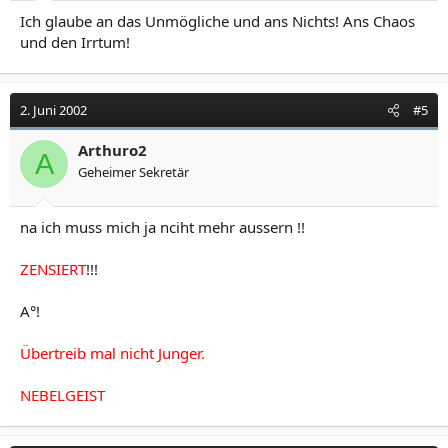
Ich glaube an das Unmögliche und ans Nichts! Ans Chaos
und den Irrtum!
2. Juni 2002
#5
Arthuro2
A
Geheimer Sekretär
na ich muss mich ja nciht mehr aussern !!
ZENSIERT
!!!
A°!
Übertreib mal nicht Junger.
NEBELGEIST