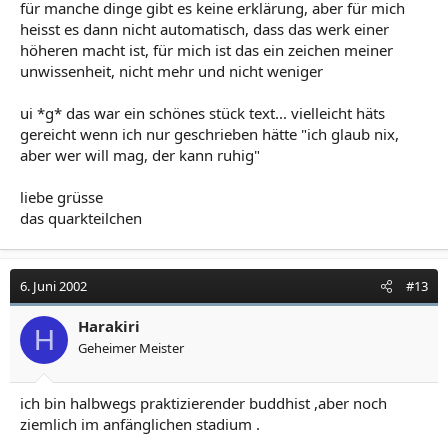
für manche dinge gibt es keine erklärung, aber für mich
heisst es dann nicht automatisch, dass das werk einer
höheren macht ist, für mich ist das ein zeichen meiner
unwissenheit, nicht mehr und nicht weniger
ui *g* das war ein schönes stück text... vielleicht häts
gereicht wenn ich nur geschrieben hätte "ich glaub nix,
aber wer will mag, der kann ruhig"
liebe grüsse
das quarkteilchen
6. Juni 2002
#13
Harakiri
H
Geheimer Meister
ich bin halbwegs praktizierender buddhist ,aber noch
ziemlich im anfänglichen stadium .