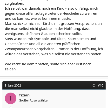
zu glauben.
Ich selbst war damals noch ein Kind - also unfähig, mich
gegen diese offen zutage tretende Heuchelei zu wehren
und so kam es, wie es kommen musste:
Man schickte mich zur Kirche mit grossen Versprechen, an
die man selbst nicht glaubte, in der Hoffnung, dass
wenigstens ich îhnen Glauben schenken sollte.
Stets wurden mir Symbole und Riten, Katechismen und
Gebetsbücher und all die anderen pfäffischen
Zwangsneurosen vorgehalten - immer in der Hoffnung, ich
würde das verstehen, was sie selbst nie verstanden hatten.
Wie recht sie damit hatten, sollte sich aber erst noch
zeigen...
3. Juni 2002
#10
Tizian
T
Großer Auserwählter