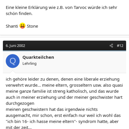
Eine kleine Erklärung wie z.B. von Tarvoc würde ich sehr
schön finden.
Shanti
Stone
6. Juni 2002
#12
Quarkteilchen
Q
Lehrling
ich gehöre leider zu denen, denen eine liberale erziehung
verwehrt wurde... meine eltern, grosseltern usw. also quasi
meine ganze familie ist streng katholisch, und das wurde
auch in meiner erziehung und der meiner geschwister hart
durchgezogen
meinen geschwistern hat das irgendwie nichts
ausgemacht, mir schon, erst einfach nur weil ich wohl das
"ich bin 16- ich hasse meine eltern"- syndrom hatte, aber
mit der zeit...