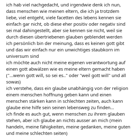
ich hab viel nachgedacht, und irgendwie denk ich nun,
dass menschen wie meinen eltern, die ich ja trotzdem
liebe, viel entgeht, viele facetten des lebens kennen sie
einfach gar nicht, ob diese eher positiv oder negativ sind
sei mal dahingestellt, aber sie kennen sie nicht, weil sie
durch diesen übertriebenen glauben geblendet werden
ich persönlich bin der meinung, dass es keinen gott gibt
und das wir einfach nur ein unwichtiges staubkorn im
universum sind
ich möchte auch nicht meine eigenen verantwortung auf
einen gott abwälzen wie es meine eltern gemacht haben
("...wenn gott will, so sei es.." oder "weil gott will" und all
sowas)
ich verstehe, dass ein glaube unabhängig von der religion
einem menschen hoffnung geben kann und einen
menschen stärken kann in schlechten zeiten, auch kann
glaube eine hilfe sein seinen lebensweg zu finden...
ich finde es auch gut, wenn menschen zu ihrem glauben
stehen, aber ich glaube an nichts ausser an mich (mein
handeln, meine fähigkeiten, meine gedanken, meine guten
und meine schlechten seiten)