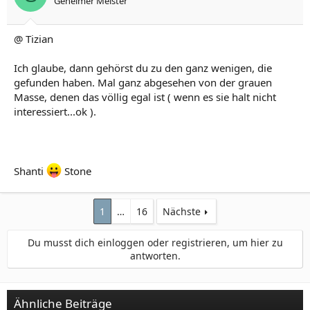
Geheimer Meister
@ Tizian
Ich glaube, dann gehörst du zu den ganz wenigen, die
gefunden haben. Mal ganz abgesehen von der grauen
Masse, denen das völlig egal ist ( wenn es sie halt nicht
interessiert...ok ).
Shanti
Stone
1
…
16
Nächste
Du musst dich einloggen oder registrieren, um hier zu
antworten.
Ähnliche Beiträge