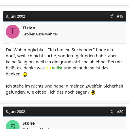
8. Juni 2002
#19
Tizian
T
Großer Auserwählter
Die Wahlmöglichkeit "Ich bin ein Suchender" finde ich
doof, weil ich nicht suche, sondern gefunden habe, aber
keine Religion, weil ich die grundsätzliche ablehne. Bei mir
heißt es, denke was
du
willst
und nicht du sollst das
denken!
Ich stehe im Nichts und habe in meinen Zweifeln Sicherheit
gefunden, wie oft soll ich das noch sagen?
8. Juni 2002
#20
Stone
S