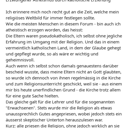
Ich erinnere mich noch recht gut an die Zeit, welche mein
religiöses Weltbild für immer festlegen sollte.
Wie die meisten Menschen in diesem Forum - bin auch ich
atheistisch erzogen worden, das heisst:
Die Eltern waren pseudokatholisch, ich selbst ohne jegliche
Erfahrung im Umgang mit der Religion. Und das in einem
vermeintlich katholischen Land, in dem der Glaube gehegt
und gepflegt wurde, so als wäre er wichtig und
geheimnisvoll.
Auch wenn ich selbst schon damals genauestens darüber
bescheid wusste, dass meine Eltern nicht an Gott glaubten,
so wurde ich dennoch von ihnen regelmässig in die Kirche
und zum Religionsunterricht geschickt, weil sie - aus einem
mir bis heute unerfindlichen Grund - die Kirche trotz allem
für eine gute Sache hielten.
Das gleiche galt für die Lehrer und für die sogenannten
"Erwachsenen". Stets wurde mir die Religion als etwas
unaussprechlich Gutes angepriesen, wobei jedoch stets ein
äusserst skeptischer Unterton herauszulesen war.
Kurz: alle priesen die Religion, ohne jedoch wirklich an sie