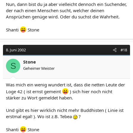
Nun, dann bist du ja aber vielleicht dennoch ein Suchender,
der nach einen Menschen sucht, welcher deinen
Ansprüchen genüge wird. Oder du suchst die Wahrheit.
Shanti
Stone
8. Juni 2002
#18
Stone
S
Geheimer Meister
Was mich ein wenig wundert ist, dass die netten Leute der
Loge 42 ( ist ernst gemeint
) sich hier noch nicht
stärker zu Wort gemeldet haben.
Und gibt es hier wirklich nicht mehr Buddhisten ( Linie ist
erstmal egal! ). Wo ist z.B. Tebea
?
Shanti
Stone