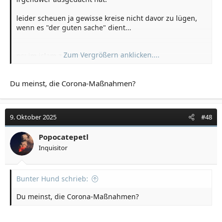
leider scheuen ja gewisse kreise nicht davor zu lügen,
wenn es "der guten sache" dient...
Zum Vergrößern anklicken....
ps: im islam z.b. nennt man dies "taqiya"
Du meinst, die Corona-Maßnahmen?
9. Oktober 2025
#48
Popocatepetl
Inquisitor
Bunter Hund schrieb:
Du meinst, die Corona-Maßnahmen?