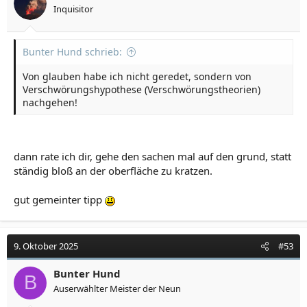
Inquisitor
Bunter Hund schrieb:
Von glauben habe ich nicht geredet, sondern von
Verschwörungshypothese (Verschwörungstheorien)
nachgehen!
dann rate ich dir, gehe den sachen mal auf den grund, statt
ständig bloß an der oberfläche zu kratzen.
gut gemeinter tipp
9. Oktober 2025
#53
Bunter Hund
B
Auserwählter Meister der Neun