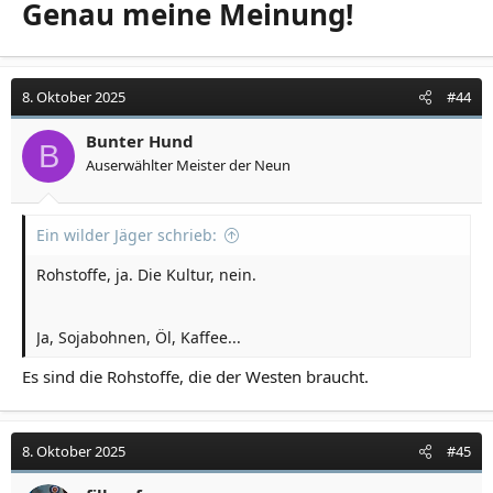
Genau meine Meinung!
8. Oktober 2025
#44
Bunter Hund
B
Auserwählter Meister der Neun
Ein wilder Jäger schrieb:
Rohstoffe, ja. Die Kultur, nein.
Ja, Sojabohnen, Öl, Kaffee...
Es sind die Rohstoffe, die der Westen braucht.
8. Oktober 2025
#45