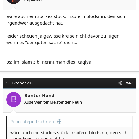
wäre auch ein starkes stück. insofern blödsinn, den sich
irgendwer ausgedacht hat.
leider scheuen ja gewisse kreise nicht davor zu lügen,
wenn es "der guten sache" dient...
ps: im islam z.b. nennt man dies "taqiya"
9. Oktober 2025
#47
Bunter Hund
B
Auserwählter Meister der Neun
Popocatepetl schrieb:
wäre auch ein starkes stück. insofern blödsinn, den sich
irgendwer ausgedacht hat.