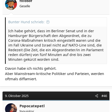
fillosof
Geselle
Bunter Hund schrieb:
Ich habe gehört, dass im Berliner Senat und in der
Hamburger Bürgerschaft den Abgeordnet, die zu
Corona-Maßnahmen kritisch eingestellt waren und die
im Fall Ukraine und Israel nicht auf NATO-Line sind, die
Redezeit (Die Zeit, die ein Abgeordneter/in im Parlament
reden dürfen) von fünf Minuten auf drei bis zwei
Minuten gekürzt worden sind.
Davon habe ich nichts gehört.
Aber Mainstream-kritische Politiker und Parteien, werden
oftmals diffamiert.
9. Oktober 2025
#46
Popocatepetl
Inquisitor