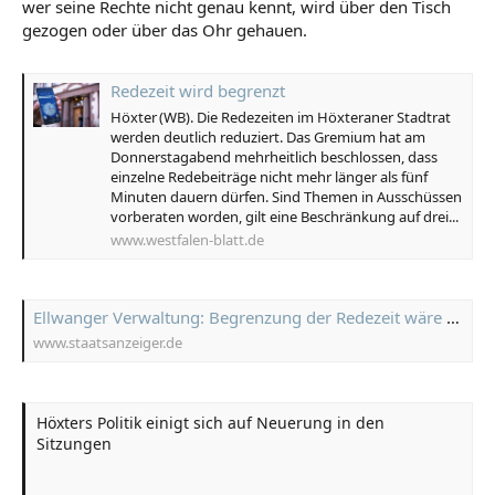
wer seine Rechte nicht genau kennt, wird über den Tisch
gezogen oder über das Ohr gehauen.
Redezeit wird begrenzt
Höxter (WB). Die Redezeiten im Höxteraner Stadtrat
werden deutlich reduziert. Das Gremium hat am
Donnerstagabend mehrheitlich beschlossen, dass
einzelne Redebeiträge nicht mehr länger als fünf
Minuten dauern dürfen. Sind Themen in Ausschüssen
vorberaten worden, gilt eine Beschränkung auf drei...
www.westfalen-blatt.de
Ellwanger Verwaltung: Begrenzung der Redezeit wäre nicht rechtssicher | Staatsanzeiger BW
www.staatsanzeiger.de
Höxters Politik einigt sich auf Neuerung in den
Sitzungen