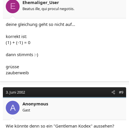
Ehemaliger_User
E
Beatus ille, qui procul negotiis.
deine gleichung geht so nicht auf...
korrekt ist:
(1) + (-1) = 0
dann stimmts :-)
grüsse
zauberweib
3. Juni 2002
#9
Anonymous
A
Gast
Wie könnte denn so ein "Gentleman Kodex" aussehen?