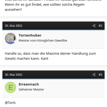
Wenn ihr es gut findet, wie sollten solche Regeln
aussehen?
30. Mai 2002
#2
Tortenhuber
Meister vom Königlichen Gewölbe
Handle so, dass man die Maxime deiner Handlung zum
Gesetz machen kann. Kant
30. Mai 2002
#3
Eireannach
E
Geheimer Meister
@Torti: