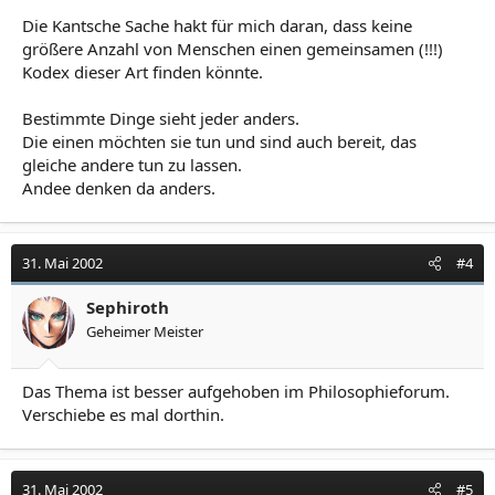
Die Kantsche Sache hakt für mich daran, dass keine
größere Anzahl von Menschen einen gemeinsamen (!!!)
Kodex dieser Art finden könnte.
Bestimmte Dinge sieht jeder anders.
Die einen möchten sie tun und sind auch bereit, das
gleiche andere tun zu lassen.
Andee denken da anders.
31. Mai 2002
#4
Sephiroth
Geheimer Meister
Das Thema ist besser aufgehoben im Philosophieforum.
Verschiebe es mal dorthin.
31. Mai 2002
#5