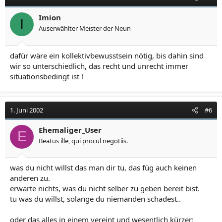
Imion
I
Auserwählter Meister der Neun
dafür wäre ein kollektivbewusstsein nötig, bis dahin sind
wir so unterschiedlich, das recht und unrecht immer
situationsbedingt ist !
1. Juni 2002
#6
Ehemaliger_User
E
Beatus ille, qui procul negotiis.
was du nicht willst das man dir tu, das füg auch keinen
anderen zu.
erwarte nichts, was du nicht selber zu geben bereit bist.
tu was du willst, solange du niemanden schadest..
oder das alles in einem vereint und wesentlich kürzer: