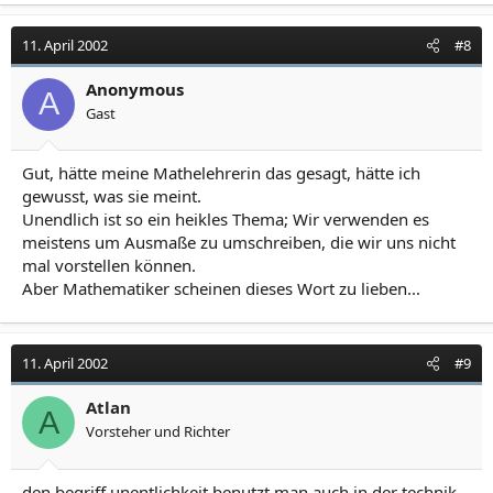
11. April 2002
#8
Anonymous
A
Gast
Gut, hätte meine Mathelehrerin das gesagt, hätte ich
gewusst, was sie meint.
Unendlich ist so ein heikles Thema; Wir verwenden es
meistens um Ausmaße zu umschreiben, die wir uns nicht
mal vorstellen können.
Aber Mathematiker scheinen dieses Wort zu lieben...
11. April 2002
#9
Atlan
A
Vorsteher und Richter
den begriff unentlichkeit benutzt man auch in der technik