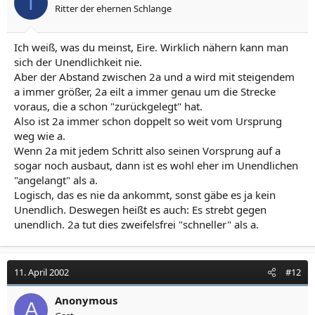
T
Ritter der ehernen Schlange
Ich weiß, was du meinst, Eire. Wirklich nähern kann man
sich der Unendlichkeit nie.
Aber der Abstand zwischen 2a und a wird mit steigendem
a immer größer, 2a eilt a immer genau um die Strecke
voraus, die a schon "zurückgelegt" hat.
Also ist 2a immer schon doppelt so weit vom Ursprung
weg wie a.
Wenn 2a mit jedem Schritt also seinen Vorsprung auf a
sogar noch ausbaut, dann ist es wohl eher im Unendlichen
"angelangt" als a.
Logisch, das es nie da ankommt, sonst gäbe es ja kein
Unendlich. Deswegen heißt es auch: Es strebt gegen
unendlich. 2a tut dies zweifelsfrei "schneller" als a.
11. April 2002
#12
Anonymous
A