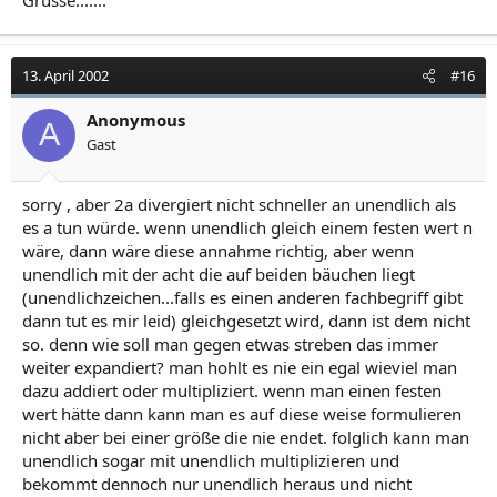
13. April 2002
#16
Anonymous
A
Gast
sorry , aber 2a divergiert nicht schneller an unendlich als
es a tun würde. wenn unendlich gleich einem festen wert n
wäre, dann wäre diese annahme richtig, aber wenn
unendlich mit der acht die auf beiden bäuchen liegt
(unendlichzeichen...falls es einen anderen fachbegriff gibt
dann tut es mir leid) gleichgesetzt wird, dann ist dem nicht
so. denn wie soll man gegen etwas streben das immer
weiter expandiert? man hohlt es nie ein egal wieviel man
dazu addiert oder multipliziert. wenn man einen festen
wert hätte dann kann man es auf diese weise formulieren
nicht aber bei einer größe die nie endet. folglich kann man
unendlich sogar mit unendlich multiplizieren und
bekommt dennoch nur unendlich heraus und nicht