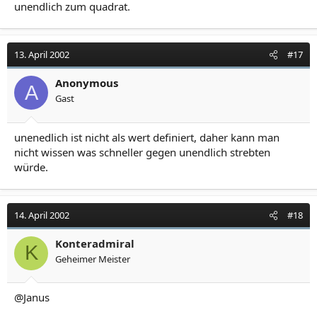
unendlich zum quadrat.
13. April 2002
#17
Anonymous
A
Gast
unenedlich ist nicht als wert definiert, daher kann man
nicht wissen was schneller gegen unendlich strebten
würde.
14. April 2002
#18
Konteradmiral
K
Geheimer Meister
@Janus