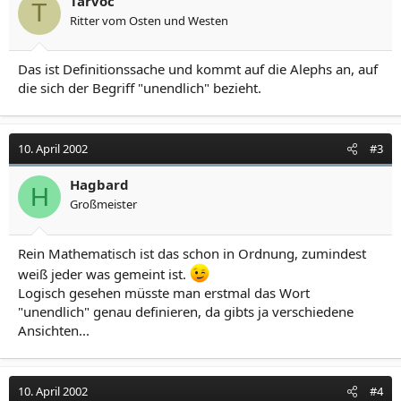
Tarvoc
T
Ritter vom Osten und Westen
Das ist Definitionssache und kommt auf die Alephs an, auf
die sich der Begriff "unendlich" bezieht.
10. April 2002
#3
Hagbard
H
Großmeister
Rein Mathematisch ist das schon in Ordnung, zumindest
weiß jeder was gemeint ist.
Logisch gesehen müsste man erstmal das Wort
"unendlich" genau definieren, da gibts ja verschiedene
Ansichten...
10. April 2002
#4