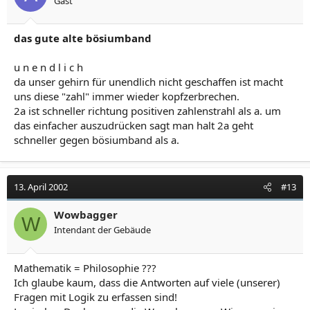
Gast
das gute alte bösiumband
u n e n d l i c h
da unser gehirn für unendlich nicht geschaffen ist macht
uns diese "zahl" immer wieder kopfzerbrechen.
2a ist schneller richtung positiven zahlenstrahl als a. um
das einfacher auszudrücken sagt man halt 2a geht
schneller gegen bösiumband als a.
13. April 2002
#13
Wowbagger
W
Intendant der Gebäude
Mathematik = Philosophie ???
Ich glaube kaum, dass die Antworten auf viele (unserer)
Fragen mit Logik zu erfassen sind!