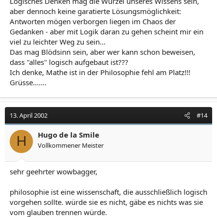
Logisches Denken mag die Wurzel unseres Wissens sein,
aber dennoch keine garatierte Lösungsmöglichkeit:
Antworten mögen verborgen liegen im Chaos der
Gedanken - aber mit Logik daran zu gehen scheint mir ein
viel zu leichter Weg zu sein...
Das mag Blödsinn sein, aber wer kann schon beweisen,
dass "alles" logisch aufgebaut ist???
Ich denke, Mathe ist in der Philosophie fehl am Platz!!!
Grüsse.......
13. April 2002
#14
Hugo de la Smile
H
Vollkommener Meister
sehr geehrter wowbagger,
philosophie ist eine wissenschaft, die ausschließlich logisch
vorgehen sollte. würde sie es nicht, gäbe es nichts was sie
vom glauben trennen würde.