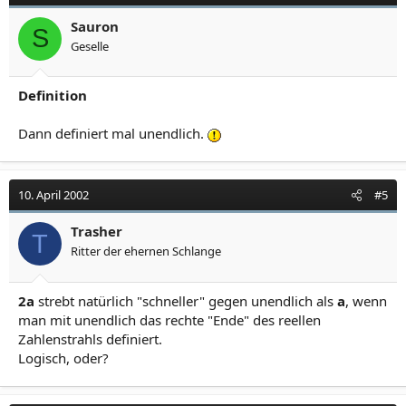
Sauron
S
Geselle
Definition
Dann definiert mal unendlich.
10. April 2002
#5
Trasher
T
Ritter der ehernen Schlange
2a
strebt natürlich "schneller" gegen unendlich als
a
, wenn
man mit unendlich das rechte "Ende" des reellen
Zahlenstrahls definiert.
Logisch, oder?