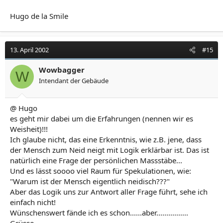
Hugo de la Smile
13. April 2002
#15
Wowbagger
W
Intendant der Gebäude
@ Hugo
es geht mir dabei um die Erfahrungen (nennen wir es
Weisheit)!!!
Ich glaube nicht, das eine Erkenntnis, wie z.B. jene, dass
der Mensch zum Neid neigt mit Logik erklärbar ist. Das ist
natürlich eine Frage der persönlichen Massstäbe...
Und es lässt soooo viel Raum für Spekulationen, wie:
"Warum ist der Mensch eigentlich neidisch???"
Aber das Logik uns zur Antwort aller Frage führt, sehe ich
einfach nicht!
Wünschenswert fände ich es schon......aber................
Grüsse.......