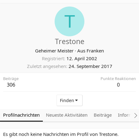
T
Trestone
Geheimer Meister
·
Aus
Franken
Registriert
12. April 2002
Zuletzt angesehen
24. September 2017
Beiträge
Punkte Reaktionen
306
0
Finden
Profilnachrichten
Neueste Aktivitäten
Beiträge
Informat
Es gibt noch keine Nachrichten im Profil von Trestone.