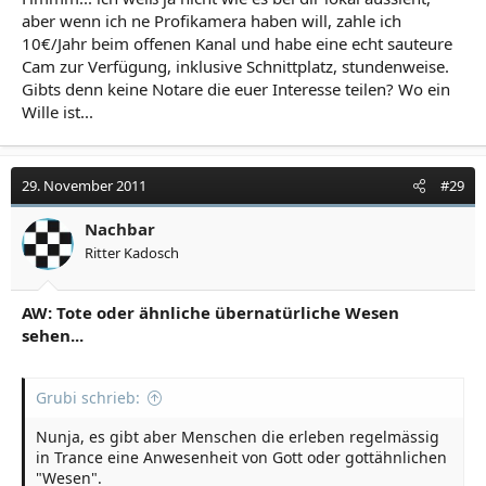
aber wenn ich ne Profikamera haben will, zahle ich
10€/Jahr beim offenen Kanal und habe eine echt sauteure
Cam zur Verfügung, inklusive Schnittplatz, stundenweise.
Gibts denn keine Notare die euer Interesse teilen? Wo ein
Wille ist...
29. November 2011
#29
Nachbar
Ritter Kadosch
AW: Tote oder ähnliche übernatürliche Wesen
sehen...
Grubi schrieb:
Nunja, es gibt aber Menschen die erleben regelmässig
in Trance eine Anwesenheit von Gott oder gottähnlichen
"Wesen".