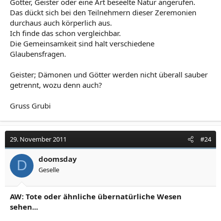
Götter, Geister oder eine Art beseelte Natur angerufen.
Das dückt sich bei den Teilnehmern dieser Zeremonien
durchaus auch körperlich aus.
Ich finde das schon vergleichbar.
Die Gemeinsamkeit sind halt verschiedene
Glaubensfragen.
Geister; Dämonen und Götter werden nicht überall sauber
getrennt, wozu denn auch?
Gruss Grubi
29. November 2011
#24
doomsday
D
Geselle
AW: Tote oder ähnliche übernatürliche Wesen
sehen...