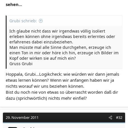
sehen...
Grubi schrieb:
Ich glaube nicht dass wir irgendwas völlig isoliert
erleben können ohne irgendwas bereits erlerntes oder
erfahrenes dabei einzubeziehen.
Man müsste mal alle Sinne durchgehen, erzeuge ich
einen Ton in mir oder höre ich hin, erzeuge ich Bilder im
Kopf oder wirken sie auf mich ein?
Gruss Grubi
Hoppala, Grubi...Logikcheck: wie würden wir dann jemals
etwas lernen können? Wenn wir anfangen haben wir ja
nichts worauf wir uns beziehen können.
Bist du noch nie von etwas so überrascht worden daß dir
dazu (sprichwörtlich) nichts mehr einfiel?
29. November 2011
#32