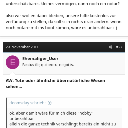
unterschätzbares kleines vermögen, dann noch ein notar?
also wir wollen dabei bleiben, unsere hilfe kostenlos zur
verfügung zu stellen, da soll sich nichts dran ändern. wenn
noch notare mit ins boot kämen, wäre es unbezahlbar :-)
29. November 2011
#27
Ehemaliger_User
E
Beatus ille, qui procul negotiis.
AW: Tote oder ähnliche übernatürliche Wesen
sehen...
doomsday schrieb:
ok, aber damit wäre für mich diese "hobby"
unbezahlbar.
allein die ganze technik verschlingt bereits ein nicht zu