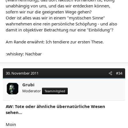
unabhängig von uns, und das wir entdecken können,
sofern wir nur die geeigneten Wege gehen?
Oder ist alles was wir in einem "mystischen Sinne"
wahrnehmen eine rein persönliche Schöpfung - und also
damit in objektiver Betrachtung nur eine "Einbildung"?
Am Rande erwähnt: Ich tendiere zur ersten These.
:whiskey: Nachbar
30. November 2011
#34
Grubi
Moderator
Teammitglied
AW: Tote oder ähnliche übernatürliche Wesen
sehen...
Moin