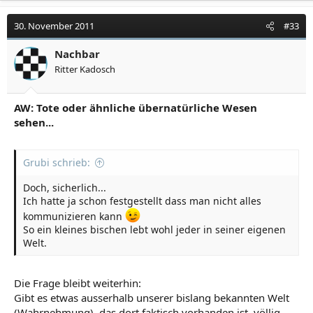
30. November 2011
#33
Nachbar
Ritter Kadosch
AW: Tote oder ähnliche übernatürliche Wesen
sehen...
Grubi schrieb:
Doch, sicherlich...
Ich hatte ja schon festgestellt dass man nicht alles
kommunizieren kann
So ein kleines bischen lebt wohl jeder in seiner eigenen
Welt.
Die Frage bleibt weiterhin:
Gibt es etwas ausserhalb unserer bislang bekannten Welt
(Wahrnehmung), das dort faktisch vorhanden ist, völlig