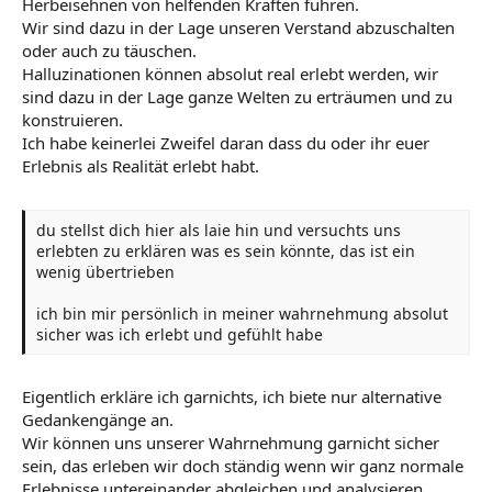
Herbeisehnen von helfenden Kräften führen.
Wir sind dazu in der Lage unseren Verstand abzuschalten
oder auch zu täuschen.
Halluzinationen können absolut real erlebt werden, wir
sind dazu in der Lage ganze Welten zu erträumen und zu
konstruieren.
Ich habe keinerlei Zweifel daran dass du oder ihr euer
Erlebnis als Realität erlebt habt.
du stellst dich hier als laie hin und versuchts uns
erlebten zu erklären was es sein könnte, das ist ein
wenig übertrieben
ich bin mir persönlich in meiner wahrnehmung absolut
sicher was ich erlebt und gefühlt habe
Eigentlich erkläre ich garnichts, ich biete nur alternative
Gedankengänge an.
Wir können uns unserer Wahrnehmung garnicht sicher
sein, das erleben wir doch ständig wenn wir ganz normale
Erlebnisse untereinander abgleichen und analysieren.