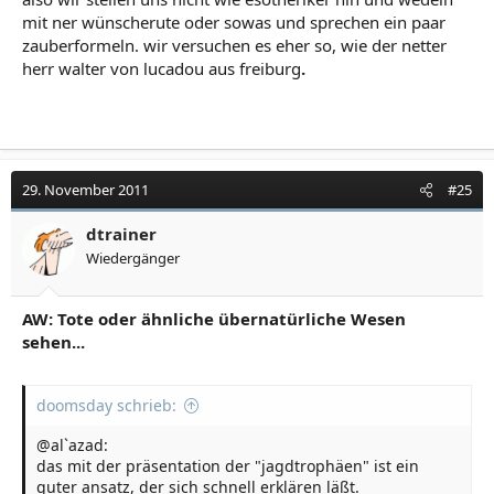
mit ner wünscherute oder sowas und sprechen ein paar
zauberformeln. wir versuchen es eher so, wie der netter
herr walter von lucadou aus freiburg
.
29. November 2011
#25
dtrainer
Wiedergänger
AW: Tote oder ähnliche übernatürliche Wesen
sehen...
doomsday schrieb:
@al`azad:
das mit der präsentation der "jagdtrophäen" ist ein
guter ansatz, der sich schnell erklären läßt.