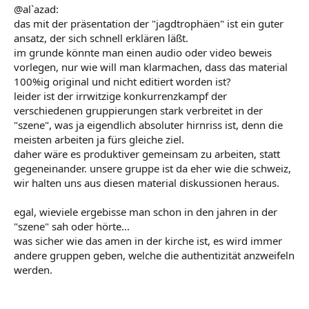
@al`azad:
das mit der präsentation der "jagdtrophäen" ist ein guter
ansatz, der sich schnell erklären läßt.
im grunde könnte man einen audio oder video beweis
vorlegen, nur wie will man klarmachen, dass das material
100%ig original und nicht editiert worden ist?
leider ist der irrwitzige konkurrenzkampf der
verschiedenen gruppierungen stark verbreitet in der
"szene", was ja eigendlich absoluter hirnriss ist, denn die
meisten arbeiten ja fürs gleiche ziel.
daher wäre es produktiver gemeinsam zu arbeiten, statt
gegeneinander. unsere gruppe ist da eher wie die schweiz,
wir halten uns aus diesen material diskussionen heraus.
egal, wieviele ergebisse man schon in den jahren in der
"szene" sah oder hörte...
was sicher wie das amen in der kirche ist, es wird immer
andere gruppen geben, welche die authentizität anzweifeln
werden.