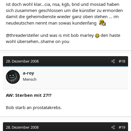
ist doch wohl klar...cia, nsa, kgb, bnd und mossad haben
sich zusammen geschlossen um die künstler zu ermorden
damit die geheimdienste wieder ganz oben stehen ... im
neudeutschen nennt man sowas kundenfang
@threadersteller und was is mit bob marley
den haste
wohl übersehen..shame on you
28. Dezember 2008
#18
a-roy
Mensch
AW: Sterben mit 27!?
Bob starb an prostatakrebs.
28. Dezember 2008
#19