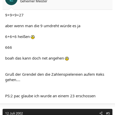
Geheimer Meister
9+9+9=27
aber wenn man die 9 umdreht würde es ja
6+6+6 heißen
666
boah das kann doch net angehen
Gruß der Grendel den die Zahlenspielereien aufem Keks
gehen....
PS:2 pac glaube ich wurde an einem 23 erschossen
12. Juli 2002
#5