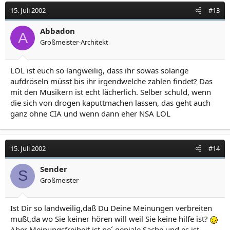
15. Juli 2002
#13
Abbadon
A
Großmeister-Architekt
LOL ist euch so langweilig, dass ihr sowas solange
aufdröseln müsst bis ihr irgendwelche zahlen findet? Das
mit den Musikern ist echt lächerlich. Selber schuld, wenn
die sich von drogen kaputtmachen lassen, das geht auch
ganz ohne CIA und wenn dann eher NSA LOL
15. Juli 2002
#14
Sender
S
Großmeister
Ist Dir so landweilig,daß Du Deine Meinungen verbreiten
mußt,da wo Sie keiner hören will weil Sie keine hilfe ist?
Aber Meinungsfreiheit ist ne´ geniale Sache und es ist