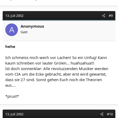
13. Juli 2002
#9
Anonymous
A
Gast
hehe
Ich schmeiss mich wech vor Lachen! So ein Unfug! Kann
kaum schreiben vor lauter Grölen... huahuahua!!!
Ist doch sonnenklar: Alle revoluzzenden Musiker werden
vom CIA um die Ecke gebracht, aber erst wird gewartet,
dass sie 27 sind. Sonst gehen Euch noch die Theorien
aus....
*prust*
13. Juli 2002
#10