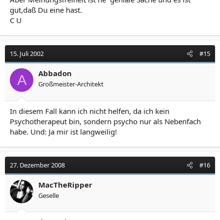
gut,daß Du eine hast.
C U
15. Juli 2002
#15
Abbadon
A
Großmeister-Architekt
In diesem Fall kann ich nicht helfen, da ich kein
Psychotherapeut bin, sondern psycho nur als Nebenfach
habe. Und: Ja mir ist langweilig!
27. Dezember 2008
#16
MacTheRipper
Geselle