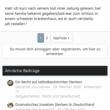
Hab' ich kurz nach seinem tod inner zeitung gelesen; hat
seine familie bekannt gegeben(bob war zum schluss in
einem schweizer krankenhaus, wo er auch verstarb).
jah rastafari !
1
2
Nächste
Du musst dich einloggen oder registrieren, um hier zu
antworten.
Ähnliche Beiträge
Ein Recht auf selbstbestimmtes Sterben.
Gestartet von Sonsee
29. Februar 2020
Antworten:
15
Zeitgeschehen, Politik und Gesellschaft
Dramatisches Insekten Sterben In Deutschland
Gestartet von Aragon70
23. Oktober 2017