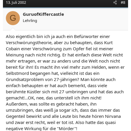
13. Juli 2002
#8
GuruofKiffercastle
G
Lehrling
Also eigentlich bin ich ja auch ein Befürworter einer
Verschwörungstheorie, aber zu behaupten, dass Kurt
Cobain einer Verschwörung zum Opfer fiel ist meiner
Meinung nach nicht richtig. Er hat einfach diese Welt nicht
mehr ertragen, er war zu anders und die Welt noch nicht
bereit für ihn! Es macht ihn viel mehr zum Helden, wenn er
Selbstmord begangen hat, vielleicht ist das ein
Grundsatzproblem von 27-jährigen? Man könnte auch
einfach behaupten er hat auch bemerkt, dass viele
berühmte Küstler sich mit 27 umbringen und hat das auch
gemacht!...OK, nee, das unterstell ich ihm nicht!
Außerdem, was sollte es gebracht haben, ihn
umzubringen, das weiß ja sogar ich, dass das immer das
Gegenteil bewirkt und alle Leute bis heute hören Nirvana
und zwar erst recht, weil er tot ist. Also hatte das quasi
negative Wirkung für die "Mörder"!