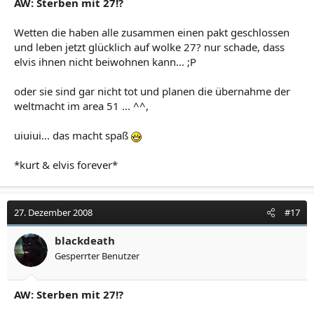
AW: Sterben mit 27!?
Wetten die haben alle zusammen einen pakt geschlossen
und leben jetzt glücklich auf wolke 27? nur schade, dass
elvis ihnen nicht beiwohnen kann... ;P
oder sie sind gar nicht tot und planen die übernahme der
weltmacht im area 51 ... ^^,
uiuiui... das macht spaß
*kurt & elvis forever*
27. Dezember 2008
#17
blackdeath
Gesperrter Benutzer
AW: Sterben mit 27!?