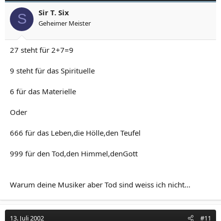
Sir T. Six
S
Geheimer Meister
27 steht für 2+7=9
9 steht für das Spirituelle
6 für das Materielle
Oder
666 für das Leben,die Hölle,den Teufel
999 für den Tod,den Himmel,denGott
Warum deine Musiker aber Tod sind weiss ich nicht...
13. Juli 2002
#11