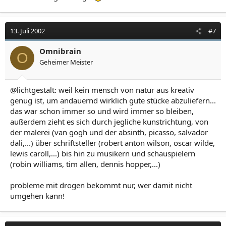
13. Juli 2002
#7
Omnibrain
O
Geheimer Meister
@lichtgestalt: weil kein mensch von natur aus kreativ
genug ist, um andauernd wirklich gute stücke abzuliefern...
das war schon immer so und wird immer so bleiben,
außerdem zieht es sich durch jegliche kunstrichtung, von
der malerei (van gogh und der absinth, picasso, salvador
dali,...) über schriftsteller (robert anton wilson, oscar wilde,
lewis caroll,...) bis hin zu musikern und schauspielern
(robin williams, tim allen, dennis hopper,...)
probleme mit drogen bekommt nur, wer damit nicht
umgehen kann!