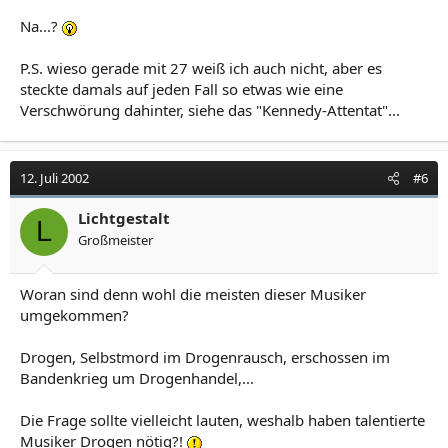
Na...?
P.S. wieso gerade mit 27 weiß ich auch nicht, aber es
steckte damals auf jeden Fall so etwas wie eine
Verschwörung dahinter, siehe das "Kennedy-Attentat"...
12. Juli 2002
#6
Lichtgestalt
L
Großmeister
Woran sind denn wohl die meisten dieser Musiker
umgekommen?
Drogen, Selbstmord im Drogenrausch, erschossen im
Bandenkrieg um Drogenhandel,...
Die Frage sollte vielleicht lauten, weshalb haben talentierte
Musiker Drogen nötig?!