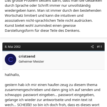
Das größte Problem besteht darin, dass man die Gedanken
durch Sprache oder Schrift immer nur unvollständig
wiedergeben kann. Man ist immer durch den bestehenden
Wortschatz limitiert und kann die intuitiven und
assoziativen nicht-sprachlichen Teile nicht audrücken.
Kunst bietet wohl zumindest einen gewisse
Darstellungsform für diese Teile des Denkens.
8. Mai 2002
#11
cristsend
C
Geheimer Meister
halihallo,
gestern hab ich mir einen haufen zeug zu diesem thema
zusammengeschrieben und dann ging ich auf senden und
schwupps: passwort eingeben... passwort eingegeben,
gelange ich wieder zur antwortseite und mein text ist
wech... SCHEIßE! so bin ich doch froh, dass es dieses wort