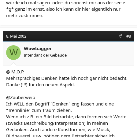
würde ich mal sagen. oder: du sprichst mir aus der seele.
*g* ganz im ernst. also ich kann dir hier eigentlich nur
mehr zustimmen.
8. Mai 2002
#8
Wowbagger
W
Intendant der Gebäude
@ M.O.P.
Mehrsprachiges Denken hatte ich noch gar nicht bedacht.
Danke (!!!) für den neuen Aspekt.
@Zauberweib
Ich WILL den Begriff "Denken" eng fassen und eine
"Trennlinie" zum Traum ziehen.
Wenn ich z.B. ein Bild betrachte, dann formen sich Worte
(zwecks Beschreibung/Interpretation) in meinen
Gedanken. Auch andere Kunstformen, wie Musik,
Bildhauerei, usw. nötigen dem Betrachter sicherlich