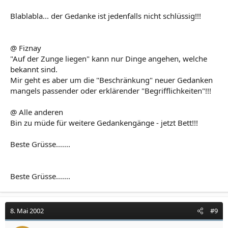
Blablabla... der Gedanke ist jedenfalls nicht schlüssig!!!
@ Fiznay
"Auf der Zunge liegen" kann nur Dinge angehen, welche
bekannt sind.
Mir geht es aber um die "Beschränkung" neuer Gedanken
mangels passender oder erklärender "Begrifflichkeiten"!!!
@ Alle anderen
Bin zu müde für weitere Gedankengänge - jetzt Bett!!!
Beste Grüsse.......
Beste Grüsse.......
8. Mai 2002
#9