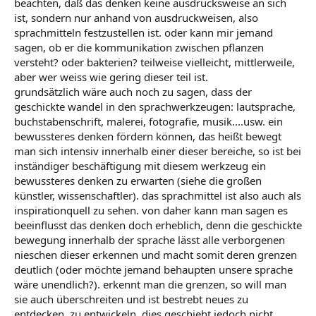
beachten, daß das denken keine ausdrucksweise an sich
ist, sondern nur anhand von ausdruckweisen, also
sprachmitteln festzustellen ist. oder kann mir jemand
sagen, ob er die kommunikation zwischen pflanzen
versteht? oder bakterien? teilweise vielleicht, mittlerweile,
aber wer weiss wie gering dieser teil ist.
grundsätzlich wäre auch noch zu sagen, dass der
geschickte wandel in den sprachwerkzeugen: lautsprache,
buchstabenschrift, malerei, fotografie, musik....usw. ein
bewussteres denken fördern können, das heißt bewegt
man sich intensiv innerhalb einer dieser bereiche, so ist bei
inständiger beschäftigung mit diesem werkzeug ein
bewussteres denken zu erwarten (siehe die großen
künstler, wissenschaftler). das sprachmittel ist also auch als
inspirationquell zu sehen. von daher kann man sagen es
beeinflusst das denken doch erheblich, denn die geschickte
bewegung innerhalb der sprache lässt alle verborgenen
nieschen dieser erkennen und macht somit deren grenzen
deutlich (oder möchte jemand behaupten unsere sprache
wäre unendlich?). erkennt man die grenzen, so will man
sie auch überschreiten und ist bestrebt neues zu
entdecken, zu entwickeln. dies geschieht jedoch nicht