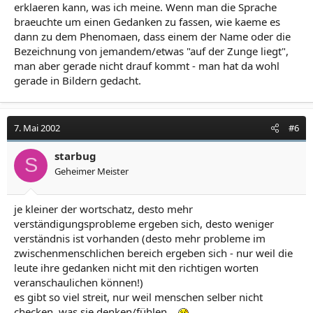
erklaeren kann, was ich meine. Wenn man die Sprache
braeuchte um einen Gedanken zu fassen, wie kaeme es
dann zu dem Phenomaen, dass einem der Name oder die
Bezeichnung von jemandem/etwas "auf der Zunge liegt",
man aber gerade nicht drauf kommt - man hat da wohl
gerade in Bildern gedacht.
7. Mai 2002
#6
starbug
S
Geheimer Meister
je kleiner der wortschatz, desto mehr
verständigungsprobleme ergeben sich, desto weniger
verständnis ist vorhanden (desto mehr probleme im
zwischenmenschlichen bereich ergeben sich - nur weil die
leute ihre gedanken nicht mit den richtigen worten
veranschaulichen können!)
es gibt so viel streit, nur weil menschen selber nicht
checken, was sie denken/fühlen...