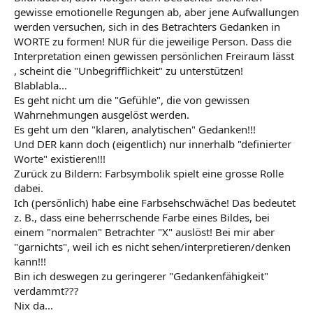
gewisse emotionelle Regungen ab, aber jene Aufwallungen
werden versuchen, sich in des Betrachters Gedanken in
WORTE zu formen! NUR für die jeweilige Person. Dass die
Interpretation einen gewissen persönlichen Freiraum lässt
, scheint die "Unbegrifflichkeit" zu unterstützen!
Blablabla...
Es geht nicht um die "Gefühle", die von gewissen
Wahrnehmungen ausgelöst werden.
Es geht um den "klaren, analytischen" Gedanken!!!
Und DER kann doch (eigentlich) nur innerhalb "definierter
Worte" existieren!!!
Zurück zu Bildern: Farbsymbolik spielt eine grosse Rolle
dabei.
Ich (persönlich) habe eine Farbsehschwäche! Das bedeutet
z. B., dass eine beherrschende Farbe eines Bildes, bei
einem "normalen" Betrachter "X" auslöst! Bei mir aber
"garnichts", weil ich es nicht sehen/interpretieren/denken
kann!!!
Bin ich deswegen zu geringerer "Gedankenfähigkeit"
verdammt???
Nix da...