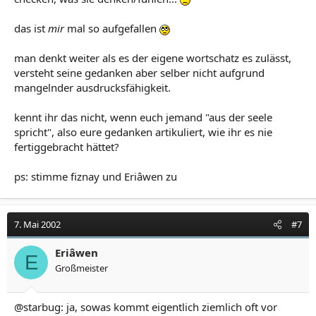
das ist
mir
mal so aufgefallen
man denkt weiter als es der eigene wortschatz es zulässt,
versteht seine gedanken aber selber nicht aufgrund
mangelnder ausdrucksfähigkeit.
kennt ihr das nicht, wenn euch jemand "aus der seele
spricht", also eure gedanken artikuliert, wie ihr es nie
fertiggebracht hättet?
ps: stimme fiznay und Eriâwen zu
7. Mai 2002
#7
Eriâwen
E
Großmeister
@starbug: ja, sowas kommt eigentlich ziemlich oft vor