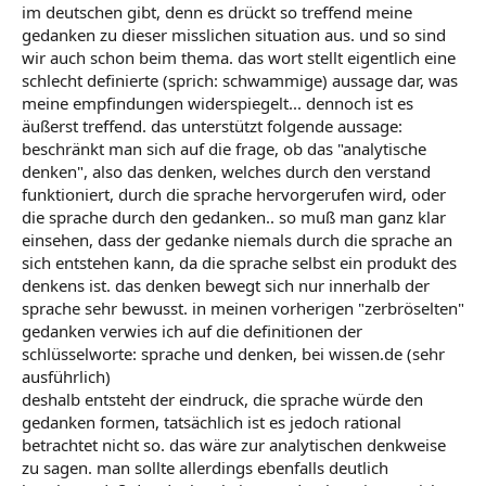
im deutschen gibt, denn es drückt so treffend meine
gedanken zu dieser misslichen situation aus. und so sind
wir auch schon beim thema. das wort stellt eigentlich eine
schlecht definierte (sprich: schwammige) aussage dar, was
meine empfindungen widerspiegelt... dennoch ist es
äußerst treffend. das unterstützt folgende aussage:
beschränkt man sich auf die frage, ob das "analytische
denken", also das denken, welches durch den verstand
funktioniert, durch die sprache hervorgerufen wird, oder
die sprache durch den gedanken.. so muß man ganz klar
einsehen, dass der gedanke niemals durch die sprache an
sich entstehen kann, da die sprache selbst ein produkt des
denkens ist. das denken bewegt sich nur innerhalb der
sprache sehr bewusst. in meinen vorherigen "zerbröselten"
gedanken verwies ich auf die definitionen der
schlüsselworte: sprache und denken, bei wissen.de (sehr
ausführlich)
deshalb entsteht der eindruck, die sprache würde den
gedanken formen, tatsächlich ist es jedoch rational
betrachtet nicht so. das wäre zur analytischen denkweise
zu sagen. man sollte allerdings ebenfalls deutlich