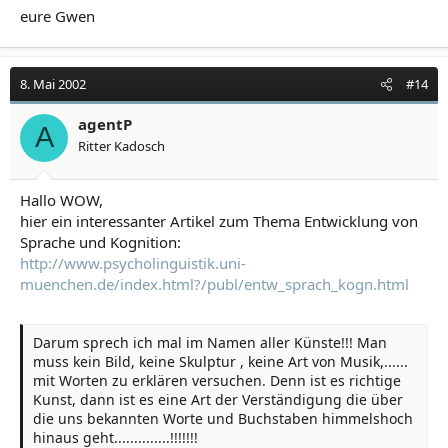
eure Gwen
8. Mai 2002
#14
agentP
A
Ritter Kadosch
Hallo WOW,
hier ein interessanter Artikel zum Thema Entwicklung von
Sprache und Kognition:
http://www.psycholinguistik.uni-
muenchen.de/index.html?/publ/entw_sprach_kogn.html
Darum sprech ich mal im Namen aller Künste!!! Man
muss kein Bild, keine Skulptur , keine Art von Musik,......
mit Worten zu erklären versuchen. Denn ist es richtige
Kunst, dann ist es eine Art der Verständigung die über
die uns bekannten Worte und Buchstaben himmelshoch
hinaus geht..............!!!!!!!