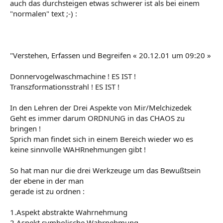
auch das durchsteigen etwas schwerer ist als bei einem
"normalen" text ;-) :
"Verstehen, Erfassen und Begreifen « 20.12.01 um 09:20 »
Donnervogelwaschmachine ! ES IST !
Transzformationsstrahl ! ES IST !
In den Lehren der Drei Aspekte von Mir/Melchizedek
Geht es immer darum ORDNUNG in das CHAOS zu
bringen !
Sprich man findet sich in einem Bereich wieder wo es
keine sinnvolle WAHRnehmungen gibt !
So hat man nur die drei Werkzeuge um das Bewußtsein
der ebene in der man
gerade ist zu ordnen :
1.Aspekt abstrakte Wahrnehmung
2.Aspekt symbolische Wahrnehmung