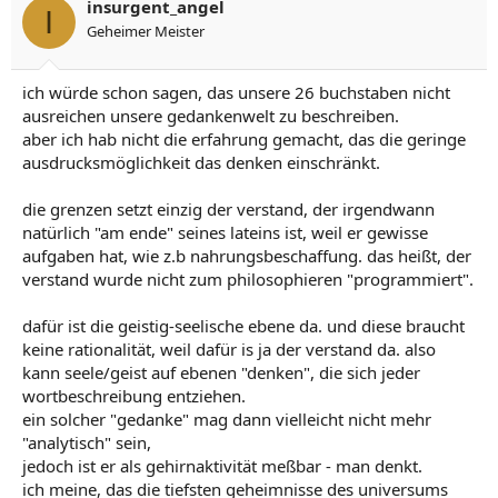
insurgent_angel
I
Geheimer Meister
ich würde schon sagen, das unsere 26 buchstaben nicht
ausreichen unsere gedankenwelt zu beschreiben.
aber ich hab nicht die erfahrung gemacht, das die geringe
ausdrucksmöglichkeit das denken einschränkt.
die grenzen setzt einzig der verstand, der irgendwann
natürlich "am ende" seines lateins ist, weil er gewisse
aufgaben hat, wie z.b nahrungsbeschaffung. das heißt, der
verstand wurde nicht zum philosophieren "programmiert".
dafür ist die geistig-seelische ebene da. und diese braucht
keine rationalität, weil dafür is ja der verstand da. also
kann seele/geist auf ebenen "denken", die sich jeder
wortbeschreibung entziehen.
ein solcher "gedanke" mag dann vielleicht nicht mehr
"analytisch" sein,
jedoch ist er als gehirnaktivität meßbar - man denkt.
ich meine, das die tiefsten geheimnisse des universums