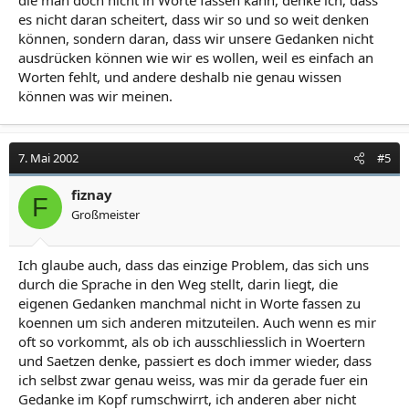
die man doch nicht in Worte fassen kann, denke ich, dass
es nicht daran scheitert, dass wir so und so weit denken
können, sondern daran, dass wir unsere Gedanken nicht
ausdrücken können wie wir es wollen, weil es einfach an
Worten fehlt, und andere deshalb nie genau wissen
können was wir meinen.
7. Mai 2002
#5
fiznay
F
Großmeister
Ich glaube auch, dass das einzige Problem, das sich uns
durch die Sprache in den Weg stellt, darin liegt, die
eigenen Gedanken manchmal nicht in Worte fassen zu
koennen um sich anderen mitzuteilen. Auch wenn es mir
oft so vorkommt, als ob ich ausschliesslich in Woertern
und Saetzen denke, passiert es doch immer wieder, dass
ich selbst zwar genau weiss, was mir da gerade fuer ein
Gedanke im Kopf rumschwirrt, ich anderen aber nicht