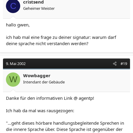
cristsend
C
Geheimer Meister
hallo gwen,
ich hab mal eine frage zu deiner signatur: warum darf
deine sprache nicht verstanden werden?
9. Mai 2002
#19
Wowbagger
W
Intendant der Gebäude
Danke für den informativen Link @ agentp!
Ich hab da mal was rausgezogen:
"...geht dieses hörbare handlungsbegleitende Sprechen in
die innere Sprache über. Diese Sprache ist gegenüber der