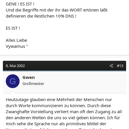
GENE ! ES IST !
Und die Begriffe mit der ihr das WORT ertönen läßt
definieren die Restlichen 10% DNS !
ES IST !
Alles Liebe
Vywamus "
8. Mai 2002
#13
Gwen
G
Großmeister
Heutzutage glauben eine Mehrheit der Menschen nur
durch Worte kommunizieren zu können. Durch diese
Zwanghafte Vorstellung verliert man oft den Zugang zu all
den anderen Welten die uns so viel geben können. Ich für
mich sehe die Sprache nur als primitives Mittel der