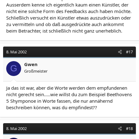
Ausserdem kenne ich eigentlich kaum einen Künstler, der
nicht eine solche Form des Feedbacks auch haben möchte.
Schließlich versucht ein Künstler etwas auszudrücken oder
zu vermitteln und ob daß ausgedrückte auch ankommt
beim Betrachter, ist schließlich nicht ganz unerheblich.
8. Mai 2002
#17
Gwen
G
Großmeister
Ja das ist war, aber die Worte werden dem empfundenen
nicht gerecht sein.....wie willst du zum Beispiel Beethovens
5 Shymponoe in Worte fassen, die nur annähernd
beschreiben können, was du empfindest??
8. Mai 2002
#18