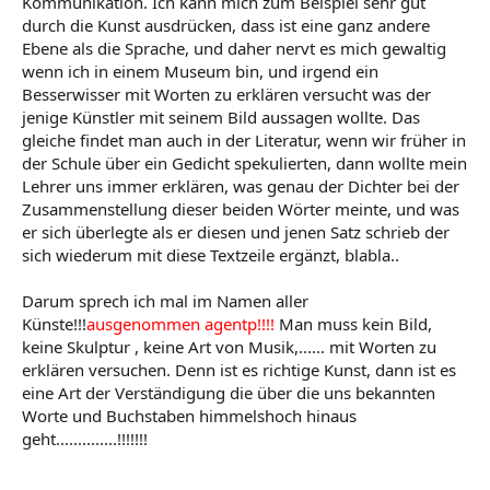
Kommunikation. Ich kann mich zum Beispiel sehr gut
durch die Kunst ausdrücken, dass ist eine ganz andere
Ebene als die Sprache, und daher nervt es mich gewaltig
wenn ich in einem Museum bin, und irgend ein
Besserwisser mit Worten zu erklären versucht was der
jenige Künstler mit seinem Bild aussagen wollte. Das
gleiche findet man auch in der Literatur, wenn wir früher in
der Schule über ein Gedicht spekulierten, dann wollte mein
Lehrer uns immer erklären, was genau der Dichter bei der
Zusammenstellung dieser beiden Wörter meinte, und was
er sich überlegte als er diesen und jenen Satz schrieb der
sich wiederum mit diese Textzeile ergänzt, blabla..
Darum sprech ich mal im Namen aller
Künste!!!
ausgenommen agentp!!!!
Man muss kein Bild,
keine Skulptur , keine Art von Musik,...... mit Worten zu
erklären versuchen. Denn ist es richtige Kunst, dann ist es
eine Art der Verständigung die über die uns bekannten
Worte und Buchstaben himmelshoch hinaus
geht..............!!!!!!!