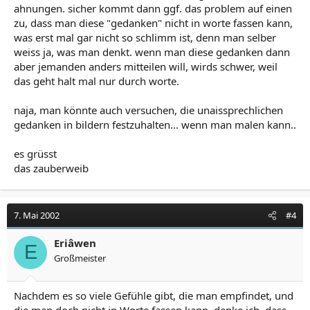
ahnungen. sicher kommt dann ggf. das problem auf einen
zu, dass man diese "gedanken" nicht in worte fassen kann,
was erst mal gar nicht so schlimm ist, denn man selber
weiss ja, was man denkt. wenn man diese gedanken dann
aber jemanden anders mitteilen will, wirds schwer, weil
das geht halt mal nur durch worte.
naja, man könnte auch versuchen, die unaissprechlichen
gedanken in bildern festzuhalten... wenn man malen kann..
es grüsst
das zauberweib
7. Mai 2002
#4
Eriâwen
E
Großmeister
Nachdem es so viele Gefühle gibt, die man empfindet, und