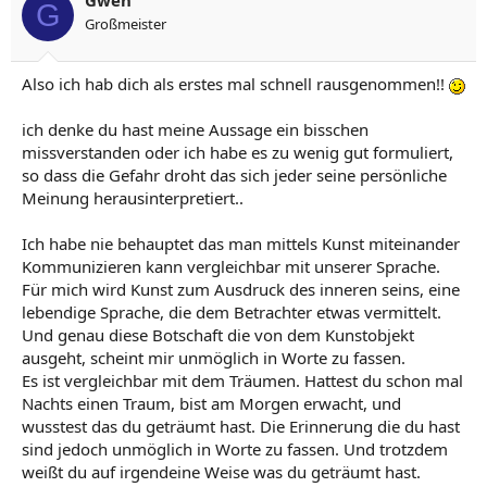
Gwen
G
Großmeister
Also ich hab dich als erstes mal schnell rausgenommen!!
ich denke du hast meine Aussage ein bisschen
missverstanden oder ich habe es zu wenig gut formuliert,
so dass die Gefahr droht das sich jeder seine persönliche
Meinung herausinterpretiert..
Ich habe nie behauptet das man mittels Kunst miteinander
Kommunizieren kann vergleichbar mit unserer Sprache.
Für mich wird Kunst zum Ausdruck des inneren seins, eine
lebendige Sprache, die dem Betrachter etwas vermittelt.
Und genau diese Botschaft die von dem Kunstobjekt
ausgeht, scheint mir unmöglich in Worte zu fassen.
Es ist vergleichbar mit dem Träumen. Hattest du schon mal
Nachts einen Traum, bist am Morgen erwacht, und
wusstest das du geträumt hast. Die Erinnerung die du hast
sind jedoch unmöglich in Worte zu fassen. Und trotzdem
weißt du auf irgendeine Weise was du geträumt hast.