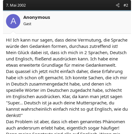
7. Mai 2002
#2
Anonymous
A
Gast
Hi! Ich kann nur sagen, dass deine Vermutung, die Sprache
würde den Gedanken formen, durchaus zutreffend ist!
Mein Glück dabei ist, dass ich mich in 2 Sprachen, Deutsch
und Englisch, fließend ausdrücken kann. Ich habe eine
etwas erweiterte Grundlage für meine Gedankenwelt.
Das quassel ich jetzt nicht einfach daher, diese Erfahrung
habe ich schon oft gemacht. Ich konnte Sachen, die ich mir
in Deutsch zusammengedacht habe, und denen ich
spezielle Wörter im Deutschen zugedacht habe, schlecht
im Englischen ausdrücken. Klar, da kann man jetzt sagen
"Super... Deutsch ist ja auch deine Muttersprache, du
kannst wahrscheinlich einfach nicht so gut Englisch, wie du
denkst!"
Das Problem ist aber, dass ich eben genanntes Phänomen
auch andersrum erlebt habe, eigentlich sogar häufiger!