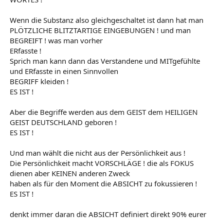
Wenn die Substanz also gleichgeschaltet ist dann hat man
PLÖTZLICHE BLITZTARTIGE EINGEBUNGEN ! und man
BEGREIFT ! was man vorher
ERfasste !
Sprich man kann dann das Verstandene und MITgefühlte
und ERfasste in einen Sinnvollen
BEGRIFF kleiden !
ES IST !
Aber die Begriffe werden aus dem GEIST dem HEILIGEN
GEIST DEUTSCHLAND geboren !
ES IST !
Und man wählt die nicht aus der Persönlichkeit aus !
Die Persönlichkeit macht VORSCHLÄGE ! die als FOKUS
dienen aber KEINEN anderen Zweck
haben als für den Moment die ABSICHT zu fokussieren !
ES IST !
denkt immer daran die ABSICHT definiert direkt 90% eurer