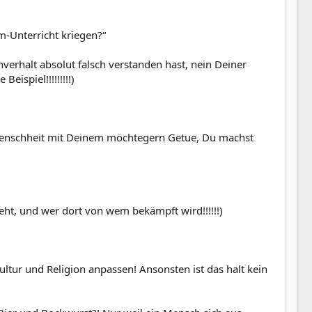
m-Unterricht kriegen?“
verhalt absolut falsch verstanden hast, nein Deiner
ispiel!!!!!!!!!)
e Menschheit mit Deinem möchtegern Getue, Du machst
 geht, und wer dort von wem bekämpft wird!!!!!!)
Kultur und Religion anpassen! Ansonsten ist das halt kein