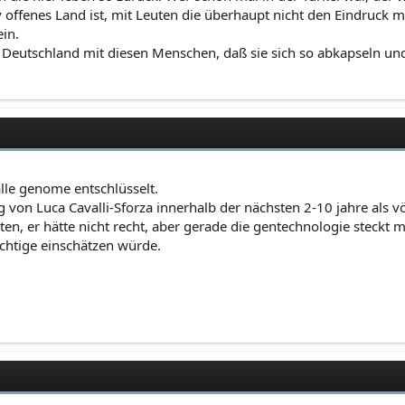
iv offenes Land ist, mit Leuten die überhaupt nicht den Eindruck 
in.
in Deutschland mit diesen Menschen, daß sie sich so abkapseln und
alle genome entschlüsselt.
von Luca Cavalli-Sforza innerhalb der nächsten 2-10 jahre als völ
en, er hätte nicht recht, aber gerade die gentechnologie steckt m
ichtige einschätzen würde.