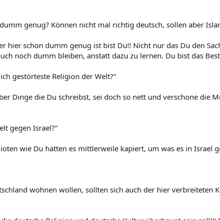
 dumm genug? Können nicht mal richtig deutsch, sollen aber Isla
er hier schon dumm genug ist bist Du!! Nicht nur das Du den Sach
 noch dumm bleiben, anstatt dazu zu lernen. Du bist das Beste Be
ich gestörteste Religion der Welt?“
über Dinge die Du schreibst, sei doch so nett und verschone di
lt gegen Israel?“
Idioten wie Du hätten es mittlerweile kapiert, um was es in Israel
utschland wohnen wollen, sollten sich auch der hier verbreiteten 