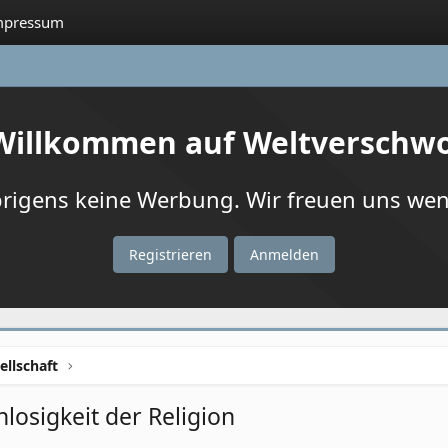
mpressum
 Willkommen auf Weltverschw
igens keine Werbung. Wir freuen uns wenn
Registrieren
Anmelden
ellschaft
losigkeit der Religion