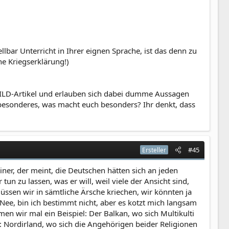
ellbar Unterricht in Ihrer eignen Sprache, ist das denn zu
ne Kriegserklärung!)
BILD-Artikel und erlauben sich dabei dumme Aussagen
ts besonderes, was macht euch besonders? Ihr denkt, dass
#45
Ersteller
ner, der meint, die Deutschen hätten sich an jeden
un zu lassen, was er will, weil viele der Ansicht sind,
üssen wir in sämtliche Ärsche kriechen, wir könnten ja
Nee, bin ich bestimmt nicht, aber es kotzt mich langsam
n wir mal ein Beispiel: Der Balkan, wo sich Multikulti
: Nordirland, wo sich die Angehörigen beider Religionen