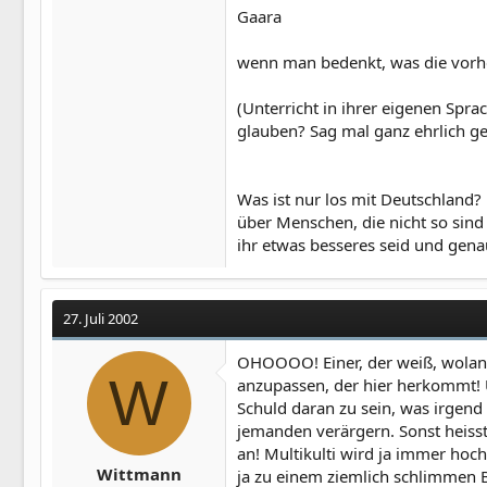
Gaara
wenn man bedenkt, was die vorh
(Unterricht in ihrer eigenen Sprac
glauben? Sag mal ganz ehrlich geh
Was ist nur los mit Deutschland
über Menschen, die nicht so sind 
ihr etwas besseres seid und gena
27. Juli 2002
OHOOOO! Einer, der weiß, wolang 
W
anzupassen, der hier herkommt! Üb
Schuld daran zu sein, was irgend
jemanden verärgern. Sonst heisst
an! Multikulti wird ja immer hoc
Wittmann
ja zu einem ziemlich schlimmen B