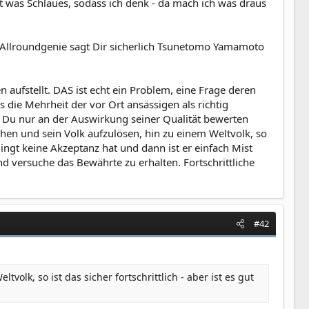
ht was Schlaues, sodass ich denk - da mach ich was draus
Als Allroundgenie sagt Dir sicherlich Tsunetomo Yamamoto
n aufstellt. DAS ist echt ein Problem, eine Frage deren
 die Mehrheit der vor Ort ansässigen als richtig
t Du nur an der Auswirkung seiner Qualität bewerten
schen und sein Volk aufzulösen, hin zu einem Weltvolk, so
 bedingt keine Akzeptanz hat und dann ist er einfach Mist
d versuche das Bewährte zu erhalten. Fortschrittliche
#42
olk, so ist das sicher fortschrittlich - aber ist es gut