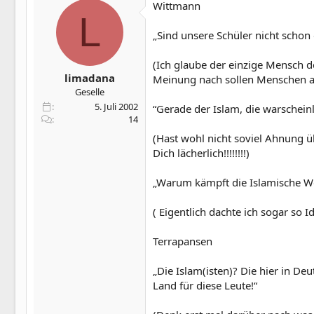
Wittmann
L
„Sind unsere Schüler nicht schon
(Ich glaube der einzige Mensch d
limadana
Meinung nach sollen Menschen auch
Geselle
5. Juli 2002
“Gerade der Islam, die warscheinl
14
(Hast wohl nicht soviel Ahnung 
Dich lächerlich!!!!!!!!)
„Warum kämpft die Islamische We
( Eigentlich dachte ich sogar so 
Terrapansen
„Die Islam(isten)? Die hier in De
Land für diese Leute!“