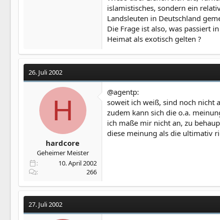
islamistisches, sondern ein relat
Landsleuten in Deutschland geme
Die Frage ist also, was passiert 
Heimat als exotisch gelten ?
26. Juli 2002
@agentp:
H
soweit ich weiß, sind noch nicht 
zudem kann sich die o.a. meinung 
ich maße mir nicht an, zu behaupt
diese meinung als die ultimativ r
hardcore
Geheimer Meister
10. April 2002
266
27. Juli 2002