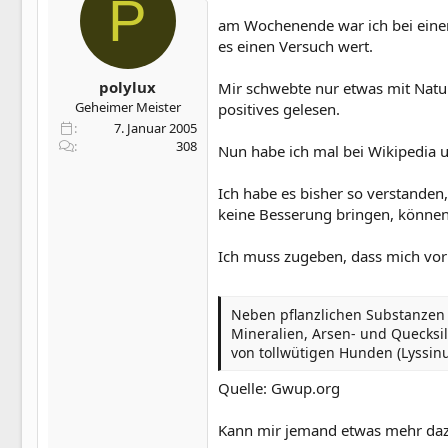
P
am Wochenende war ich bei einem
es einen Versuch wert.
polylux
Mir schwebte nur etwas mit Natur
Geheimer Meister
positives gelesen.
7. Januar 2005
308
Nun habe ich mal bei Wikipedia u
Ich habe es bisher so verstanden
keine Besserung bringen, könn
Ich muss zugeben, dass mich vor 
Neben pflanzlichen Substanzen w
Mineralien, Arsen- und Quecksi
von tollwütigen Hunden (Lyssi
Quelle: Gwup.org
Kann mir jemand etwas mehr da