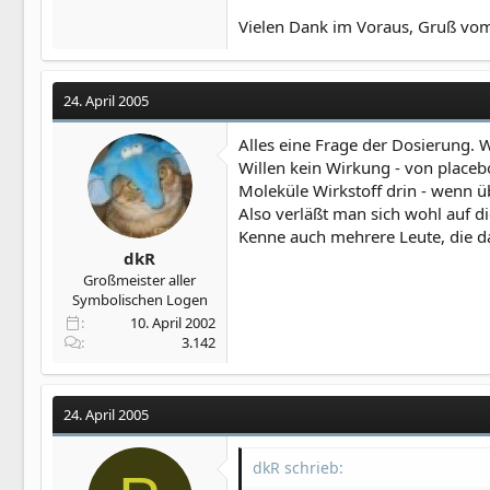
Vielen Dank im Voraus, Gruß vom
24. April 2005
Alles eine Frage der Dosierung. 
Willen kein Wirkung - von placeb
Moleküle Wirkstoff drin - wenn ü
Also verläßt man sich wohl auf di
Kenne auch mehrere Leute, die da
dkR
Großmeister aller
Symbolischen Logen
10. April 2002
3.142
24. April 2005
dkR schrieb: