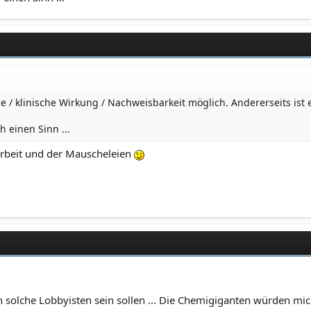
he / klinische Wirkung / Nachweisbarkeit möglich. Andererseits ist 
h einen Sinn ...
rbeit und der Mauscheleien
olche Lobbyisten sein sollen ... Die Chemigiganten würden mich