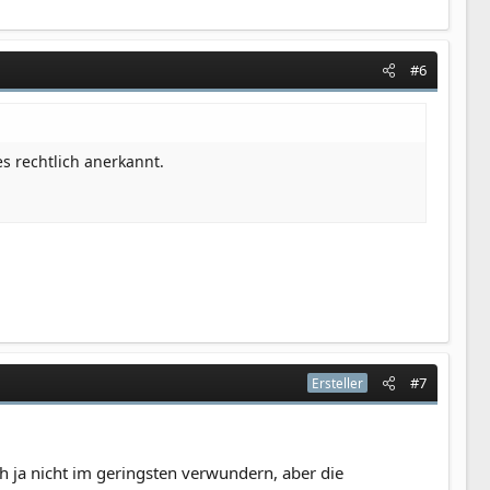
#6
es rechtlich anerkannt.
#7
Ersteller
 ja nicht im geringsten verwundern, aber die