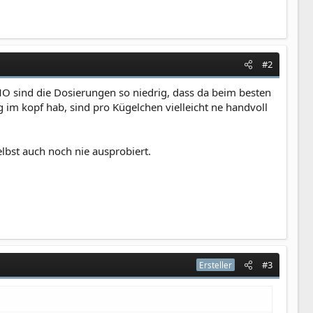
#2
MO sind die Dosierungen so niedrig, dass da beim besten
 im kopf hab, sind pro Kügelchen vielleicht ne handvoll
lbst auch noch nie ausprobiert.
#3
Ersteller