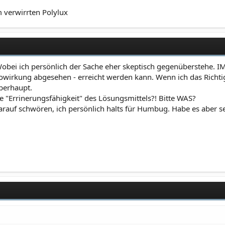
 verwirrten Polylux
Wobei ich persönlich der Sache eher skeptisch gegenüberstehe. I
owirkung abgesehen - erreicht werden kann. Wenn ich das Richtig
berhaupt.
e "Errinerungsfähigkeit" des Lösungsmittels?! Bitte WAS?
rauf schwören, ich persönlich halts für Humbug. Habe es aber se