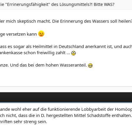
die "Errinerungsfähigkeit" des Lösungsmittels?! Bitte WAS?
der mich skeptisch macht. Die Erinnerung des Wassers soll heilen?
rge versetzen kann
dass es sogar als Heilmittel in Deutschland anerkannt ist, und
nkenkasse schon freiwillig zahlt ...
anze. Und das bei dem hohen Wasseranteil.
zulande wohl eher auf die funktionierende Lobbyarbeit der Homöop
 nicht, dass die in D. hergestellten Mittel Schadstoffe enthalten
iften sehr streng sein.