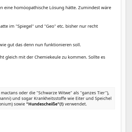
gen eine homöopathische Lösung hätte. Zumindest wäre
tte im "Spiegel" und "Geo" etc. bisher nur recht
ie gut das denn nun funktionieren soll.
cht gleich mit der Chemiekeule zu kommen. Sollte es
 mactans oder die "Schwarze Witwe" als "ganzes Tier"),
nni) und sogar Krankheitsstoffe wie Eiter und Speichel
tonium) sowie
"Hundescheiße"(!)
verwendet.