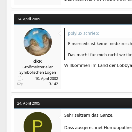
24. April 2005
polylux schrieb:
Einserseits ist keine medizinisc
Das macht für mich nicht wirklic
dkR
Willkommen im Land der Lobbya
Großmeister aller
Symbolischen Logen
10. April 2002
3.142
24. April 2005
Sehr seltsam das Ganze.
P
Dass ausgerechnet Homöopathen s