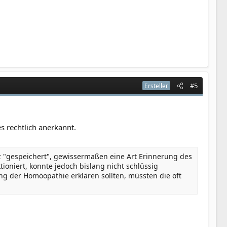
#5
Ersteller
es rechtlich anerkannt.
"gespeichert", gewissermaßen eine Art Erinnerung des
ioniert, konnte jedoch bislang nicht schlüssig
g der Homöopathie erklären sollten, müssten die oft