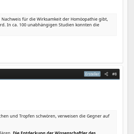
en Nachweis für die Wirksamkeit der Homöopathie gibt,
rd. In ca. 100 unabhängigen Studien konnten die
#8
Ersteller
chen und Tropfen schwören, verweisen die Gegner auf
klären.
Die Entdeckung der Wissenschaftler des