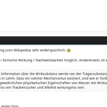
ung (von Wikipedia) sehr widerspüchlich.
e / klinische Wirkung / Nachweisbarkeit möglich. Andererseits ist 
nformation über die Wirksubstanz werde von der Trägersubstanz 
in Lehm. Dass ein solcher Mechanismus existiert, und wie er funkt
ewöhnlichen physikalischen Eigenschaften von Wasser die Wirkun
is von Traubenzucker und Alkohol wirkungslos sein.
einen Sinn ...