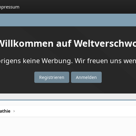
mpressum
 Willkommen auf Weltverschw
igens keine Werbung. Wir freuen uns wenn
Registrieren
Anmelden
athie