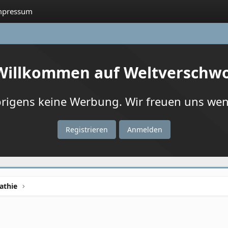
mpressum
 Willkommen auf Weltverschw
igens keine Werbung. Wir freuen uns wenn
Registrieren
Anmelden
athie