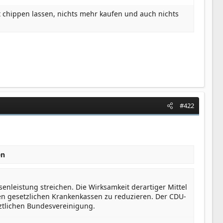
ht chippen lassen, nichts mehr kaufen und auch nichts
#422
en
enleistung streichen. Die Wirksamkeit derartiger Mittel
den gesetzlichen Krankenkassen zu reduzieren. Der CDU-
ztlichen Bundesvereinigung.