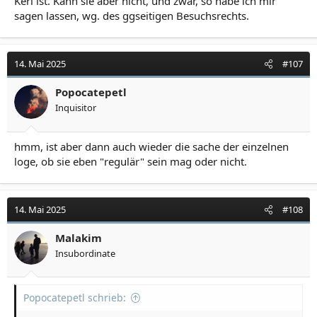
Kerl ist. Kann sie aber nicht, und zwar, so habe ich mir
sagen lassen, wg. des ggseitigen Besuchsrechts.
14. Mai 2025
#107
Popocatepetl
Inquisitor
hmm, ist aber dann auch wieder die sache der einzelnen
loge, ob sie eben "regulär" sein mag oder nicht.
14. Mai 2025
#108
Malakim
Insubordinate
Popocatepetl schrieb: