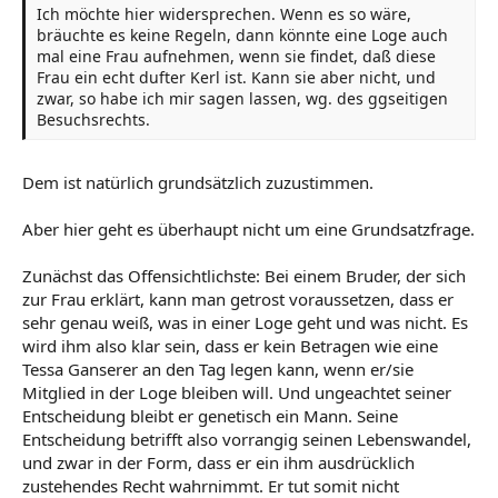
Ich möchte hier widersprechen. Wenn es so wäre,
bräuchte es keine Regeln, dann könnte eine Loge auch
mal eine Frau aufnehmen, wenn sie findet, daß diese
Frau ein echt dufter Kerl ist. Kann sie aber nicht, und
zwar, so habe ich mir sagen lassen, wg. des ggseitigen
Besuchsrechts.
Dem ist natürlich grundsätzlich zuzustimmen.
Aber hier geht es überhaupt nicht um eine Grundsatzfrage.
Zunächst das Offensichtlichste: Bei einem Bruder, der sich
zur Frau erklärt, kann man getrost voraussetzen, dass er
sehr genau weiß, was in einer Loge geht und was nicht. Es
wird ihm also klar sein, dass er kein Betragen wie eine
Tessa Ganserer an den Tag legen kann, wenn er/sie
Mitglied in der Loge bleiben will. Und ungeachtet seiner
Entscheidung bleibt er genetisch ein Mann. Seine
Entscheidung betrifft also vorrangig seinen Lebenswandel,
und zwar in der Form, dass er ein ihm ausdrücklich
zustehendes Recht wahrnimmt. Er tut somit nicht