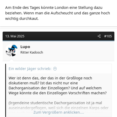
Am Ende des Tages könnte London eine Stellung dazu
beziehen. Wenn man die Aufscheucht und das ganze hoch
wichtig durchkaut.
13. Mai 2025
#105
Lupo
Ritter Kadosch
Ein wilder Jäger schrieb:
Wer ist denn das, der das in der Großloge noch
diskutieren muß? Ist das nicht nur eine
Dachorganisation der Einzellogen? Und auf welchem
Wege könnte die den Einzellogen Vorschriften machen?
(Irgendeine studentische Dachorganisation ist ja mal
auseinandergeflogen, weil sich die einzelnen Korps oder
Zum Vergrößern anklicken....
was auch immer über Transdeutsche uneinig waren.)