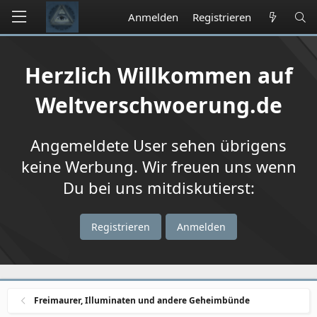
Anmelden
Registrieren
Herzlich Willkommen auf
Weltverschwoerung.de
Angemeldete User sehen übrigens
keine Werbung. Wir freuen uns wenn
Du bei uns mitdiskutierst:
Registrieren
Anmelden
Freimaurer, Illuminaten und andere Geheimbünde