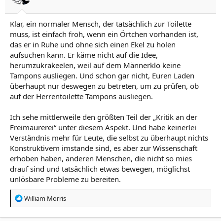
Klar, ein normaler Mensch, der tatsächlich zur Toilette
muss, ist einfach froh, wenn ein Örtchen vorhanden ist,
das er in Ruhe und ohne sich einen Ekel zu holen
aufsuchen kann. Er käme nicht auf die Idee,
herumzukrakeelen, weil auf dem Männerklo keine
Tampons ausliegen. Und schon gar nicht, Euren Laden
überhaupt nur deswegen zu betreten, um zu prüfen, ob
auf der Herrentoilette Tampons ausliegen.
Ich sehe mittlerweile den größten Teil der „Kritik an der
Freimaurerei“ unter diesem Aspekt. Und habe keinerlei
Verständnis mehr für Leute, die selbst zu überhaupt nichts
Konstruktivem imstande sind, es aber zur Wissenschaft
erhoben haben, anderen Menschen, die nicht so mies
drauf sind und tatsächlich etwas bewegen, möglichst
unlösbare Probleme zu bereiten.
R
William Morris
e
a