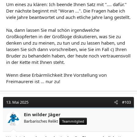
Um eines zu klären: Ich beende Ihnen Satz mit ".... dafür."
Der nächste beginnt mit "Woran ...". Die Fragen habe ich
viele Jahre beantwortet und auch etliche Jahre lang gestellt.
Na, dann lassen Sie mal schön irgendwelche
Großkopferten in der Großloge diskutieren, was Sie zu
denken und zu meinen, zu tun und zu lassen haben, und
lassen Sie sich dann vorschreiben, wie Sie im Fall c) Ihren
Bruder zu behandeln haben, der heute noch vertrauensvoll
in der Kette mit Ihnen steht.
Wenn diese Erbärmlichkeit Ihre Vorstellung von
Freimaurerei ist ... nur zu!
13. Mai 2025
#103
Ein wilder Jäger
Barbarisches Relikt
Teammitglied