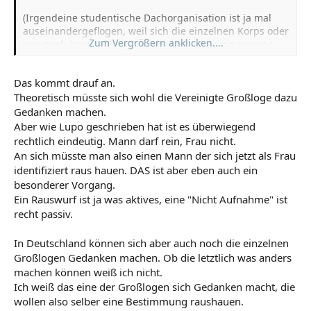
(Irgendeine studentische Dachorganisation ist ja mal
auseinandergeflogen, weil sich die einzelnen Korps oder
Zum Vergrößern anklicken....
was auch immer über Transdeutsche uneinig waren.)
Das kommt drauf an.
Theoretisch müsste sich wohl die Vereinigte Großloge dazu
Gedanken machen.
Aber wie Lupo geschrieben hat ist es überwiegend
rechtlich eindeutig. Mann darf rein, Frau nicht.
An sich müsste man also einen Mann der sich jetzt als Frau
identifiziert raus hauen. DAS ist aber eben auch ein
besonderer Vorgang.
Ein Rauswurf ist ja was aktives, eine "Nicht Aufnahme" ist
recht passiv.
In Deutschland können sich aber auch noch die einzelnen
Großlogen Gedanken machen. Ob die letztlich was anders
machen können weiß ich nicht.
Ich weiß das eine der Großlogen sich Gedanken macht, die
wollen also selber eine Bestimmung raushauen.