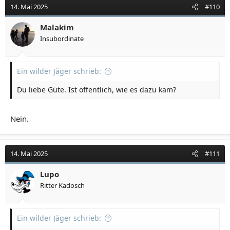
14. Mai 2025
#110
Malakim
Insubordinate
Ein wilder Jäger schrieb:
Du liebe Güte. Ist öffentlich, wie es dazu kam?
Nein.
14. Mai 2025
#111
Lupo
Ritter Kadosch
Ein wilder Jäger schrieb: