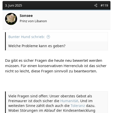
3. Juni 2025
#119
Sonsee
Prinz von Libanon
Bunter Hund schrieb:
Welche Probleme kann es geben?
Da gibt es sicher Fragen die heute neu bewertet werden
müssen. Für einen konservativen Herrenclub ist das sicher
nicht so leicht, diese Fragen sinnvoll zu beantworten.
Viele Fragen sind offen: Unser oberstes Gebot als
Freimaurer ist doch sicher die
Humanität
. Und im
weitesten Sinne zählt doch auch die
Toleranz
dazu.
Wobei Störungen im Ablauf der Kindesentwicklung