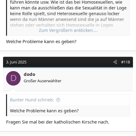
führen könnte usw. Wie ist das bei Homosexuellen, wie
kann man da ausschließen das die Sexualität in der Loge
keine Rolle spielt, sind Heterosexuelle genauso locker
wenn da nun Männer anwesend sind die ja auf Männer
stehen oder verhalten sich Homosexuelle in Logen
Zum Vergrößern anklicken....
anders, als allgemein in der Öffentlichkeit, also nicht so
offensiv?
Welche Probleme kann es geben?
3. Juni 2025
#118
dodo
D
Großer Auserwählter
Bunter Hund schrieb:
Welche Probleme kann es geben?
Fragen Sie mal bei der katholischen Kirsche nach.