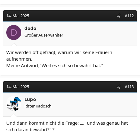
14. Mai 2025
#112
dodo
D
Großer Auserwählter
Wir werden oft gefragt, warum wir keine Frauern
aufnehmen.
Meine Antwort;"Weil es sich so bewährt hat."
14. Mai 2025
#113
Lupo
Ritter Kadosch
Und dann kommt nicht die Frage: „… und was genau hat
sich daran bewährt?“ ?