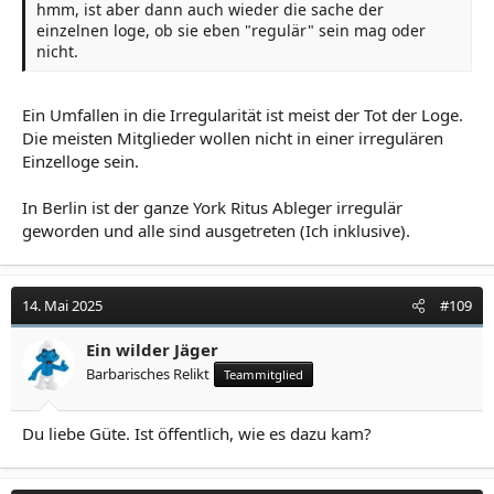
hmm, ist aber dann auch wieder die sache der
einzelnen loge, ob sie eben "regulär" sein mag oder
nicht.
Ein Umfallen in die Irregularität ist meist der Tot der Loge.
Die meisten Mitglieder wollen nicht in einer irregulären
Einzelloge sein.
In Berlin ist der ganze York Ritus Ableger irregulär
geworden und alle sind ausgetreten (Ich inklusive).
14. Mai 2025
#109
Ein wilder Jäger
Barbarisches Relikt
Teammitglied
Du liebe Güte. Ist öffentlich, wie es dazu kam?