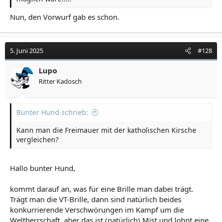
Nun, den Vorwurf gab es schon.
5. Juni 2025
#128
Lupo
Ritter Kadosch
Bunter Hund schrieb:
Kann man die Freimauer mit der katholischen Kirsche
vergleichen?
Hallo bunter Hund,
kommt darauf an, was für eine Brille man dabei trägt.
Trägt man die VT-Brille, dann sind natürlich beides
konkurrierende Verschwörungen im Kampf um die
Weltherrschaft, aber das ist (natürlich) Mist und lohnt eine