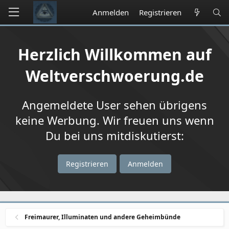
Anmelden
Registrieren
Herzlich Willkommen auf
Weltverschwoerung.de
Angemeldete User sehen übrigens
keine Werbung. Wir freuen uns wenn
Du bei uns mitdiskutierst:
Registrieren
Anmelden
Freimaurer, Illuminaten und andere Geheimbünde