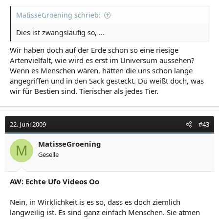
MatisseGroening schrieb:
Dies ist zwangsläufig so, ...
Wir haben doch auf der Erde schon so eine riesige
Artenvielfalt, wie wird es erst im Universum aussehen?
Wenn es Menschen wären, hätten die uns schon lange
angegriffen und in den Sack gesteckt. Du weißt doch, was
wir für Bestien sind. Tierischer als jedes Tier.
22. Juni 2009
#43
MatisseGroening
M
Geselle
AW: Echte Ufo Videos Oo
Nein, in Wirklichkeit is es so, dass es doch ziemlich
langweilig ist. Es sind ganz einfach Menschen. Sie atmen