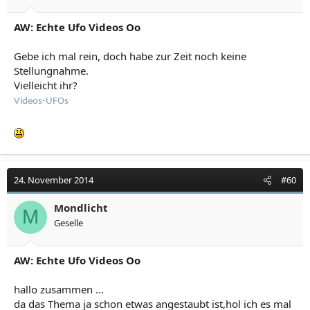
AW: Echte Ufo Videos Oo
Gebe ich mal rein, doch habe zur Zeit noch keine
Stellungnahme.
Vielleicht ihr?
Videos-UFOs
24. November 2014
#60
Mondlicht
M
Geselle
AW: Echte Ufo Videos Oo
hallo zusammen ...
da das Thema ja schon etwas angestaubt ist,hol ich es mal