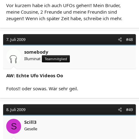
Vor kurzem habe ich auch UFOs gehen!! Mein Bruder,
meine Cousine, 2 Freunde und meine Freundin sind
zeugen!! Wenn ich später Zeit habe, schreibe ich mehr.
7. Juli 2009
#48
somebody
Illuminat
Teammitglied
AW: Echte Ufo Videos Oo
Fotos!! oder sowas. Wär sehr geil.
8. Juli 2009
#49
Scill3
S
Geselle