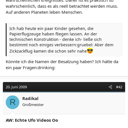
wahrscheinlich, dass es als reell betrachtet werden muss.
Auf anderen Planeten leben Menschen.
Ich hab heute ein paar Kinder gesehen, die
Papierflugzeuge haben fliegen lassen. An der
technischen Konstruktion - denke ich- ließe sich
bestimmt noch einiges verbessern:gruebel: Aber dem
Zickzackflug kamen die schon sehr nahe
Könnte ich die Namen der Besatzung haben? Ich hätte da
ein paar Fragen:drinking:
20. Juni 2009
#42
Radikal
R
Großmeister
AW: Echte Ufo Videos Oo