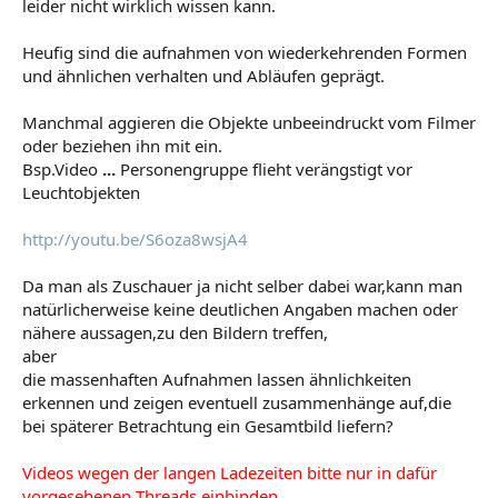
leider nicht wirklich wissen kann.
Heufig sind die aufnahmen von wiederkehrenden Formen
und ähnlichen verhalten und Abläufen geprägt.
Manchmal aggieren die Objekte unbeeindruckt vom Filmer
oder beziehen ihn mit ein.
Bsp.Video
...
Personengruppe flieht verängstigt vor
Leuchtobjekten
http://youtu.be/S6oza8wsjA4
Da man als Zuschauer ja nicht selber dabei war,kann man
natürlicherweise keine deutlichen Angaben machen oder
nähere aussagen,zu den Bildern treffen,
aber
die massenhaften Aufnahmen lassen ähnlichkeiten
erkennen und zeigen eventuell zusammenhänge auf,die
bei späterer Betrachtung ein Gesamtbild liefern?
Videos wegen der langen Ladezeiten bitte nur in dafür
vorgesehenen Threads einbinden.