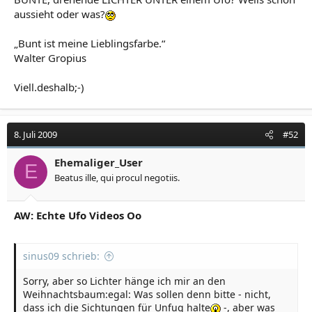
aussieht oder was?
„Bunt ist meine Lieblingsfarbe.“
Walter Gropius
Viell.deshalb;-)
8. Juli 2009
#52
Ehemaliger_User
E
Beatus ille, qui procul negotiis.
AW: Echte Ufo Videos Oo
sinus09 schrieb:
Sorry, aber so Lichter hänge ich mir an den
Weihnachtsbaum:egal: Was sollen denn bitte - nicht,
dass ich die Sichtungen für Unfug halte
-, aber was