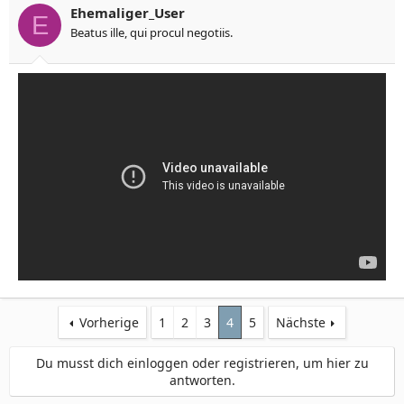
Ehemaliger_User
E
Beatus ille, qui procul negotiis.
Vorherige
1
2
3
4
5
Nächste
Du musst dich einloggen oder registrieren, um hier zu
antworten.