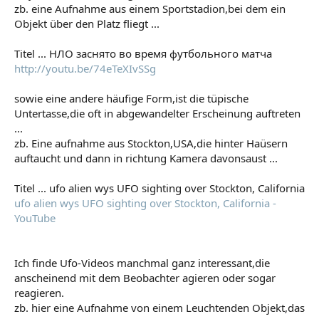
zb. eine Aufnahme aus einem Sportstadion,bei dem ein
Objekt über den Platz fliegt ...
Titel ... НЛО заснято во время футбольного матча
http://youtu.be/74eTeXIvSSg
sowie eine andere häufige Form,ist die tüpische
Untertasse,die oft in abgewandelter Erscheinung auftreten
...
zb. Eine aufnahme aus Stockton,USA,die hinter Haüsern
auftaucht und dann in richtung Kamera davonsaust ...
Titel ... ufo alien wys UFO sighting over Stockton, California
ufo alien wys UFO sighting over Stockton, California -
YouTube
Ich finde Ufo-Videos manchmal ganz interessant,die
anscheinend mit dem Beobachter agieren oder sogar
reagieren.
zb. hier eine Aufnahme von einem Leuchtenden Objekt,das