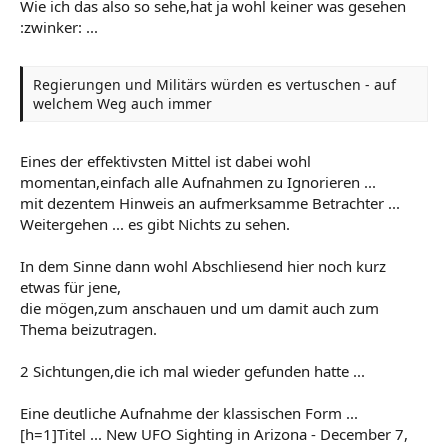
Wie ich das also so sehe,hat ja wohl keiner was gesehen
:zwinker: ...
Regierungen und Militärs würden es vertuschen - auf
welchem Weg auch immer
Eines der effektivsten Mittel ist dabei wohl
momentan,einfach alle Aufnahmen zu Ignorieren ...
mit dezentem Hinweis an aufmerksamme Betrachter ...
Weitergehen ... es gibt Nichts zu sehen.
In dem Sinne dann wohl Abschliesend hier noch kurz
etwas für jene,
die mögen,zum anschauen und um damit auch zum
Thema beizutragen.
2 Sichtungen,die ich mal wieder gefunden hatte ...
Eine deutliche Aufnahme der klassischen Form ...
[h=1]Titel ... New UFO Sighting in Arizona - December 7,