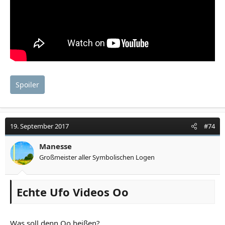
Spoiler
19. September 2017
#74
Manesse
Großmeister aller Symbolischen Logen
Echte Ufo Videos Oo
Was soll denn Oo heißen?