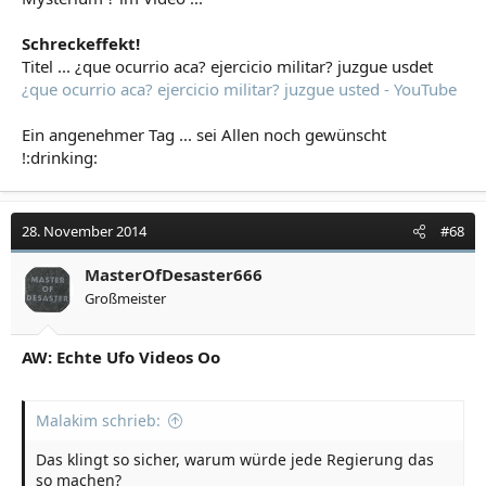
Schreckeffekt!
Titel ... ¿que ocurrio aca? ejercicio militar? juzgue usdet
¿que ocurrio aca? ejercicio militar? juzgue usted - YouTube
Ein angenehmer Tag ... sei Allen noch gewünscht
!:drinking:
28. November 2014
#68
MasterOfDesaster666
Großmeister
AW: Echte Ufo Videos Oo
Malakim schrieb:
Das klingt so sicher, warum würde jede Regierung das
so machen?