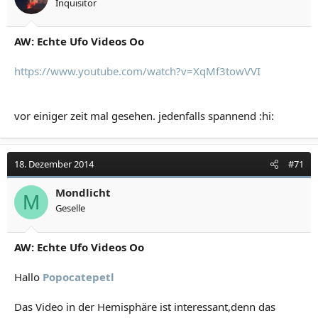
Inquisitor
AW: Echte Ufo Videos Oo
https://www.youtube.com/watch?v=XqMf3towVVI
vor einiger zeit mal gesehen. jedenfalls spannend :hi:
18. Dezember 2014
#71
Mondlicht
M
Geselle
AW: Echte Ufo Videos Oo
Hallo
Popocatepetl
Das Video in der Hemisphäre ist interessant,denn das