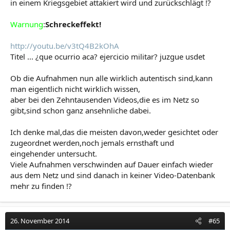
in einem Kriegsgebiet attakiert wird und zurückschlägt !?
Warnung
:
Schreckeffekt!
http://youtu.be/v3tQ4B2kOhA
Titel ... ¿que ocurrio aca? ejercicio militar? juzgue usdet
Ob die Aufnahmen nun alle wirklich autentisch sind,kann
man eigentlich nicht wirklich wissen,
aber bei den Zehntausenden Videos,die es im Netz so
gibt,sind schon ganz ansehnliche dabei.
Ich denke mal,das die meisten davon,weder gesichtet oder
zugeordnet werden,noch jemals ernsthaft und
eingehender untersucht.
Viele Aufnahmen verschwinden auf Dauer einfach wieder
aus dem Netz und sind danach in keiner Video-Datenbank
mehr zu finden !?
26. November 2014
#65