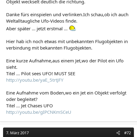
Objekt weckselt deutlich die richtung.
Danke fürs einspielen und verlinken.Ich schau,ob ich auch
Weltalltaugliche Ufo-Videos finde.
Aber später ... jetzt erstmal ...
Hier hab ich noch etwas mit unbekannten Flugobjekten in
verbindung mit bekannten Flugobjekten.
Eine kurze Aufnahme,aus einem Jet,wo der Pilot ein Ufo
sieht.
Titel ... Pilot sees UFO! MUST SEE
http://youtu.be/yaE_5trtJFY
Eine Aufnahme vom Boden,wo ein Jet ein Objekt verfolgt
oder begleitet?
Titel ... Jet Chases UFO
http://youtu.be/gIPCNKmSCeU
7. März 2017
#72