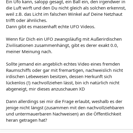
Ein Ufo kann, salopp gesagt, ein Ball ein, den irgendwer in
die Luft wirft und den Du nicht gleich als solchen erkennst,
weil z.B. das Licht im falschen Winkel auf Deine Netzhaut
trifft oder ähnliches.
Dann gibt es massenhaft echte UFO Videos.
Wenn für Dich ein UFO zwangsläufig mit Außerirdischen
Zivilisationen zusammenhängt, gibt es derer exakt 0.0,
meiner Meinung nach.
Sollte jemand ein angeblich echtes Video eines fremden
Raumschiffs oder gar mit fremartigen, nachweislich nicht
irdischen Lebewesen besitzen, dessen Herkunft sich
lückenlos (!) nachvollziehen lässt, bin ich natürlich nicht
abgeneigt, mir dieses anzuschauen XD
Dann allerdings sei mir die Frage erlaubt, weshalb es der
jenige nicht längst (zusammen mit den nachvollziehbaren
und untermauerbaren Nachweisen) an die Öffentlichkeit
heran getragen hat?