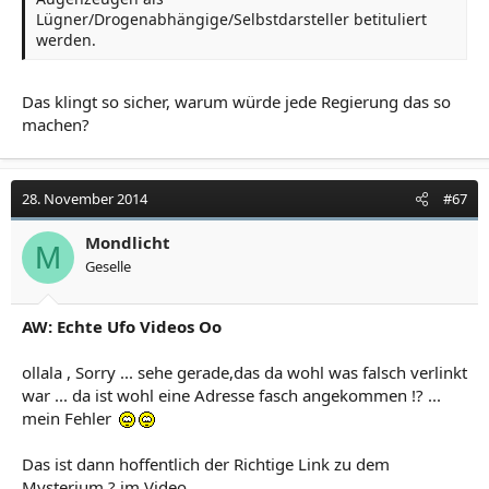
Lügner/Drogenabhängige/Selbstdarsteller betituliert
werden.
Das klingt so sicher, warum würde jede Regierung das so
machen?
28. November 2014
#67
Mondlicht
M
Geselle
AW: Echte Ufo Videos Oo
ollala , Sorry ... sehe gerade,das da wohl was falsch verlinkt
war ... da ist wohl eine Adresse fasch angekommen !? ...
mein Fehler
Das ist dann hoffentlich der Richtige Link zu dem
Mysterium ? im Video ...