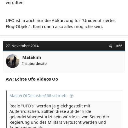
vergiften.
UFO ist ja auch nur die Abkürzung für "Unidentifiziertes
Flug-Objekt". Kann dann also alles mögliche sein.
27. November 2014
#66
Malakim
Insubordinate
AW: Echte Ufo Videos Oo
MasterOfDesaster666 schrieb:
Reale "UFO's" werden ja gleichgestellt mit
Außerirdischen. Sollten diese auf der Erde
gelandet/abegestürtzt sein würde es von Seiten der
Regierung und des Militärs vertuscht werden und
Augenzeugen als