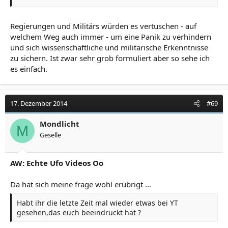
Regierungen und Militärs würden es vertuschen - auf
welchem Weg auch immer - um eine Panik zu verhindern
und sich wissenschaftliche und militärische Erkenntnisse
zu sichern. Ist zwar sehr grob formuliert aber so sehe ich
es einfach.
17. Dezember 2014
#69
Mondlicht
M
Geselle
AW: Echte Ufo Videos Oo
Da hat sich meine frage wohl erübrigt ...
Habt ihr die letzte Zeit mal wieder etwas bei YT
gesehen,das euch beeindruckt hat ?