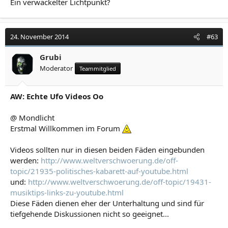
Ein verwackelter Lichtpunkt?
24. November 2014
#63
Grubi
Moderator
Teammitglied
AW: Echte Ufo Videos Oo
@ Mondlicht
Erstmal Willkommen im Forum
Videos sollten nur in diesen beiden Fäden eingebunden
werden:
http://www.weltverschwoerung.de/off-
topic/21935-politisches-kabarett-auf-youtube.html
und:
http://www.weltverschwoerung.de/off-topic/19431-
musiktips-links-zu-youtube.html
Diese Fäden dienen eher der Unterhaltung und sind für
tiefgehende Diskussionen nicht so geeignet...