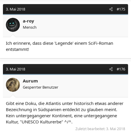
3. Mai 2018
#175
a-roy
Mensch
Ich erinnere, dass diese 'Legende' einem SciFi-Roman
entstammt!
3. Mai 2018
#176
Aurum
Gesperrter Benutzer
Gibt eine Doku, die Atlantis unter historisch etwas anderer
Bezeichnung in Südspanien entdeckt zu glauben meint.
Kein untergegangener Kontinent, eine untergegangene
Kultur, "UNESCO Kulturerbe" ^/^.
Zuletzt bearbeitet:
3. Mai 2018