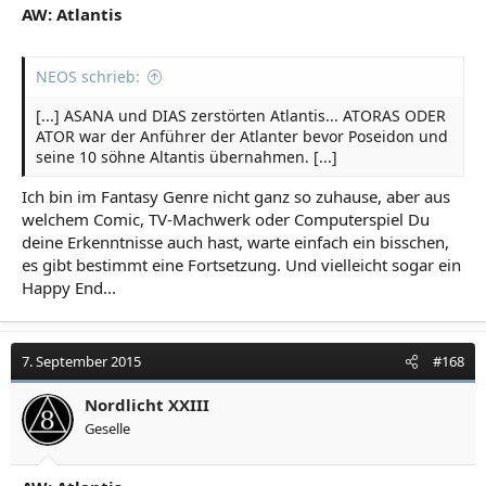
AW: Atlantis
NEOS schrieb:
[...] ASANA und DIAS zerstörten Atlantis... ATORAS ODER
ATOR war der Anführer der Atlanter bevor Poseidon und
seine 10 söhne Altantis übernahmen. [...]
Ich bin im Fantasy Genre nicht ganz so zuhause, aber aus
welchem Comic, TV-Machwerk oder Computerspiel Du
deine Erkenntnisse auch hast, warte einfach ein bisschen,
es gibt bestimmt eine Fortsetzung. Und vielleicht sogar ein
Happy End...
7. September 2015
#168
Nordlicht XXIII
Geselle