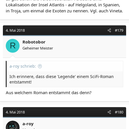
Lokalisation der Insel Atlantis - auf Helgoland, in Spanien,
in Troja, um einmal die Exoten zu nennen. Vgl. auch Vineta.
4. Mai 2018
#179
Robotobor
R
Geheimer Meister
a-roy schrieb:
Ich erinnere, dass diese 'Legende' einem SciFi-Roman
entstammt!
Aus welchem Roman entstammt das denn?
4. Mai 2018
#180
a-roy