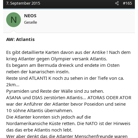
7. September 2015
#165
NEOS
N
Geselle
AW: Atlantis
Es gibt detaillierte Karten davon aus der Antike ! Nach dem
krieg Atlanter gegen Olympier versank Atlantis.
Es begann am Bermuda dreieck und endete im Osten
neben der kanarischen inseln.
Reste sind ATLANTI K noch zu sehen in der Tiefe von ca.
2km...
Pyramiden und Reste der Wälle sind zu sehen.
ASANA und DIAS zerstörten Atlantis... ATORAS ODER ATOR
war der Anführer der Atlanter bevor Poseidon und seine
10 söhne Altantis übernahmen.
Die Atlanter konnten sich jedoch auf die
Nordamerikansiche Küste retten. Die NATO ist der Hinweis
das das erbe Atlantis noch lebt.
Wer aber denkt das die Atlanter Menschenfreunde waren