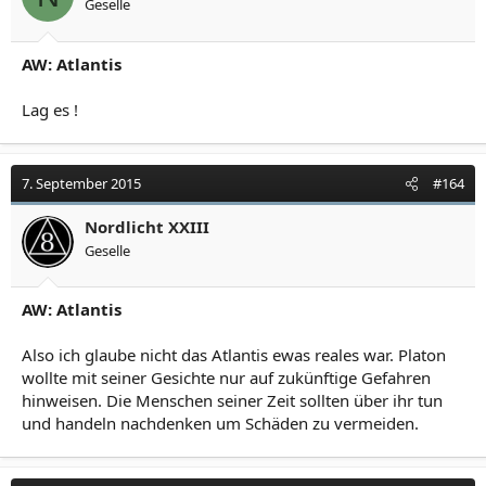
Geselle
AW: Atlantis
Lag es !
7. September 2015
#164
Nordlicht XXIII
Geselle
AW: Atlantis
Also ich glaube nicht das Atlantis ewas reales war. Platon
wollte mit seiner Gesichte nur auf zukünftige Gefahren
hinweisen. Die Menschen seiner Zeit sollten über ihr tun
und handeln nachdenken um Schäden zu vermeiden.