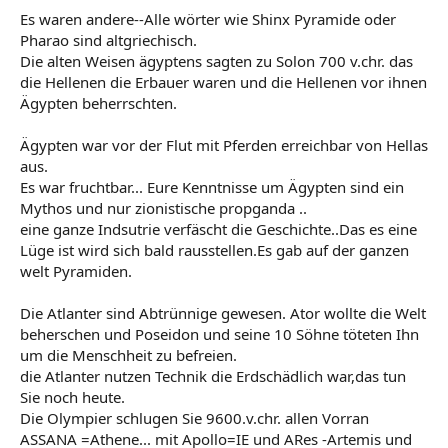
Es waren andere--Alle wörter wie Shinx Pyramide oder
Pharao sind altgriechisch.
Die alten Weisen ägyptens sagten zu Solon 700 v.chr. das
die Hellenen die Erbauer waren und die Hellenen vor ihnen
Ägypten beherrschten.
Ägypten war vor der Flut mit Pferden erreichbar von Hellas
aus.
Es war fruchtbar... Eure Kenntnisse um Ägypten sind ein
Mythos und nur zionistische propganda ..
eine ganze Indsutrie verfäscht die Geschichte..Das es eine
Lüge ist wird sich bald rausstellen.Es gab auf der ganzen
welt Pyramiden.
Die Atlanter sind Abtrünnige gewesen. Ator wollte die Welt
beherschen und Poseidon und seine 10 Söhne töteten Ihn
um die Menschheit zu befreien.
die Atlanter nutzen Technik die Erdschädlich war,das tun
Sie noch heute.
Die Olympier schlugen Sie 9600.v.chr. allen Vorran
ASSANA =Athene... mit Apollo=IE und ARes -Artemis und