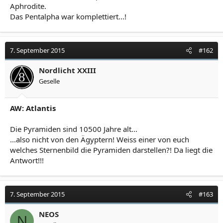
Aphrodite.
Das Pentalpha war komplettiert...!
7. September 2015
#162
Nordlicht XXIII
Geselle
AW: Atlantis
Die Pyramiden sind 10500 Jahre alt...
...also nicht von den Ägyptern! Weiss einer von euch
welches Sternenbild die Pyramiden darstellen?! Da liegt die
Antwort!!!
7. September 2015
#163
NEOS
N