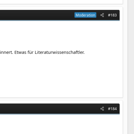
#183
Moderation
nert. Etwas für Literaturwissenschaftler.
#184