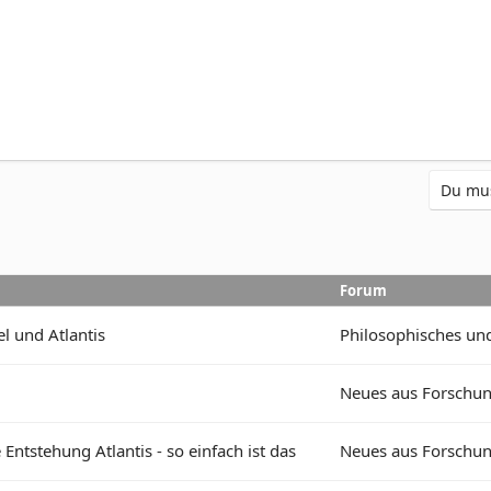
Du mus
Forum
l und Atlantis
Philosophisches un
Neues aus Forschun
Entstehung Atlantis - so einfach ist das
Neues aus Forschun