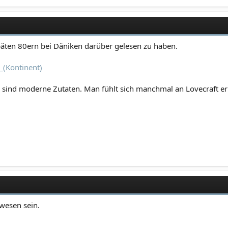
päten 80ern bei Däniken darüber gelesen zu haben.
_(Kontinent)
sind moderne Zutaten. Man fühlt sich manchmal an Lovecraft erin
ewesen sein.