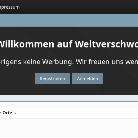
mpressum
 Willkommen auf Weltverschw
igens keine Werbung. Wir freuen uns wenn
Registrieren
Anmelden
e Orte