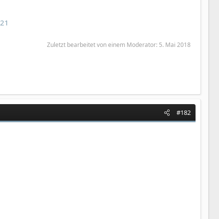
-21
Zuletzt bearbeitet von einem Moderator:
5. Mai 2018
#182