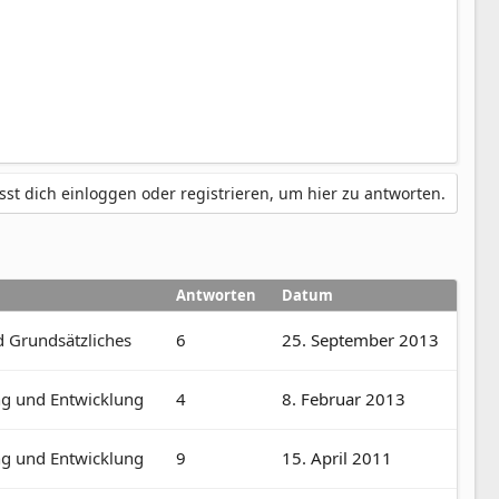
st dich einloggen oder registrieren, um hier zu antworten.
Antworten
Datum
d Grundsätzliches
6
25. September 2013
g und Entwicklung
4
8. Februar 2013
g und Entwicklung
9
15. April 2011