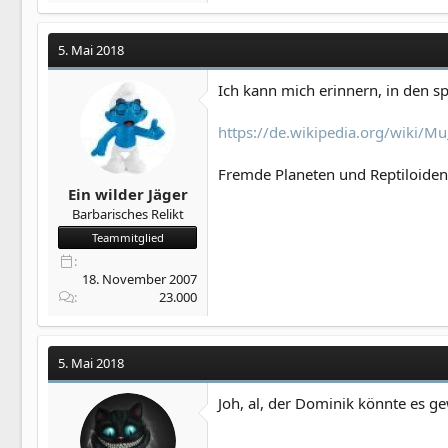
5. Mai 2018
Ich kann mich erinnern, in den s
https://de.wikipedia.org/wiki/Mu
Fremde Planeten und Reptiloiden 
Ein wilder Jäger
Barbarisches Relikt
Teammitglied
18. November 2007
23.000
5. Mai 2018
Joh, al, der Dominik könnte es g