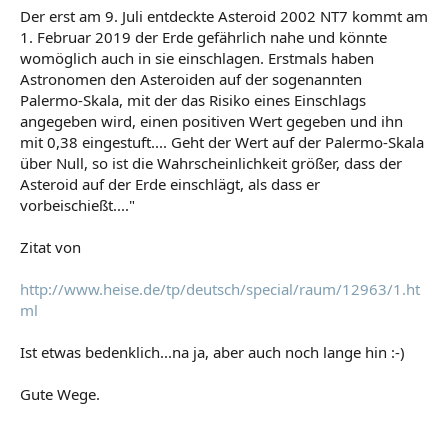
Der erst am 9. Juli entdeckte Asteroid 2002 NT7 kommt am
1. Februar 2019 der Erde gefährlich nahe und könnte
womöglich auch in sie einschlagen. Erstmals haben
Astronomen den Asteroiden auf der sogenannten
Palermo-Skala, mit der das Risiko eines Einschlags
angegeben wird, einen positiven Wert gegeben und ihn
mit 0,38 eingestuft.... Geht der Wert auf der Palermo-Skala
über Null, so ist die Wahrscheinlichkeit größer, dass der
Asteroid auf der Erde einschlägt, als dass er
vorbeischießt...."
Zitat von
http://www.heise.de/tp/deutsch/special/raum/12963/1.ht
ml
Ist etwas bedenklich...na ja, aber auch noch lange hin :-)
Gute Wege.