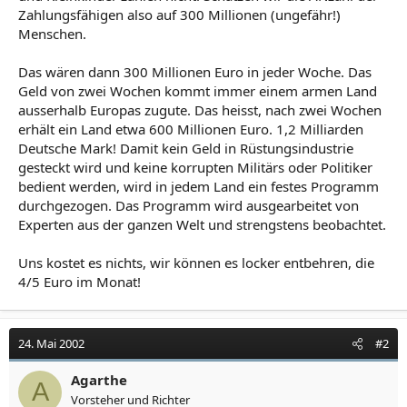
Zahlungsfähigen also auf 300 Millionen (ungefähr!)
Menschen.
Das wären dann 300 Millionen Euro in jeder Woche. Das
Geld von zwei Wochen kommt immer einem armen Land
ausserhalb Europas zugute. Das heisst, nach zwei Wochen
erhält ein Land etwa 600 Millionen Euro. 1,2 Milliarden
Deutsche Mark! Damit kein Geld in Rüstungsindustrie
gesteckt wird und keine korrupten Militärs oder Politiker
bedient werden, wird in jedem Land ein festes Programm
durchgezogen. Das Programm wird ausgearbeitet von
Experten aus der ganzen Welt und strengstens beobachtet.
Uns kostet es nichts, wir können es locker entbehren, die
4/5 Euro im Monat!
24. Mai 2002
#2
Agarthe
A
Vorsteher und Richter