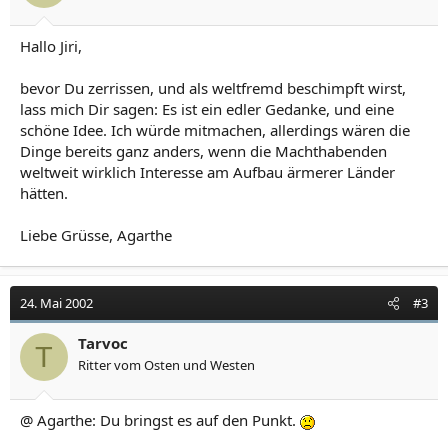
Hallo Jiri,
bevor Du zerrissen, und als weltfremd beschimpft wirst,
lass mich Dir sagen: Es ist ein edler Gedanke, und eine
schöne Idee. Ich würde mitmachen, allerdings wären die
Dinge bereits ganz anders, wenn die Machthabenden
weltweit wirklich Interesse am Aufbau ärmerer Länder
hätten.
Liebe Grüsse, Agarthe
24. Mai 2002
#3
Tarvoc
T
Ritter vom Osten und Westen
@ Agarthe: Du bringst es auf den Punkt.