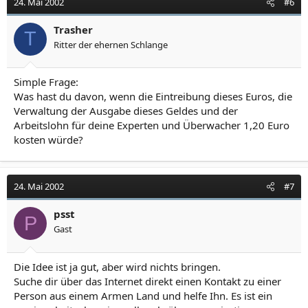
24. Mai 2002
#6
Trasher
T
Ritter der ehernen Schlange
Simple Frage:
Was hast du davon, wenn die Eintreibung dieses Euros, die
Verwaltung der Ausgabe dieses Geldes und der
Arbeitslohn für deine Experten und Überwacher 1,20 Euro
kosten würde?
24. Mai 2002
#7
psst
P
Gast
Die Idee ist ja gut, aber wird nichts bringen.
Suche dir über das Internet direkt einen Kontakt zu einer
Person aus einem Armen Land und helfe Ihn. Es ist ein