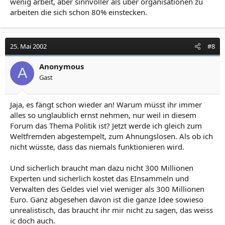
wenig arbeit, aber sinnvoller als über organisationen zu
arbeiten die sich schon 80% einstecken.
25. Mai 2002
#8
Anonymous
A
Gast
Jaja, es fängt schon wieder an! Warum müsst ihr immer
alles so unglaublich ernst nehmen, nur weil in diesem
Forum das Thema Politik ist? Jetzt werde ich gleich zum
Weltfremden abgestempelt, zum Ahnungslosen. Als ob ich
nicht wüsste, dass das niemals funktionieren wird.
Und sicherlich braucht man dazu nicht 300 Millionen
Experten und sicherlich kostet das EInsammeln und
Verwalten des Geldes viel viel weniger als 300 Millionen
Euro. Ganz abgesehen davon ist die ganze Idee sowieso
unrealistisch, das braucht ihr mir nicht zu sagen, das weiss
ic doch auch.