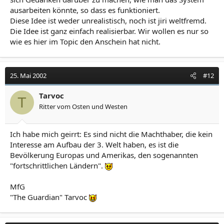
ausarbeiten könnte, so dass es funktioniert.
Diese Idee ist weder unrealistisch, noch ist jiri weltfremd.
Die Idee ist ganz einfach realisierbar. Wir wollen es nur so
wie es hier im Topic den Anschein hat nicht.
25. Mai 2002
#12
Tarvoc
T
Ritter vom Osten und Westen
Ich habe mich geirrt: Es sind nicht die Machthaber, die kein
Interesse am Aufbau der 3. Welt haben, es ist die
Bevölkerung Europas und Amerikas, den sogenannten
"fortschrittlichen Ländern".
MfG
"The Guardian" Tarvoc