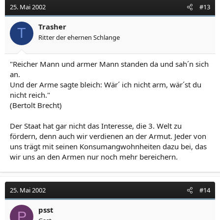
25. Mai 2002
#13
Trasher
T
Ritter der ehernen Schlange
"Reicher Mann und armer Mann standen da und sah´n sich
an.
Und der Arme sagte bleich: Wär´ ich nicht arm, wär´st du
nicht reich."
(Bertolt Brecht)
Der Staat hat gar nicht das Interesse, die 3. Welt zu
fördern, denn auch wir verdienen an der Armut. Jeder von
uns trägt mit seinen Konsumangwohnheiten dazu bei, das
wir uns an den Armen nur noch mehr bereichern.
25. Mai 2002
#14
psst
P