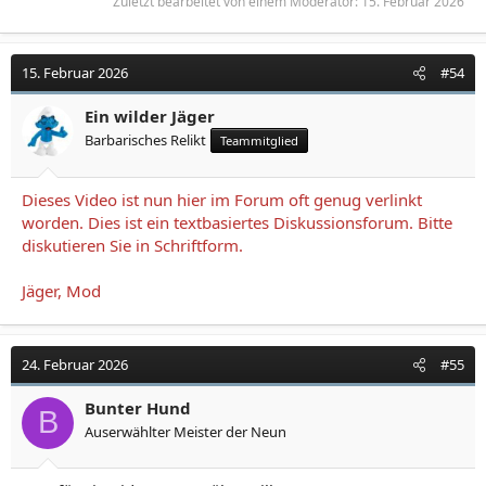
Zuletzt bearbeitet von einem Moderator:
15. Februar 2026
15. Februar 2026
#54
Ein wilder Jäger
Barbarisches Relikt
Teammitglied
Dieses Video ist nun hier im Forum oft genug verlinkt
worden. Dies ist ein textbasiertes Diskussionsforum. Bitte
diskutieren Sie in Schriftform.
Jäger, Mod
24. Februar 2026
#55
Bunter Hund
B
Auserwählter Meister der Neun