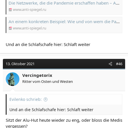
Die Netzwerke, die die Pandemie erschaffen haben – Anti-Spiegel
www.anti-spiegel.ru
An einem konkreten Beispiel: Wie und von wem die Pandemie vorbereitet wurde – Anti-Spiegel
www.anti-spiegel.ru
Und an die Schlafschafe hier: Schlaft weiter
13. Oktober 2021
#46
Vercingetorix
Ritter vom Osten und Westen
Evilenko schrieb:
Und an die Schlafschafe hier: Schlaft weiter
Sitzt der Alu-Hut heute wieder zu eng, oder bloss die Medis
vergessen?