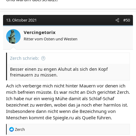
13. Oktober 2021
#50
Vercingetorix
Ritter vom Osten und Westen
Zerch schrieb:
Besser einen zu engen Aluhut als sich den Kopf
freimauern zu müssen.
Ach ich verberge mich nicht hinter Mauern vor denen ich
mich befreien müsste. Es war nicht an Dich gerichtet Zerch.
Ich habe nur ein wenig Mühe damit als Schlaf-Schaf
bezeichnet zu werden, wobei das ja noch eher harmlos ist.
Insbesondere dann nicht wenn die Bezeichnung von
Menschen kommt die Spiegle.ru als Quelle führen.
R
Zerch
e