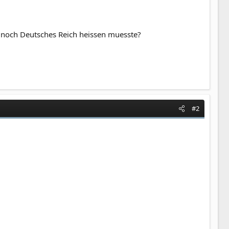
er noch Deutsches Reich heissen muesste?
#2