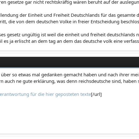
ren gesetze gar nicht rechtskräftig wären beruht auf der auslegu
endung der Einheit und Freiheit Deutschlands für das gesamte deu
ritt, die von dem deutschen Volke in freier Entscheidung beschlo
 gesetz ungültig ist weil die einheit und freiheit deutschlands ni
eil es ja erlischt an dem tag an dem das deutsche volk eine verfas
 sich über so etwas mal gedanken gemacht haben und nach ihrer m
iefern auch ne gute erklärung, was denn reichsdeutsche sind, habe
erantwortung für die hier geposteten texte
[/url]