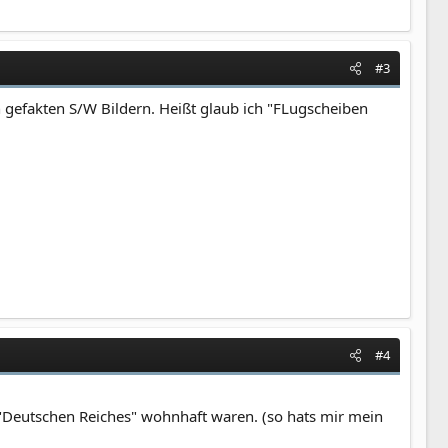
#3
n gefakten S/W Bildern. Heißt glaub ich "FLugscheiben
#4
s "Deutschen Reiches" wohnhaft waren. (so hats mir mein