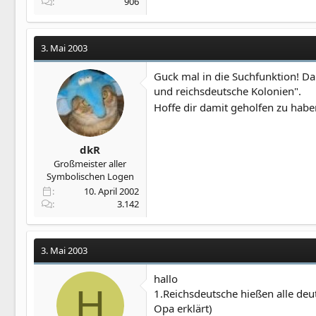
906
3. Mai 2003
Guck mal in die Suchfunktion! Da
und reichsdeutsche Kolonien".
Hoffe dir damit geholfen zu habe
dkR
Großmeister aller
Symbolischen Logen
10. April 2002
3.142
3. Mai 2003
hallo
H
1.Reichsdeutsche hießen alle deu
Opa erklärt)