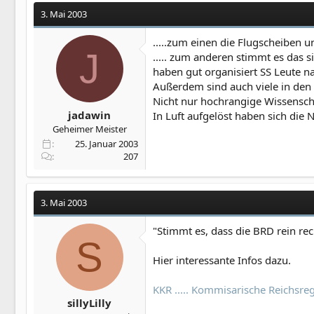
3. Mai 2003
.....zum einen die Flugscheiben u
J
..... zum anderen stimmt es das
haben gut organisiert SS Leute n
Außerdem sind auch viele in den
Nicht nur hochrangige Wissensch
jadawin
In Luft aufgelöst haben sich die 
Geheimer Meister
25. Januar 2003
207
3. Mai 2003
"Stimmt es, dass die BRD rein rec
S
Hier interessante Infos dazu.
KKR ..... Kommisarische Reichsregie
sillyLilly