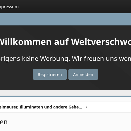
mpressum
 Willkommen auf Weltverschw
igens keine Werbung. Wir freuen uns wenn
Registrieren
Anmelden
Freimaurer, Illuminaten und andere Geheimbünde
hen