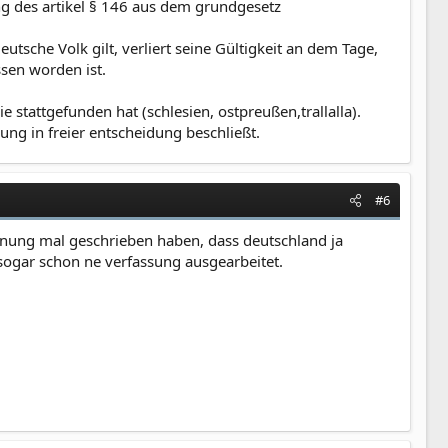
ng des artikel § 146 aus dem grundgesetz
tsche Volk gilt, verliert seine Gültigkeit an dem Tage,
ssen worden ist.
e stattgefunden hat (schlesien, ostpreußen,trallalla).
sung in freier entscheidung beschließt.
#6
einung mal geschrieben haben, dass deutschland ja
n sogar schon ne verfassung ausgearbeitet.