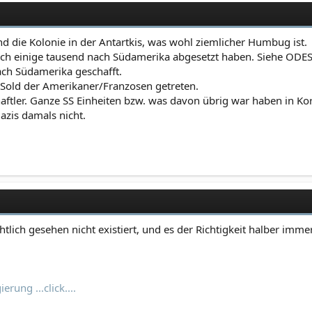
nd die Kolonie in der Antartkis, was wohl ziemlicher Humbug ist.
 sich einige tausend nach Südamerika abgesetzt haben. Siehe ODE
ach Südamerika geschafft.
 Sold der Amerikaner/Franzosen getreten.
aftler. Ganze SS Einheiten bzw. was davon übrig war haben in Ko
Nazis damals nicht.
htlich gesehen nicht existiert, und es der Richtigkeit halber im
rung ...click....