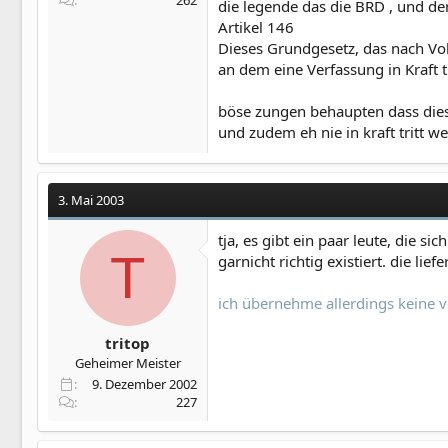
262
die legende das die BRD , und de
Artikel 146
Dieses Grundgesetz, das nach Voll
an dem eine Verfassung in Kraft t
böse zungen behaupten dass dieses
und zudem eh nie in kraft tritt w
3. Mai 2003
tja, es gibt ein paar leute, die
T
garnicht richtig existiert. die l
ich übernehme allerdings keine v
tritop
Geheimer Meister
9. Dezember 2002
227