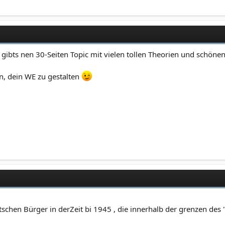
 gibts nen 30-Seiten Topic mit vielen tollen Theorien und schöne
n, dein WE zu gestalten
tschen Bürger in derZeit bi 1945 , die innerhalb der grenzen de