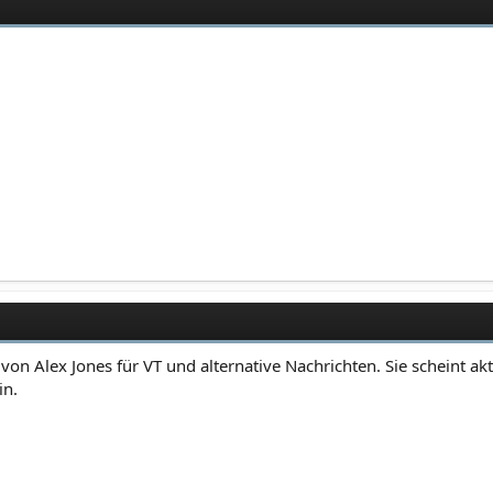
von Alex Jones für VT und alternative Nachrichten. Sie scheint ak
in.