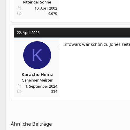
Ritter der Sonne
10. April 2002
4.670
22. April 2026
Infowars war schon zu Jones zeite
K
Karacho Heinz
Geheimer Meister
1. September 2024
334
Ähnliche Beiträge