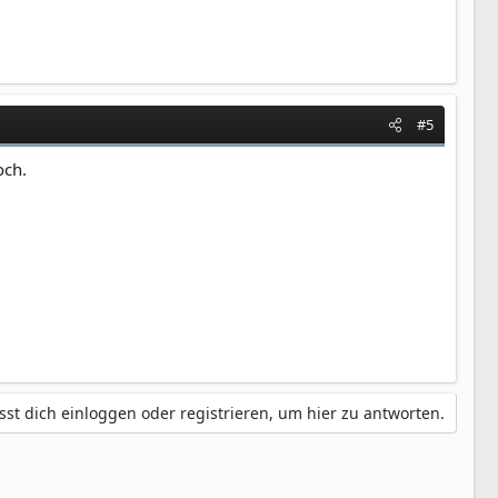
#5
och.
st dich einloggen oder registrieren, um hier zu antworten.