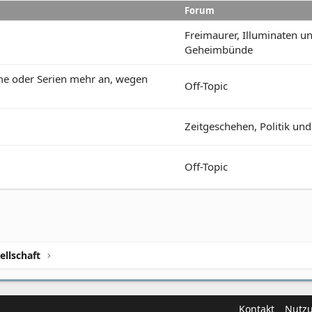
Forum
Freimaurer, Illuminaten u
Geheimbünde
lme oder Serien mehr an, wegen
Off-Topic
Zeitgeschehen, Politik und
Off-Topic
ellschaft
Kontakt
Nutz