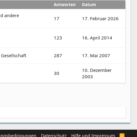
Antworten
Datum
nd andere
17
17. Februar 2026
123
16. April 2014
 Gesellschaft
287
17. Mai 2007
10. Dezember
30
2003
ungsbedingungen
Datenschutz
Hilfe und Impressum
R