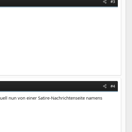
#3
#4
tuell nun von einer Satire-Nachrichtenseite namens