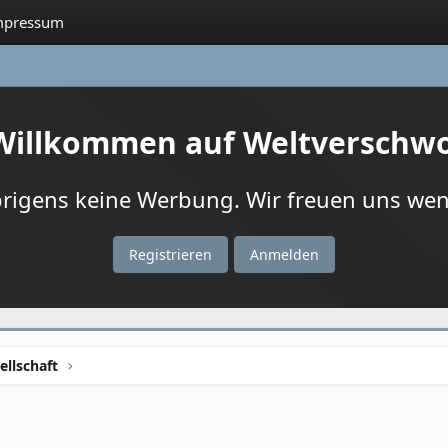
mpressum
 Willkommen auf Weltverschw
igens keine Werbung. Wir freuen uns wenn
Registrieren
Anmelden
ellschaft