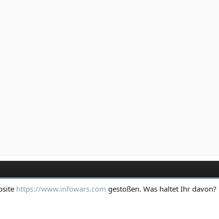
ebsite
https://www.infowars.com
gestoßen. Was haltet Ihr davon?