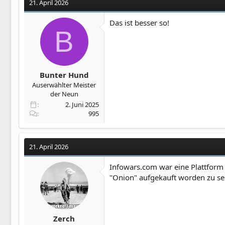
21. April 2026
Das ist besser so!
B
Bunter Hund
Auserwählter Meister
der Neun
2. Juni 2025
995
21. April 2026
Infowars.com war eine Plattform 
"Onion" aufgekauft worden zu se
Zerch