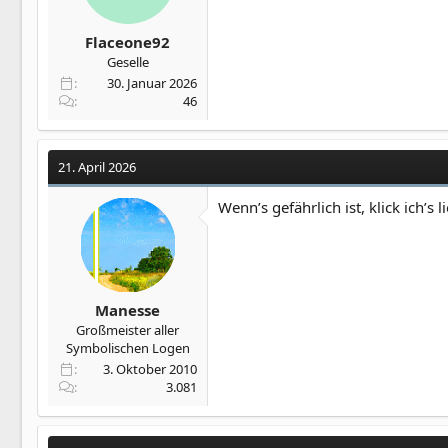
Flaceone92
Geselle
30. Januar 2026
46
21. April 2026
Wenn’s gefährlich ist, klick ich’s l
Manesse
Großmeister aller
Symbolischen Logen
3. Oktober 2010
3.081