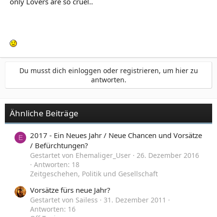
only Lovers are so cruel..
Du musst dich einloggen oder registrieren, um hier zu
antworten.
Ähnliche Beiträge
2017 - Ein Neues Jahr / Neue Chancen und Vorsätze
E
/ Befürchtungen?
Gestartet von Ehemaliger_User
26. Dezember 2016
Antworten: 18
Zeitgeschehen, Politik und Gesellschaft
Vorsätze fürs neue Jahr?
Gestartet von Sailess
31. Dezember 2011
Antworten: 16