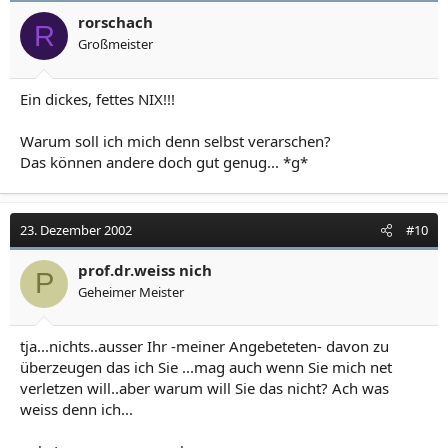
rorschach
R
Großmeister
Ein dickes, fettes NIX!!!
Warum soll ich mich denn selbst verarschen?
Das können andere doch gut genug... *g*
23. Dezember 2002
#10
prof.dr.weiss nich
P
Geheimer Meister
tja...nichts..ausser Ihr -meiner Angebeteten- davon zu
überzeugen das ich Sie ...mag auch wenn Sie mich net
verletzen will..aber warum will Sie das nicht? Ach was
weiss denn ich...