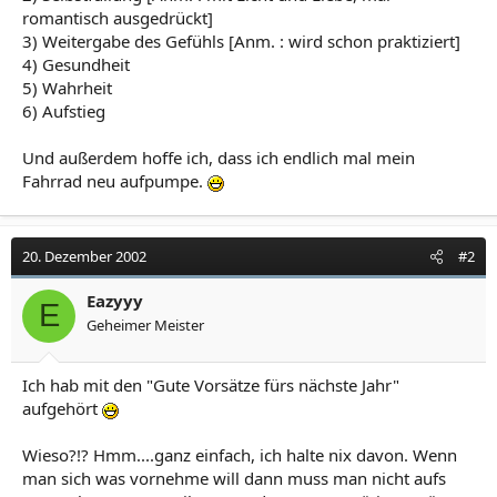
romantisch ausgedrückt]
3) Weitergabe des Gefühls [Anm. : wird schon praktiziert]
4) Gesundheit
5) Wahrheit
6) Aufstieg
Und außerdem hoffe ich, dass ich endlich mal mein
Fahrrad neu aufpumpe.
20. Dezember 2002
#2
Eazyyy
E
Geheimer Meister
Ich hab mit den "Gute Vorsätze fürs nächste Jahr"
aufgehört
Wieso?!? Hmm....ganz einfach, ich halte nix davon. Wenn
man sich was vornehme will dann muss man nicht aufs