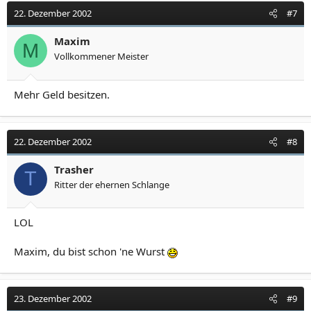
22. Dezember 2002
#7
Maxim
M
Vollkommener Meister
Mehr Geld besitzen.
22. Dezember 2002
#8
Trasher
T
Ritter der ehernen Schlange
LOL
Maxim, du bist schon 'ne Wurst
23. Dezember 2002
#9