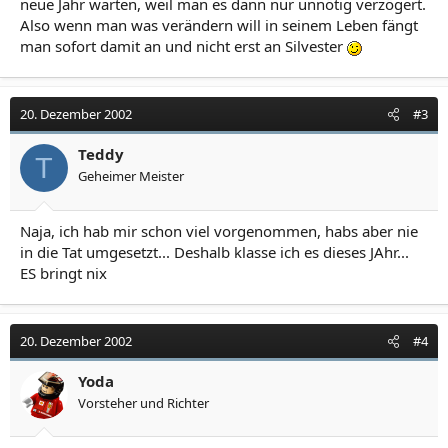
neue Jahr warten, weil man es dann nur unnötig verzögert.
Also wenn man was verändern will in seinem Leben fängt
man sofort damit an und nicht erst an Silvester
20. Dezember 2002
#3
Teddy
T
Geheimer Meister
Naja, ich hab mir schon viel vorgenommen, habs aber nie
in die Tat umgesetzt... Deshalb klasse ich es dieses JAhr...
ES bringt nix
20. Dezember 2002
#4
Yoda
Vorsteher und Richter