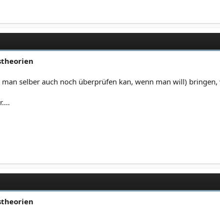
stheorien
 man selber auch noch überprüfen kan, wenn man will) bringen, w
....
stheorien