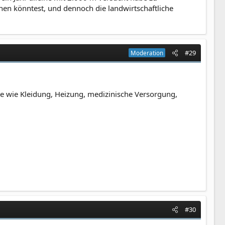
en könntest, und dennoch die landwirtschaftliche
#29
Moderation
 wie Kleidung, Heizung, medizinische Versorgung,
#30