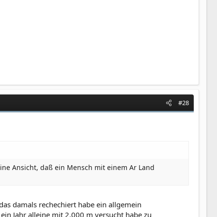
#28
eine Ansicht, daß ein Mensch mit einem Ar Land
h das damals rechechiert habe ein allgemein
ein Jahr alleine mit 2.000 m versucht habe zu