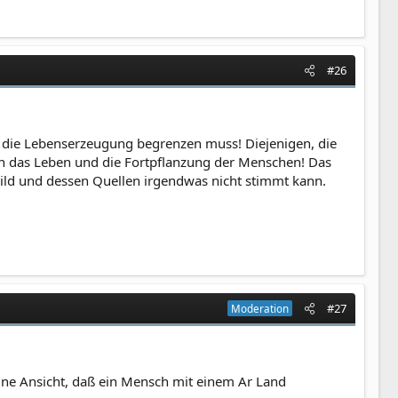
#26
 die Lebenserzeugung begrenzen muss! Diejenigen, die
ahen das Leben und die Fortpflanzung der Menschen! Das
ild und dessen Quellen irgendwas nicht stimmt kann.
#27
Moderation
ine Ansicht, daß ein Mensch mit einem Ar Land