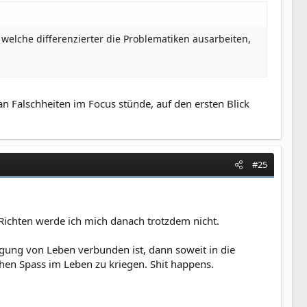
welche differenzierter die Problematiken ausarbeiten,
n Falschheiten im Focus stünde, auf den ersten Blick
#25
 Richten werde ich mich danach trotzdem nicht.
eugung von Leben verbunden ist, dann soweit in die
hen Spass im Leben zu kriegen. Shit happens.