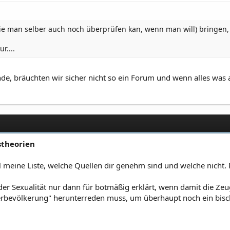
ie man selber auch noch überprüfen kan, wenn man will) bringen, 
r....
e, bräuchten wir sicher nicht so ein Forum und wenn alles was a
stheorien
l meine Liste, welche Quellen dir genehm sind und welche nicht.
, der Sexualität nur dann für botmäßig erklärt, wenn damit die Z
berbevölkerung" herunterreden muss, um überhaupt noch ein bisc