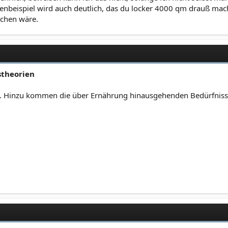
enbeispiel wird auch deutlich, das du locker 4000 qm drauß mach
achen wäre.
stheorien
s. Hinzu kommen die über Ernährung hinausgehenden Bedürfnisse