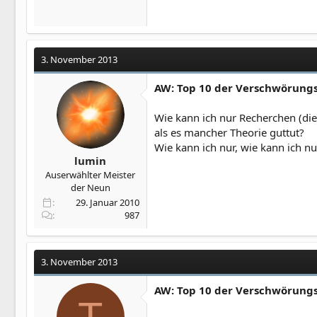
3. November 2013
AW: Top 10 der Verschwörung
Wie kann ich nur Recherchen (die
als es mancher Theorie guttut?
Wie kann ich nur, wie kann ich nur
lumin
Auserwählter Meister
der Neun
29. Januar 2010
987
3. November 2013
AW: Top 10 der Verschwörung
T