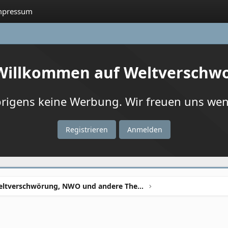
mpressum
 Willkommen auf Weltverschw
igens keine Werbung. Wir freuen uns wenn
Registrieren
Anmelden
Weltverschwörung, NWO und andere Theorien