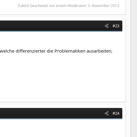
Zuletzt bearbeitet von einem Moderator:
3. November 2013
#23
elche differenzierter die Problematiken ausarbeiten,
#24