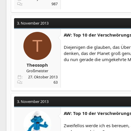
987
3. November 2013
AW: Top 10 der Verschwörung
T
Diejenigen die glauben, das Übe
denken, das der Planet groß genu
du nun gerade die umgekehrte Me
Theosoph
Großmeister
27. Oktober 2013
63
3. November 2013
AW: Top 10 der Verschwörung
Zweifellos werde ich es bereuen