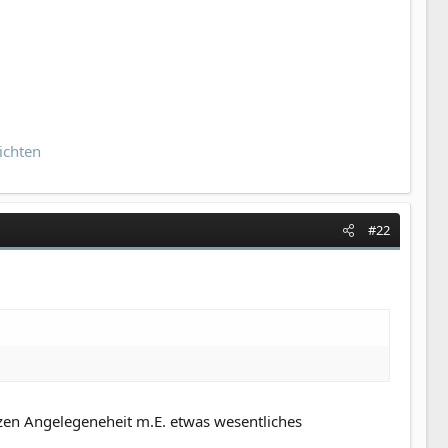
ichten
#22
zen Angelegeneheit m.E. etwas wesentliches