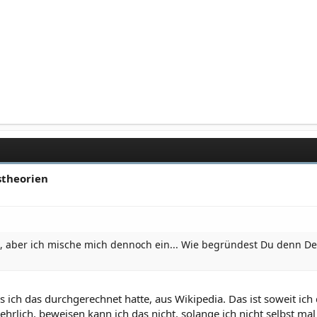
stheorien
n, aber ich mische mich dennoch ein... Wie begründest Du denn D
s ich das durchgerechnet hatte, aus Wikipedia. Das ist soweit ic
lich, beweisen kann ich das nicht, solange ich nicht selbst mal 