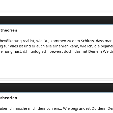
stheorien
rbevölkerung real ist, wie Du, kommen zu dem Schluss, dass man
g für alles ist und er auch alle ernähren kann, wie ich, die bej
inung hast, d.h. unlogisch, beweist doch, das mit Deinem Weltb
stheorien
, aber ich mische mich dennoch ein... Wie begründest Du denn De