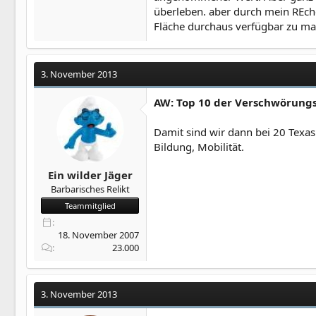
überleben. aber durch mein REch
Fläche durchaus verfügbar zu m
3. November 2013
AW: Top 10 der Verschwörung
Damit sind wir dann bei 20 Texa
Bildung, Mobilität.
Ein wilder Jäger
Barbarisches Relikt
Teammitglied
18. November 2007
23.000
3. November 2013