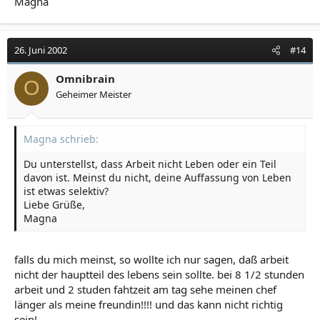
Magna
26. Juni 2002
#14
Omnibrain
O
Geheimer Meister
Magna schrieb:
Du unterstellst, dass Arbeit nicht Leben oder ein Teil
davon ist. Meinst du nicht, deine Auffassung von Leben
ist etwas selektiv?
Liebe Grüße,
Magna
falls du mich meinst, so wollte ich nur sagen, daß arbeit
nicht der hauptteil des lebens sein sollte. bei 8 1/2 stunden
arbeit und 2 studen fahtzeit am tag sehe meinen chef
länger als meine freundin!!!! und das kann nicht richtig
sein!