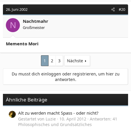
26. Juni 2002
#20
Nachtmahr
N
Großmeister
Memento Mori
1
2
3
Nächste
Du musst dich einloggen oder registrieren, um hier zu
antworten.
Ähnliche Beiträge
Alt zu werden macht Spass - oder nicht?
Gestartet von Luzie
10. April 2012
Antworten: 41
Philosophisches und Grundsätzliches