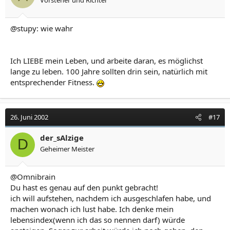
Vorsteher und Richter
@stupy: wie wahr
Ich LIEBE mein Leben, und arbeite daran, es möglichst
lange zu leben. 100 Jahre sollten drin sein, natürlich mit
entsprechender Fitness.
26. Juni 2002
#17
der_sAlzige
D
Geheimer Meister
@Omnibrain
Du hast es genau auf den punkt gebracht!
ich will aufstehen, nachdem ich ausgeschlafen habe, und
machen wonach ich lust habe. Ich denke mein
lebensindex(wenn ich das so nennen darf) würde