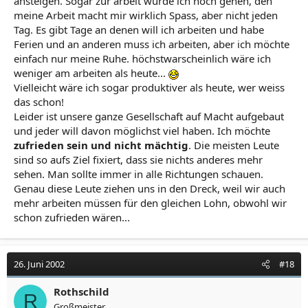
ansteigen. Sogar zur arbeit würde ich noch gehen, den
meine Arbeit macht mir wirklich Spass, aber nicht jeden
Tag. Es gibt Tage an denen will ich arbeiten und habe
Ferien und an anderen muss ich arbeiten, aber ich möchte
einfach nur meine Ruhe. höchstwarscheinlich wäre ich
weniger am arbeiten als heute...
Vielleicht wäre ich sogar produktiver als heute, wer weiss
das schon!
Leider ist unsere ganze Gesellschaft auf Macht aufgebaut
und jeder will davon möglichst viel haben. Ich möchte
zufrieden sein und nicht mächtig
. Die meisten Leute
sind so aufs Ziel fixiert, dass sie nichts anderes mehr
sehen. Man sollte immer in alle Richtungen schauen.
Genau diese Leute ziehen uns in den Dreck, weil wir auch
mehr arbeiten müssen für den gleichen Lohn, obwohl wir
schon zufrieden wären...
26. Juni 2002
#18
Rothschild
R
Großmeister