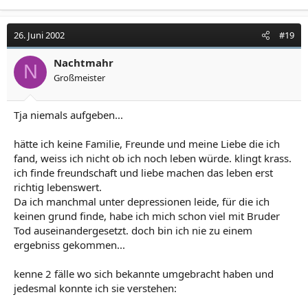
26. Juni 2002
#19
Nachtmahr
N
Großmeister
Tja niemals aufgeben...
hätte ich keine Familie, Freunde und meine Liebe die ich
fand, weiss ich nicht ob ich noch leben würde. klingt krass.
ich finde freundschaft und liebe machen das leben erst
richtig lebenswert.
Da ich manchmal unter depressionen leide, für die ich
keinen grund finde, habe ich mich schon viel mit Bruder
Tod auseinandergesetzt. doch bin ich nie zu einem
ergebniss gekommen...
kenne 2 fälle wo sich bekannte umgebracht haben und
jedesmal konnte ich sie verstehen: