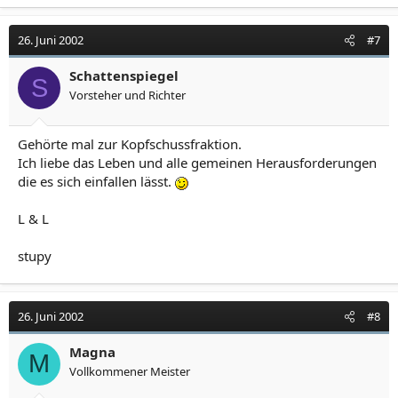
26. Juni 2002
#7
Schattenspiegel
S
Vorsteher und Richter
Gehörte mal zur Kopfschussfraktion.
Ich liebe das Leben und alle gemeinen Herausforderungen
die es sich einfallen lässt.
L & L
stupy
26. Juni 2002
#8
Magna
M
Vollkommener Meister