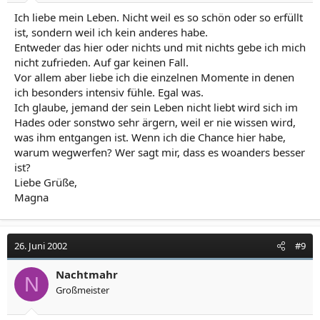
Ich liebe mein Leben. Nicht weil es so schön oder so erfüllt
ist, sondern weil ich kein anderes habe.
Entweder das hier oder nichts und mit nichts gebe ich mich
nicht zufrieden. Auf gar keinen Fall.
Vor allem aber liebe ich die einzelnen Momente in denen
ich besonders intensiv fühle. Egal was.
Ich glaube, jemand der sein Leben nicht liebt wird sich im
Hades oder sonstwo sehr ärgern, weil er nie wissen wird,
was ihm entgangen ist. Wenn ich die Chance hier habe,
warum wegwerfen? Wer sagt mir, dass es woanders besser
ist?
Liebe Grüße,
Magna
26. Juni 2002
#9
Nachtmahr
N
Großmeister