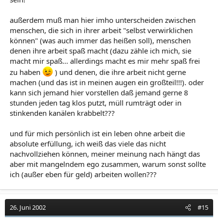
außerdem muß man hier imho unterscheiden zwischen
menschen, die sich in ihrer arbeit "selbst verwirklichen
können" (was auch immer das heißen soll), menschen
denen ihre arbeit spaß macht (dazu zähle ich mich, sie
macht mir spaß... allerdings macht es mir mehr spaß frei
zu haben
) und denen, die ihre arbeit nicht gerne
machen (und das ist in meinen augen ein großteil!!!). oder
kann sich jemand hier vorstellen daß jemand gerne 8
stunden jeden tag klos putzt, müll rumträgt oder in
stinkenden kanälen krabbelt???
und für mich persönlich ist ein leben ohne arbeit die
absolute erfüllung, ich weiß das viele das nicht
nachvollziehen können, meiner meinung nach hängt das
aber mit mangelndem ego zusammen, warum sonst sollte
ich (außer eben für geld) arbeiten wollen???
26. Juni 2002
#15