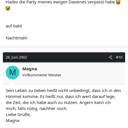
Hades die Party meines ewigen Daseines verpasst habe
auf bald
Nachtmahr
26. Juni 2002
#10
Magna
M
Vollkommener Meister
Sein Leben zu lieben heißt nicht unbedingt, dass ich in den
Himmel komme. Es heißt nur, dass ich wert darauf lege,
die Zeit, die ich habe auch zu nutzen. Ärgern kann ich
mich, falls nötig, nachher noch.
Liebe Grüße,
Magna