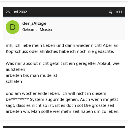
26. Juni 2002
#11
der_sAlzige
D
Geheimer Meister
mh, ich liebe mein Leben und dann wieder nicht! Aber an
Kopfschuss oder ähnliches habe ich noch nie gedachte.
Was mir absolut nicht gefällt ist ein geregelter Ablauf, wie
aufstehen
arbeiten bis man müde ist
schlafen
und am wochenende leben. ich will nicht in diesem
be******** System zugurnde gehen. Auch wenn ihr jetzt
sagt, dass es nicht so ist, ist es doch so! Die grösste zeit
arbeiten wir. Man sollte viel mehr zeit haben um zu leben.