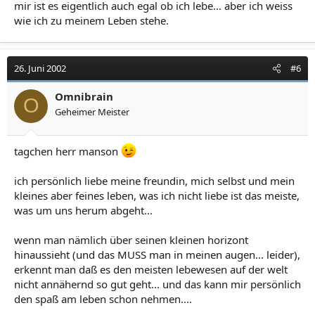
mir ist es eigentlich auch egal ob ich lebe... aber ich weiss
wie ich zu meinem Leben stehe.
26. Juni 2002
#6
Omnibrain
O
Geheimer Meister
tagchen herr manson
ich persönlich liebe meine freundin, mich selbst und mein
kleines aber feines leben, was ich nicht liebe ist das meiste,
was um uns herum abgeht...
wenn man nämlich über seinen kleinen horizont
hinaussieht (und das MUSS man in meinen augen... leider),
erkennt man daß es den meisten lebewesen auf der welt
nicht annähernd so gut geht... und das kann mir persönlich
den spaß am leben schon nehmen....