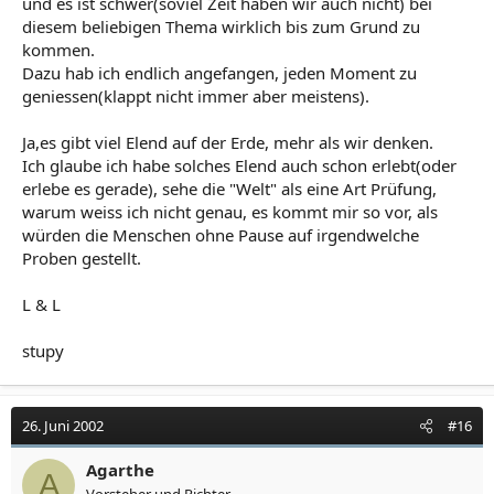
und es ist schwer(soviel Zeit haben wir auch nicht) bei
diesem beliebigen Thema wirklich bis zum Grund zu
kommen.
Dazu hab ich endlich angefangen, jeden Moment zu
geniessen(klappt nicht immer aber meistens).
Ja,es gibt viel Elend auf der Erde, mehr als wir denken.
Ich glaube ich habe solches Elend auch schon erlebt(oder
erlebe es gerade), sehe die "Welt" als eine Art Prüfung,
warum weiss ich nicht genau, es kommt mir so vor, als
würden die Menschen ohne Pause auf irgendwelche
Proben gestellt.
L & L
stupy
26. Juni 2002
#16
Agarthe
A