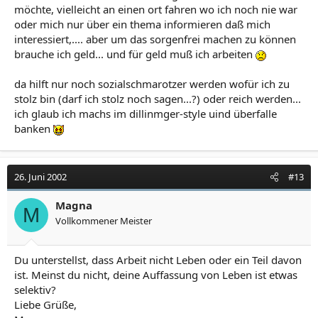
möchte, vielleicht an einen ort fahren wo ich noch nie war
oder mich nur über ein thema informieren daß mich
interessiert,.... aber um das sorgenfrei machen zu können
brauche ich geld... und für geld muß ich arbeiten
da hilft nur noch sozialschmarotzer werden wofür ich zu
stolz bin (darf ich stolz noch sagen...?) oder reich werden...
ich glaub ich machs im dillinmger-style uind überfalle
banken
26. Juni 2002
#13
Magna
M
Vollkommener Meister
Du unterstellst, dass Arbeit nicht Leben oder ein Teil davon
ist. Meinst du nicht, deine Auffassung von Leben ist etwas
selektiv?
Liebe Grüße,