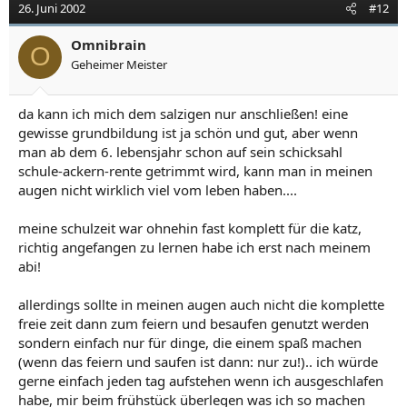
26. Juni 2002
#12
Omnibrain
O
Geheimer Meister
da kann ich mich dem salzigen nur anschließen! eine
gewisse grundbildung ist ja schön und gut, aber wenn
man ab dem 6. lebensjahr schon auf sein schicksahl
schule-ackern-rente getrimmt wird, kann man in meinen
augen nicht wirklich viel vom leben haben....
meine schulzeit war ohnehin fast komplett für die katz,
richtig angefangen zu lernen habe ich erst nach meinem
abi!
allerdings sollte in meinen augen auch nicht die komplette
freie zeit dann zum feiern und besaufen genutzt werden
sondern einfach nur für dinge, die einem spaß machen
(wenn das feiern und saufen ist dann: nur zu!).. ich würde
gerne einfach jeden tag aufstehen wenn ich ausgeschlafen
habe, mir beim frühstück überlegen was ich so machen