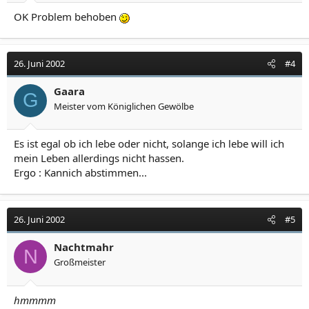
OK Problem behoben
26. Juni 2002
#4
Gaara
G
Meister vom Königlichen Gewölbe
Es ist egal ob ich lebe oder nicht, solange ich lebe will ich
mein Leben allerdings nicht hassen.
Ergo : Kannich abstimmen...
26. Juni 2002
#5
Nachtmahr
N
Großmeister
hmmmm