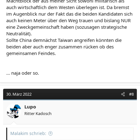
Machtblock der aus meiner Sicht sowohl militärisch als
auch wirtschaftlich dem Westen überlegen ist. Da bremst
im Augenblick nur der Fakt das die beiden Kandidaten sich
auch keinen Meter über den Weg trauen und bislang NUR
eine Zweckgemeinschaft haben (sozusagen strategische
Neutralität).
Sollte China demnächst Taiwan angreifen könnten die
beiden aber auch enger zusammen rücken ob des
gemeinsamen Feindes.
... naja oder so.
30. März 2022
#8
Lupo
Ritter Kadosch
Malakim schrieb: