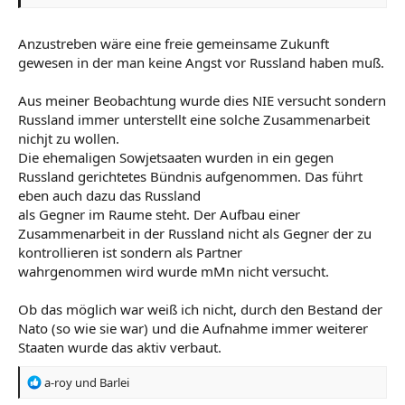
Anzustreben wäre eine freie gemeinsame Zukunft
gewesen in der man keine Angst vor Russland haben muß.
Aus meiner Beobachtung wurde dies NIE versucht sondern
Russland immer unterstellt eine solche Zusammenarbeit
nichjt zu wollen.
Die ehemaligen Sowjetsaaten wurden in ein gegen
Russland gerichtetes Bündnis aufgenommen. Das führt
eben auch dazu das Russland
als Gegner im Raume steht. Der Aufbau einer
Zusammenarbeit in der Russland nicht als Gegner der zu
kontrollieren ist sondern als Partner
wahrgenommen wird wurde mMn nicht versucht.
Ob das möglich war weiß ich nicht, durch den Bestand der
Nato (so wie sie war) und die Aufnahme immer weiterer
Staaten wurde das aktiv verbaut.
R
a-roy
und
Barlei
e