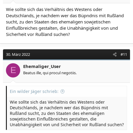
n
:
Wie sollte sich das Verhältnis des Westens oder
Deutschlands, je nachdem wer das Büpndnis mit Rußland
sucht, zu den Staaten des ehemaligen sowjetischen
Einflußbreiches gestalten, die Unabhängigkeit von und
Sicherheit vor Rußland suchen?
30. März 2022
#11
Ehemaliger_User
E
Beatus ille, qui procul negotiis.
Ein wilder Jäger schrieb:
Wie sollte sich das Verhältnis des Westens oder
Deutschlands, je nachdem wer das Büpndnis mit
Rußland sucht, zu den Staaten des ehemaligen
sowjetischen Einflußbreiches gestalten, die
Unabhängigkeit von und Sicherheit vor Rußland suchen?