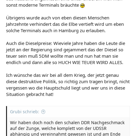
sonst moderne Terminals bräuchte
Übrigens wurde auch von eben diesen Menschen
Jahrzehnte verhindert das die Elbe vertieft wird um eben
solche Terminals auch in Hamburg zu erlauben.
Auch die Dieselpreise: Wieviele Jahre haben die Leute die
jetzt an der Regierung sind gejammert das der Diesel so
teuer sein muß 5DM wollte man und nun hat man sie
endlich und dann alle so HUCH WIE TEUER WIRD ALLES.
Ich wünsche das wir bei all dem Krieg, der jetzt genau
diese destruktive Politik, so richtig zum tragen bringt, nicht
vergessen wo die Hauptschuld liegt und wer uns in diese
Situation gebracht hat!
Grubi schrieb:
Wir haben doch noch den schalen DDR Nachgeschmack
auf der Zunge, welche komplett von der UDSSR
abhängig und vereinnahmt gewesen ist und am Ende