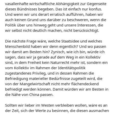
vasallenhafte wirtschaftliche Abhängigkeit zur Gegenseite
dieses Bündnisses begeben. Das ist einfach nur konfus.
Und wenn wir uns derart erratisch aufführen, haben wir
auch keinen Grund uns darüber zu beschweren, wenn die
Politik über uns hinweg geht und unsere Interessen, die
wir selbst nicht deutlich machen, nicht berücksichtigt.
Die nächste Frage wäre, welche Staatsidee und welches
Menschenbild haben wir denn eigentlich? Und wo passen
wir damit am Besten hin? Zynisch, wie ich bin, würde ich
sagen, dass wir ja gerade auf dem Weg in ein Kollektiv
sind, in dem Freiheit kein Naturrecht mehr ist, sondern ein
vom Kollektiv im Rahmen der Identitätspolitik
zugestandenes Privileg, und in dessen Rahmen die
Befriedigung materieller Bedürfnisse zugeteilt wird, die
von der Mangelwirtschaft nicht mehr flächendeckend
befriedigt werden können. Damit würden wir am Besten in
die Nähe von China passen.
Sollten wir lieber im Westen verbleiben wollen, wäre es an
der Zeit, sich der Werte zu besinnen, die diesen ausmachen