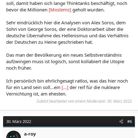
soll, damit haben sich lange Thinktanks beschäftigt, noch
bevor die Millionen
[Moslems]
geholt wurden.
Sehr eindrücklich hier die Analysen von Alex Soros, dem
Sohn von George Soros, der eine Doktorarbeit über die
deutsche Übernahme des Hellenismus und das Verhältnis
der Deutschen zu Heine geschrieben hat.
Das man der Bevölkerung ein neues Selbstverständnis
aufzwingen muss ist logisch, sonst kollabiert die Utopie
noch früher.
Ich persönlich bin ehrlichgesagt ratlos, was das hier noch
für ein Land sein soll...ein
[...]
der reif für die nukleare
Vernichtung ist, am ehesten.
Zuletzt bearbeitet von einem Moderator:
30. März 2022
30. März 2022
#6
a-roy