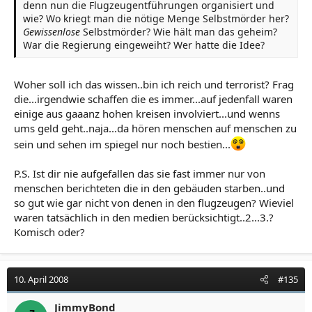
denn nun die Flugzeugentführungen organisiert und
wie? Wo kriegt man die nötige Menge Selbstmörder her?
Gewissenlose
Selbstmörder? Wie hält man das geheim?
War die Regierung eingeweiht? Wer hatte die Idee?
Woher soll ich das wissen..bin ich reich und terrorist? Frag
die...irgendwie schaffen die es immer...auf jedenfall waren
einige aus gaaanz hohen kreisen involviert...und wenns
ums geld geht..naja...da hören menschen auf menschen zu
sein und sehen im spiegel nur noch bestien...
P.S. Ist dir nie aufgefallen das sie fast immer nur von
menschen berichteten die in den gebäuden starben..und
so gut wie gar nicht von denen in den flugzeugen? Wieviel
waren tatsächlich in den medien berücksichtigt..2...3.?
Komisch oder?
10. April 2008
#135
JimmyBond