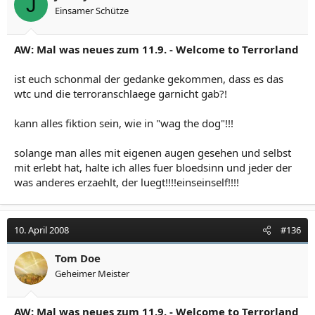
J
Einsamer Schütze
AW: Mal was neues zum 11.9. - Welcome to Terrorland
ist euch schonmal der gedanke gekommen, dass es das
wtc und die terroranschlaege garnicht gab?!
kann alles fiktion sein, wie in "wag the dog"!!!
solange man alles mit eigenen augen gesehen und selbst
mit erlebt hat, halte ich alles fuer bloedsinn und jeder der
was anderes erzaehlt, der luegt!!!!einseinself!!!!
10. April 2008
#136
Tom Doe
Geheimer Meister
AW: Mal was neues zum 11.9. - Welcome to Terrorland