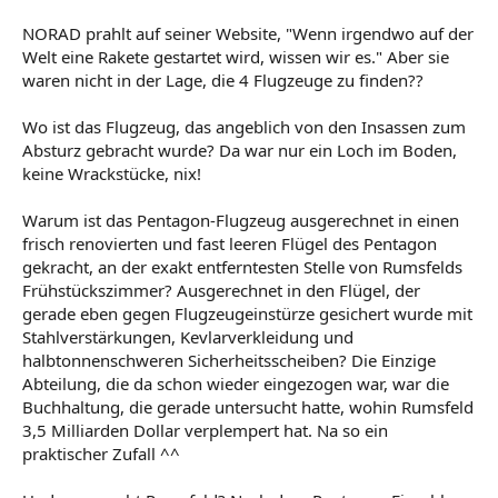
NORAD prahlt auf seiner Website, "Wenn irgendwo auf der
Welt eine Rakete gestartet wird, wissen wir es." Aber sie
waren nicht in der Lage, die 4 Flugzeuge zu finden??
Wo ist das Flugzeug, das angeblich von den Insassen zum
Absturz gebracht wurde? Da war nur ein Loch im Boden,
keine Wrackstücke, nix!
Warum ist das Pentagon-Flugzeug ausgerechnet in einen
frisch renovierten und fast leeren Flügel des Pentagon
gekracht, an der exakt entferntesten Stelle von Rumsfelds
Frühstückszimmer? Ausgerechnet in den Flügel, der
gerade eben gegen Flugzeugeinstürze gesichert wurde mit
Stahlverstärkungen, Kevlarverkleidung und
halbtonnenschweren Sicherheitsscheiben? Die Einzige
Abteilung, die da schon wieder eingezogen war, war die
Buchhaltung, die gerade untersucht hatte, wohin Rumsfeld
3,5 Milliarden Dollar verplempert hat. Na so ein
praktischer Zufall ^^