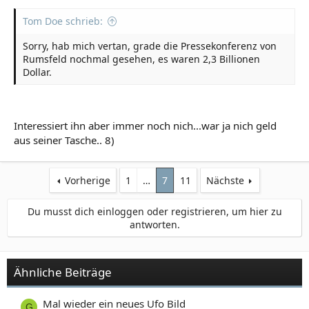
Tom Doe schrieb:
Sorry, hab mich vertan, grade die Pressekonferenz von
Rumsfeld nochmal gesehen, es waren 2,3 Billionen
Dollar.
Interessiert ihn aber immer noch nich...war ja nich geld
aus seiner Tasche.. 8)
Vorherige
1
…
7
11
Nächste
Du musst dich einloggen oder registrieren, um hier zu
antworten.
Ähnliche Beiträge
Mal wieder ein neues Ufo Bild
G