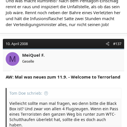
Und was macht Rumsfeld? Nach dem Pentagon-Einschlag
rennt er raus und inspiziert die Unfallstelle, als ob das sein
Job wäre. Rennt noch neben der Bahre eines Verletzten her
und hält die Infusionsflasche! Satte zwei Stunden macht
der Verteidigungsminister alles, nur nicht seinen Job!
10. April 2008
#137
MeiQuel F.
M
Geselle
AW: Mal was neues zum 11.9. - Welcome to Terrorland
Tom Doe schrieb:
Vielleicht sollte man mal fragen, wo denn bitte die Black
Box ist? Und zwar von allen 4 Flugzeugen. Wenn ein Pass
eines Terroristen den ganzen Weg bis runter zum WTC-
Schutthaufen überlebt hat, sollte die es doch auch
haben.