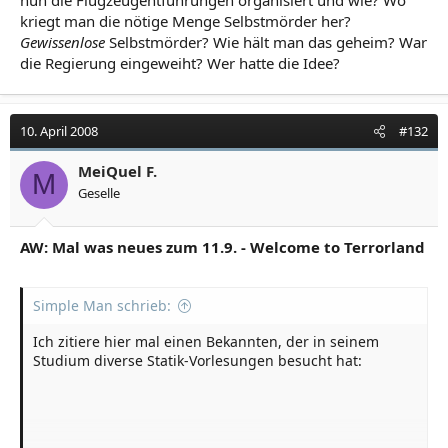
kriegt man die nötige Menge Selbstmörder her?
Gewissenlose
Selbstmörder? Wie hält man das geheim? War
die Regierung eingeweiht? Wer hatte die Idee?
10. April 2008
#132
MeiQuel F.
M
Geselle
AW: Mal was neues zum 11.9. - Welcome to Terrorland
Simple Man schrieb:
Ich zitiere hier mal einen Bekannten, der in seinem
Studium diverse Statik-Vorlesungen besucht hat: