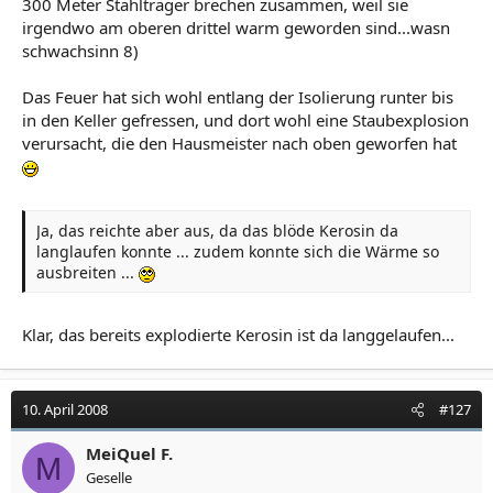
300 Meter Stahlträger brechen zusammen, weil sie
irgendwo am oberen drittel warm geworden sind...wasn
schwachsinn 8)
Das Feuer hat sich wohl entlang der Isolierung runter bis
in den Keller gefressen, und dort wohl eine Staubexplosion
verursacht, die den Hausmeister nach oben geworfen hat
Ja, das reichte aber aus, da das blöde Kerosin da
langlaufen konnte ... zudem konnte sich die Wärme so
ausbreiten ...
Klar, das bereits explodierte Kerosin ist da langgelaufen...
10. April 2008
#127
MeiQuel F.
M
Geselle