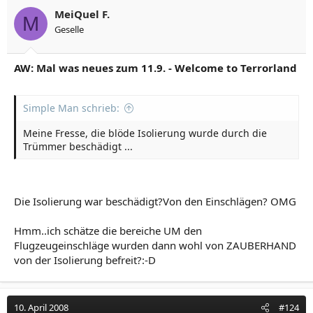
MeiQuel F.
M
Geselle
AW: Mal was neues zum 11.9. - Welcome to Terrorland
Simple Man schrieb:
Meine Fresse, die blöde Isolierung wurde durch die
Trümmer beschädigt ...
Die Isolierung war beschädigt?Von den Einschlägen? OMG
Hmm..ich schätze die bereiche UM den
Flugzeugeinschläge wurden dann wohl von ZAUBERHAND
von der Isolierung befreit?:-D
10. April 2008
#124