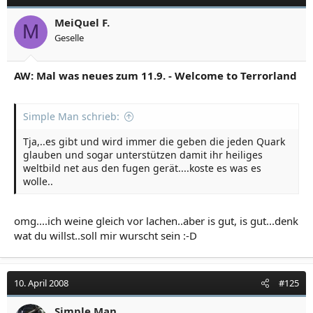
MeiQuel F.
M
Geselle
AW: Mal was neues zum 11.9. - Welcome to Terrorland
Simple Man schrieb:
Tja,..es gibt und wird immer die geben die jeden Quark
glauben und sogar unterstützen damit ihr heiliges
weltbild net aus den fugen gerät....koste es was es
wolle..
omg....ich weine gleich vor lachen..aber is gut, is gut...denk
wat du willst..soll mir wurscht sein :-D
10. April 2008
#125
Simple Man