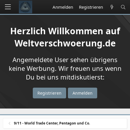
Anmelden
Registrieren
Herzlich Willkommen auf
Weltverschwoerung.de
Angemeldete User sehen übrigens
keine Werbung. Wir freuen uns wenn
Du bei uns mitdiskutierst:
Registrieren
Anmelden
9/11 - World Trade Center, Pentagon und Co.