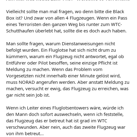
Vielleicht sollte man mal fragen, wo denn bitte die Black
Box ist? Und zwar von allen 4 Flugzeugen. Wenn ein Pass
eines Terroristen den ganzen Weg bis runter zum WTC-
Schutthaufen überlebt hat, sollte die es doch auch haben.
Man sollte fragen, warum Dienstanweisungen nicht
befolgt wurden. Ein Fluglotse hat sich nicht drum zu
kümmern, warum ein Flugzeug nicht antwortet, egal ob
Entführer oder Pilot besoffen, seine einzige Pflicht ist
Meldung zu machen. Wenn das Problem vom
Vorgesetzten nicht innerhalb einer Minute gelöst wird,
muss NORAD angerufen werden. Aber anstatt Meldung zu
machen, versucht er ewig, das Flugzeug zu erreichen, was
gar nicht sein Job ist.
Wenn ich Leiter eines Fluglotsentowers wäre, würde ich
den Mann doch sofort auswechseln, wenn ich feststelle,
das Flugzeug das er betreut hat ist grad im WTC
verschwunden. Aber nein, auch das zweite Flugzeug war
von ihm betreut...