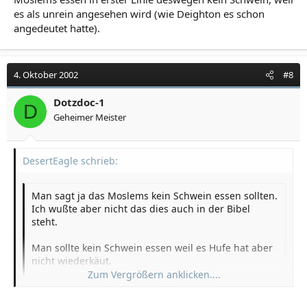
es als unrein angesehen wird (wie Deighton es schon
angedeutet hatte).
4. Oktober 2002
#8
Dotzdoc-1
D
Geheimer Meister
DesertEagle schrieb:
Man sagt ja das Moslems kein Schwein essen sollten.
Ich wußte aber nicht das dies auch in der Bibel
steht.
Man sollte kein Schwein essen weil es Hufe hat aber
nicht wiederkäut.
Zum Vergrößern anklicken....
Zum Vergrößern anklicken....
Was hat es damit noch auf sich?