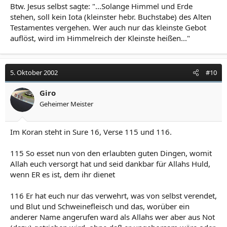
Btw. Jesus selbst sagte: "...Solange Himmel und Erde
stehen, soll kein Iota (kleinster hebr. Buchstabe) des Alten
Testamentes vergehen. Wer auch nur das kleinste Gebot
auflöst, wird im Himmelreich der Kleinste heißen..."
5. Oktober 2002
#10
Giro
Geheimer Meister
Im Koran steht in Sure 16, Verse 115 und 116.
115 So esset nun von den erlaubten guten Dingen, womit
Allah euch versorgt hat und seid dankbar für Allahs Huld,
wenn ER es ist, dem ihr dienet
116 Er hat euch nur das verwehrt, was von selbst verendet,
und Blut und Schweinefleisch und das, worüber ein
anderer Name angerufen ward als Allahs wer aber aus Not