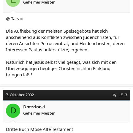
Geheimer Meister
@ Tarvoc
Die Aufhebung der meisten Speisegebote hat sich
anscheinend aus Konflikten zwischen Judenchristen, für
deren Ansichten Petrus eintrat, und Heidenchristen, deren
Interessen Paulus unterstützte, ergeben.
Natürlich hat Jesus selbst viel gesagt, was sich mit den
Überzeugungen heutiger Christen nicht in Einklang
bringen läßt!
7. Oktober 2002
#13
Dotzdoc-1
D
Geheimer Meister
Dritte Buch Mose Alte Testament