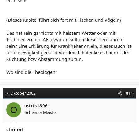
euch sein.
(Dieses Kapitel führt sich fort mit Fischen und Vögeln)
Das hat rein garnichts mit heissem Wetter oder mit
Trichnien zu tun. Also warum sollten diese Tiere unrein
sein? Eine Erklärung für Krankheiten? Nein, dieses Buch ist
für die ewigkeit gedacht worden. Ich denke es hat mit der
Züchtung bzw Abstammung zu tun.
Wo sind die Theologen?
7. Oktober 2002
#14
osiris1806
O
Geheimer Meister
stimmt