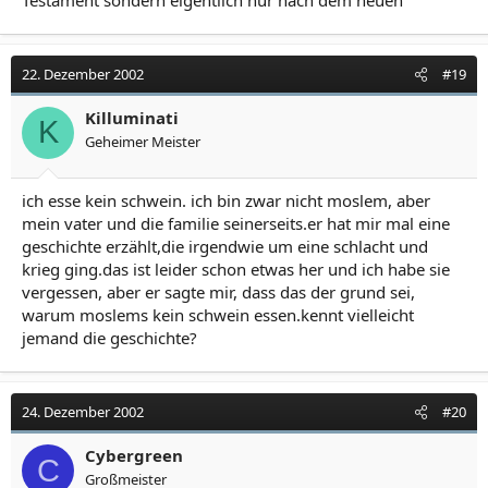
22. Dezember 2002
#19
Killuminati
K
Geheimer Meister
ich esse kein schwein. ich bin zwar nicht moslem, aber
mein vater und die familie seinerseits.er hat mir mal eine
geschichte erzählt,die irgendwie um eine schlacht und
krieg ging.das ist leider schon etwas her und ich habe sie
vergessen, aber er sagte mir, dass das der grund sei,
warum moslems kein schwein essen.kennt vielleicht
jemand die geschichte?
24. Dezember 2002
#20
Cybergreen
C
Großmeister