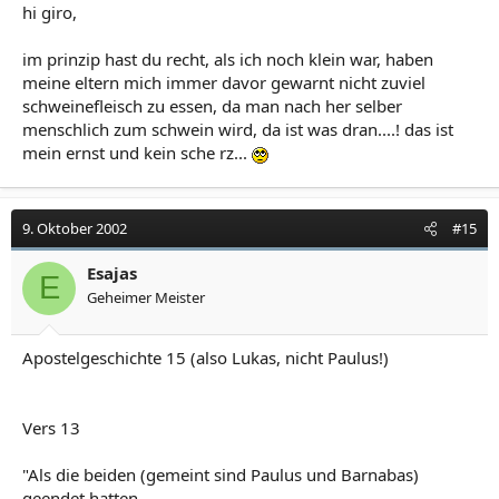
hi giro,
im prinzip hast du recht, als ich noch klein war, haben
meine eltern mich immer davor gewarnt nicht zuviel
schweinefleisch zu essen, da man nach her selber
menschlich zum schwein wird, da ist was dran....! das ist
mein ernst und kein sche rz...
9. Oktober 2002
#15
Esajas
E
Geheimer Meister
Apostelgeschichte 15 (also Lukas, nicht Paulus!)
Vers 13
"Als die beiden (gemeint sind Paulus und Barnabas)
geendet hatten,