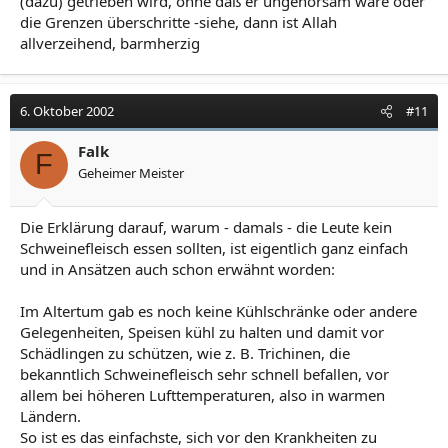
(dazu) getrieben wird, ohne daß er ungehorsam wäre oder
die Grenzen überschritte -siehe, dann ist Allah
allverzeihend, barmherzig
6. Oktober 2002
#11
Falk
F
Geheimer Meister
Die Erklärung darauf, warum - damals - die Leute kein
Schweinefleisch essen sollten, ist eigentlich ganz einfach
und in Ansätzen auch schon erwähnt worden:
Im Altertum gab es noch keine Kühlschränke oder andere
Gelegenheiten, Speisen kühl zu halten und damit vor
Schädlingen zu schützen, wie z. B. Trichinen, die
bekanntlich Schweinefleisch sehr schnell befallen, vor
allem bei höheren Lufttemperaturen, also in warmen
Ländern.
So ist es das einfachste, sich vor den Krankheiten zu