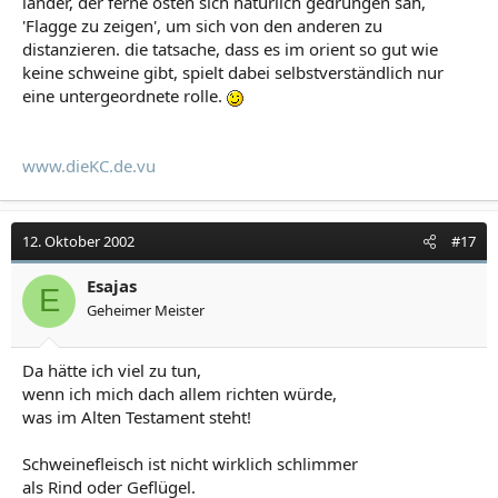
länder, der ferne osten sich natürlich gedrungen sah,
'Flagge zu zeigen', um sich von den anderen zu
distanzieren. die tatsache, dass es im orient so gut wie
keine schweine gibt, spielt dabei selbstverständlich nur
eine untergeordnete rolle.
www.dieKC.de.vu
12. Oktober 2002
#17
Esajas
E
Geheimer Meister
Da hätte ich viel zu tun,
wenn ich mich dach allem richten würde,
was im Alten Testament steht!
Schweinefleisch ist nicht wirklich schlimmer
als Rind oder Geflügel.