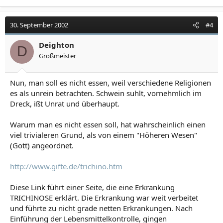
30. September 2002
#4
Deighton
D
Großmeister
Nun, man soll es nicht essen, weil verschiedene Religionen
es als unrein betrachten. Schwein suhlt, vornehmlich im
Dreck, ißt Unrat und überhaupt.
Warum man es nicht essen soll, hat wahrscheinlich einen
viel trivialeren Grund, als von einem "Höheren Wesen"
(Gott) angeordnet.
http://www.gifte.de/trichino.htm
Diese Link führt einer Seite, die eine Erkrankung
TRICHINOSE erklärt. Die Erkrankung war weit verbeitet
und führte zu nicht grade netten Erkrankungen. Nach
Einführung der Lebensmittelkontrolle, gingen