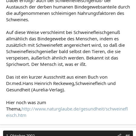
Dabei erfolgt- auch bei Schweinefleischgenuß- der
Austausch der derben humanen Bindegewebsanteile durch
die aufgenommenen schleimigen Nahrungsfaktoren des
Schweines.
Auf diese Weise verschleimt bei Schweinefleischgenuß
allmählich das Bindegewebe des Menschen, indem es
zusätzlich mit Schweinefett angereichert wird, so daß die
Schweinefleischgenießer bald selbst den Tieren, die sie
verspeisen, äußerlich ähnlich werden. Bekannt ist das
Sprichwort. Der Mensch ist, was er ißt.
Das ist ein kurzer Ausschnitt aus einen Buch von
Dr.med.Hans Heinrich Reckeweg,Schweinefleich und
Gesundheit (Aurelia-Verlag).
Hier noch was zum
Thema,
http://www.naturglaube.de/gesundheit/schweinefl
eisch.htm
1. Oktober 2002
#6