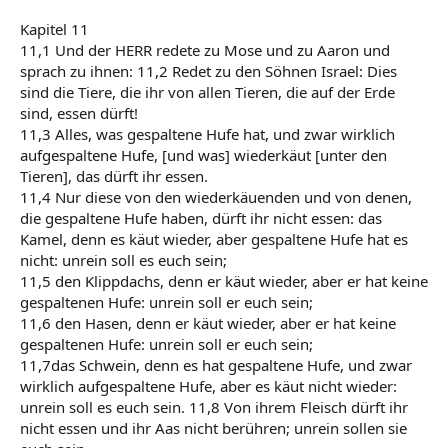
Kapitel 11
11,1 Und der HERR redete zu Mose und zu Aaron und
sprach zu ihnen: 11,2 Redet zu den Söhnen Israel: Dies
sind die Tiere, die ihr von allen Tieren, die auf der Erde
sind, essen dürft!
11,3 Alles, was gespaltene Hufe hat, und zwar wirklich
aufgespaltene Hufe, [und was] wiederkäut [unter den
Tieren], das dürft ihr essen.
11,4 Nur diese von den wiederkäuenden und von denen,
die gespaltene Hufe haben, dürft ihr nicht essen: das
Kamel, denn es käut wieder, aber gespaltene Hufe hat es
nicht: unrein soll es euch sein;
11,5 den Klippdachs, denn er käut wieder, aber er hat keine
gespaltenen Hufe: unrein soll er euch sein;
11,6 den Hasen, denn er käut wieder, aber er hat keine
gespaltenen Hufe: unrein soll er euch sein;
11,7das Schwein, denn es hat gespaltene Hufe, und zwar
wirklich aufgespaltene Hufe, aber es käut nicht wieder:
unrein soll es euch sein. 11,8 Von ihrem Fleisch dürft ihr
nicht essen und ihr Aas nicht berühren; unrein sollen sie