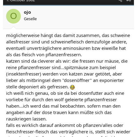
ojo
O
Geselle
möglicherweise hängt das damit zusammen, das schweine
allesfresser sind und schweinefleisch demzufolge andere,
eventuell unverträglichere aminosäuren bzw eiweiße hat
als das fleisch von pflanzenfressern.
katzen sind da cleverer als wir: die fressen nur mäuse, die
reine pflanzenfresser sind...spitzmäuse zum beispiel
(insektenfresser) werden von katzen zwar getötet, aber
lieber als mitbringsel dem "dosenöffner" an exponierter
stelle deponiert als gefressen.
ich weiß nich genau, ob sie da bei dosenfutter auch eine
vorliebe für durch den wolf geleierte pflanzenfresser
haben...ich werd das mal beobachten. sofern man den
angaben auf der dose trauen kann müßte sich das
rauskriegen lassen.
falls es wirklich darauf ankommt ob pflanzen/alles oder
fleischfresser-fleisch das verträglichere is, stellt sich wieder