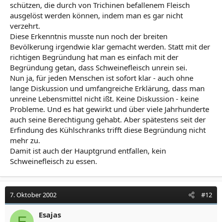
schützen, die durch von Trichinen befallenem Fleisch
ausgelöst werden können, indem man es gar nicht
verzehrt.
Diese Erkenntnis musste nun noch der breiten
Bevölkerung irgendwie klar gemacht werden. Statt mit der
richtigen Begründung hat man es einfach mit der
Begründung getan, dass Schweinefleisch unrein sei.
Nun ja, für jeden Menschen ist sofort klar - auch ohne
lange Diskussion und umfangreiche Erklärung, dass man
unreine Lebensmittel nicht ißt. Keine Diskussion - keine
Probleme. Und es hat gewirkt und über viele Jahrhunderte
auch seine Berechtigung gehabt. Aber spätestens seit der
Erfindung des Kühlschranks trifft diese Begründung nicht
mehr zu.
Damit ist auch der Hauptgrund entfallen, kein
Schweinefleisch zu essen.
7. Oktober 2002
#12
Esajas
E