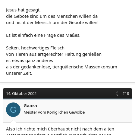
Jesus hat gesagt,
die Gebote sind um des Menschen willen da
und nicht der Mensch um der Gebote willen!
Es ist einfach eine Frage des Maßes.
Selten, hochwertiges Fleisch
von Tieren aus artgerechter Haltung genießen
ist etwas ganz anderes
als der gedankenlose, tierquälerische Massenkonsum
unserer Zeit.
14. Oktober 2002
#18
Gaara
G
Meister vom Königlichen Gewölbe
Also ich richte mich überhaupt nicht nach dem alten
Testament sondern eigentlich nur nach dem neuen