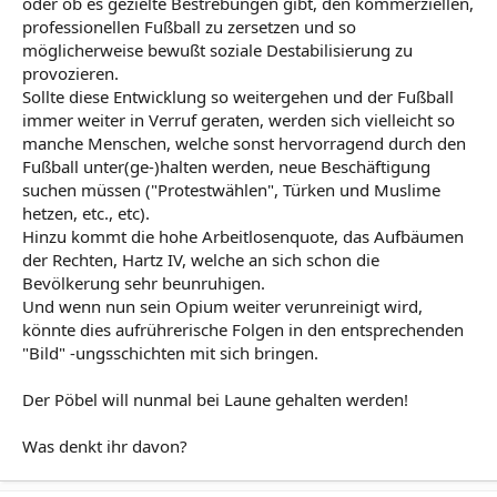
oder ob es gezielte Bestrebungen gibt, den kommerziellen,
professionellen Fußball zu zersetzen und so
möglicherweise bewußt soziale Destabilisierung zu
provozieren.
Sollte diese Entwicklung so weitergehen und der Fußball
immer weiter in Verruf geraten, werden sich vielleicht so
manche Menschen, welche sonst hervorragend durch den
Fußball unter(ge-)halten werden, neue Beschäftigung
suchen müssen ("Protestwählen", Türken und Muslime
hetzen, etc., etc).
Hinzu kommt die hohe Arbeitlosenquote, das Aufbäumen
der Rechten, Hartz IV, welche an sich schon die
Bevölkerung sehr beunruhigen.
Und wenn nun sein Opium weiter verunreinigt wird,
könnte dies aufrührerische Folgen in den entsprechenden
"Bild" -ungsschichten mit sich bringen.
Der Pöbel will nunmal bei Laune gehalten werden!
Was denkt ihr davon?