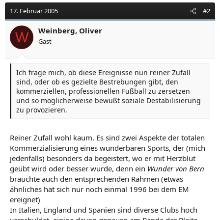
17. Februar 2005
#2
Weinberg, Oliver
W
Gast
Ich frage mich, ob diese Ereignisse nun reiner Zufall
sind, oder ob es gezielte Bestrebungen gibt, den
kommerziellen, professionellen Fußball zu zersetzen
und so möglicherweise bewußt soziale Destabilisierung
zu provozieren.
Reiner Zufall wohl kaum. Es sind zwei Aspekte der totalen
Kommerzialisierung eines wunderbaren Sports, der (mich
jedenfalls) besonders da begeistert, wo er mit Herzblut
geübt wird oder besser wurde, denn ein
Wunder von Bern
brauchte auch den entsprechenden Rahmen (etwas
ähnliches hat sich nur noch einmal 1996 bei dem EM
ereignet)
In Italien, England und Spanien sind diverse Clubs hoch