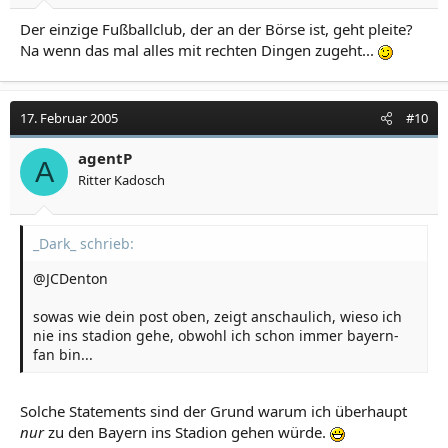
Der einzige Fußballclub, der an der Börse ist, geht pleite?
Na wenn das mal alles mit rechten Dingen zugeht...
17. Februar 2005
#10
agentP
A
Ritter Kadosch
_Dark_ schrieb:
@JCDenton
sowas wie dein post oben, zeigt anschaulich, wieso ich
nie ins stadion gehe, obwohl ich schon immer bayern-
fan bin...
Solche Statements sind der Grund warum ich überhaupt
nur
zu den Bayern ins Stadion gehen würde.