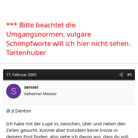
*** Bitte beachtet die
Umgangsnormen, vulgäre
Schimpfworte will ich hier nicht sehen.
Tortenhuber
17. Februar 2005
#5
sensei
S
Geheimer Meister
@ JCDenton
Ich habe mit der Lupe in, zwischen, über und neben den
Zeilen gesucht. Konnte aber trotzdem keine Ironie in
deinem Post finden, also gehe ich davon aus, dass du voll