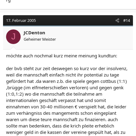
17. Februar 2005
#14
JCDenton
J
Geheimer Meister
möchte auch nochmal kurz meine meinung kundtun:
der bvb steht zur zeit deswegen so kurz vor der insolvenz,
weil die mannschaft einfach nicht ihr potential zu tage
gefördert hat .da waren z.b. die spiele gegen cottbus (1:1)
,brügge (im elfmeterschießen verloren) und gegen genk
(1:0,1:2) wo die mannschaft die teilnahme am
internationalen geschäft verpasst hat und somit
einnahmen von 30-40 millionen € verspielt hat, die leider
zum verhängniss des mangements schon eingeplant
waren um diese teure mannschaft zu finazieren. auch
sollte man bedenken, dass die krich pleite erheblich
weniger geld in die kassen der vereine gespült hat, als zu