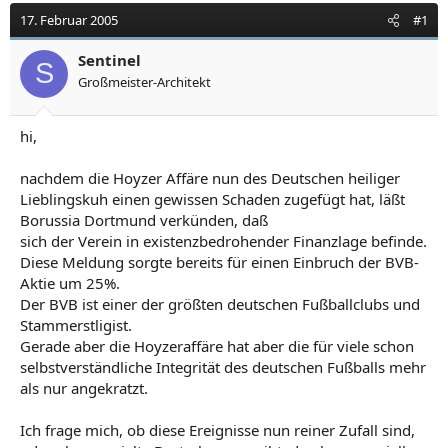
17. Februar 2005
#1
Sentinel
S
Großmeister-Architekt
hi,
nachdem die Hoyzer Affäre nun des Deutschen heiliger
Lieblingskuh einen gewissen Schaden zugefügt hat, läßt
Borussia Dortmund verkünden, daß
sich der Verein in existenzbedrohender Finanzlage befinde.
Diese Meldung sorgte bereits für einen Einbruch der BVB-
Aktie um 25%.
Der BVB ist einer der größten deutschen Fußballclubs und
Stammerstligist.
Gerade aber die Hoyzeraffäre hat aber die für viele schon
selbstverständliche Integrität des deutschen Fußballs mehr
als nur angekratzt.
Ich frage mich, ob diese Ereignisse nun reiner Zufall sind,