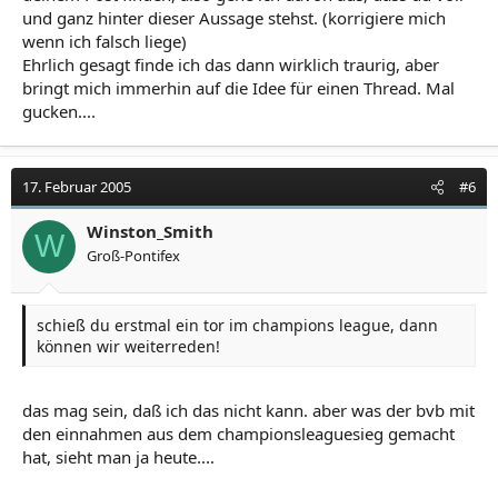
und ganz hinter dieser Aussage stehst. (korrigiere mich
wenn ich falsch liege)
Ehrlich gesagt finde ich das dann wirklich traurig, aber
bringt mich immerhin auf die Idee für einen Thread. Mal
gucken....
17. Februar 2005
#6
Winston_Smith
W
Groß-Pontifex
schieß du erstmal ein tor im champions league, dann
können wir weiterreden!
das mag sein, daß ich das nicht kann. aber was der bvb mit
den einnahmen aus dem championsleaguesieg gemacht
hat, sieht man ja heute....