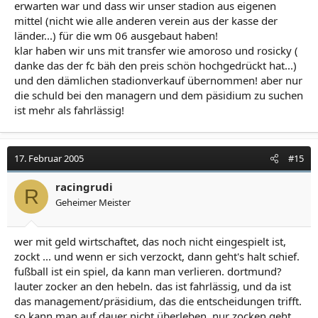
erwarten war und dass wir unser stadion aus eigenen
mittel (nicht wie alle anderen verein aus der kasse der
länder...) für die wm 06 ausgebaut haben!
klar haben wir uns mit transfer wie amoroso und rosicky (
danke das der fc bäh den preis schön hochgedrückt hat...)
und den dämlichen stadionverkauf übernommen! aber nur
die schuld bei den managern und dem päsidium zu suchen
ist mehr als fahrlässig!
17. Februar 2005
#15
racingrudi
R
Geheimer Meister
wer mit geld wirtschaftet, das noch nicht eingespielt ist,
zockt ... und wenn er sich verzockt, dann geht's halt schief.
fußball ist ein spiel, da kann man verlieren. dortmund?
lauter zocker an den hebeln. das ist fahrlässig, und da ist
das management/präsidium, das die entscheidungen trifft.
so kann man auf dauer nicht überleben. nur zocken geht