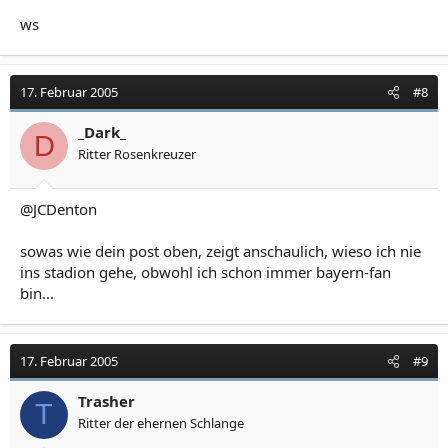
ws
17. Februar 2005
#8
_Dark_
D
Ritter Rosenkreuzer
@JCDenton
sowas wie dein post oben, zeigt anschaulich, wieso ich nie
ins stadion gehe, obwohl ich schon immer bayern-fan
bin...
17. Februar 2005
#9
Trasher
T
Ritter der ehernen Schlange