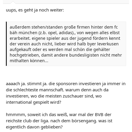
uups, es geht ja noch weiter:
außerdem stehen/standen große firmen hinter dem fc
bäh münchen (z.b. opel, adidas)., von wegen alles elbst
erarbeitet. eigene spieler aus der jugend fördern kennt
der verein auch nicht, lieber wird halb byer leverkusen
aufgekauft oder es werden mal schön die gehälter
hochgetrieben, damit andere bundesligisten nicht mehr
mithalten können...
aaaach ja. stimmt ja. die sponsoren investieren ja immer in
die schlechteste mannschaft. warum denn auch da
investieren, wo die meisten zuschauer sind, wo
international gespielt wird?
hmmmm, soweit ich das weiß, war mal der BVB der
reichste club der liga. nach dem börsengang. was ist
eigentlich davon geblieben?