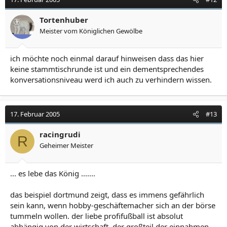
Tortenhuber
Meister vom Königlichen Gewölbe
ich möchte noch einmal darauf hinweisen dass das hier
keine stammtischrunde ist und ein dementsprechendes
konversationsniveau werd ich auch zu verhindern wissen.
17. Februar 2005
#13
racingrudi
R
Geheimer Meister
... es lebe das König .......
das beispiel dortmund zeigt, dass es immens gefährlich
sein kann, wenn hobby-geschäftemacher sich an der börse
tummeln wollen. der liebe profifußball ist absolut
abhängig von der wirtschaft. der großteil der einnahmen