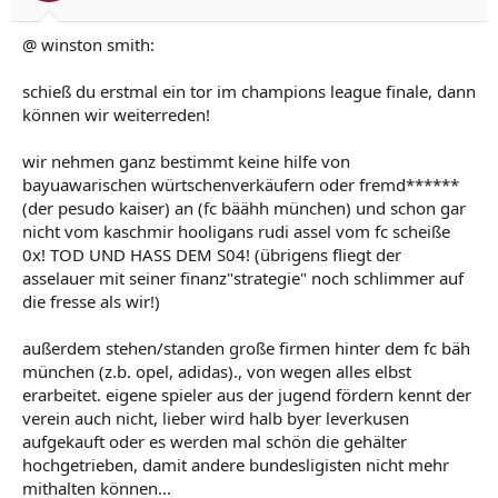
@ winston smith:
schieß du erstmal ein tor im champions league finale, dann
können wir weiterreden!
wir nehmen ganz bestimmt keine hilfe von
bayuawarischen würtschenverkäufern oder fremd******
(der pesudo kaiser) an (fc bäähh münchen) und schon gar
nicht vom kaschmir hooligans rudi assel vom fc scheiße
0x! TOD UND HASS DEM S04! (übrigens fliegt der
asselauer mit seiner finanz"strategie" noch schlimmer auf
die fresse als wir!)
außerdem stehen/standen große firmen hinter dem fc bäh
münchen (z.b. opel, adidas)., von wegen alles elbst
erarbeitet. eigene spieler aus der jugend fördern kennt der
verein auch nicht, lieber wird halb byer leverkusen
aufgekauft oder es werden mal schön die gehälter
hochgetrieben, damit andere bundesligisten nicht mehr
mithalten können...