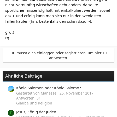
nicht. vernünftig wirtschaften geht anders. da sollte
sportlicher misserfolg halt mit einkalkuliert werden. soviel
dazu. und erfolg kann man sich nur in den wenigsten
fällen kaufen (hm, bestenfalls den schiri dazu ;-).
gruß
rg
Du musst dich einloggen oder registrieren, um hier zu
antworten.
Ähnliche Beiträge
König Salomon oder König Salomo?
Gestartet von Manesse
25. November 2017
Antworten: 31
Glaube und Religion
Jesus, König der Juden
P