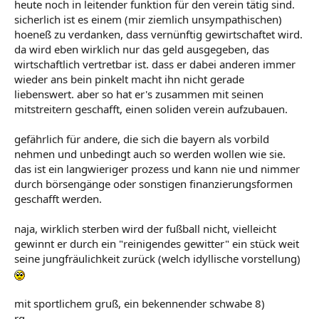
heute noch in leitender funktion für den verein tätig sind.
sicherlich ist es einem (mir ziemlich unsympathischen)
hoeneß zu verdanken, dass vernünftig gewirtschaftet wird.
da wird eben wirklich nur das geld ausgegeben, das
wirtschaftlich vertretbar ist. dass er dabei anderen immer
wieder ans bein pinkelt macht ihn nicht gerade
liebenswert. aber so hat er's zusammen mit seinen
mitstreitern geschafft, einen soliden verein aufzubauen.
gefährlich für andere, die sich die bayern als vorbild
nehmen und unbedingt auch so werden wollen wie sie.
das ist ein langwieriger prozess und kann nie und nimmer
durch börsengänge oder sonstigen finanzierungsformen
geschafft werden.
naja, wirklich sterben wird der fußball nicht, vielleicht
gewinnt er durch ein "reinigendes gewitter" ein stück weit
seine jungfräulichkeit zurück (welch idyllische vorstellung)
mit sportlichem gruß, ein bekennender schwabe 8)
rg