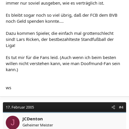
immer nur soviel ausgeben, wie es verträglich ist.
Es bleibt sogar noch so viel übrig, daß der FCB dem BVB
noch Geld spenden konnte....
Dazu kommen Spieler, die einfach mal grottenschlecht
sind! Lars Ricken, der bestbezahlteste Standfußball der
Liga!
Es tut mir für die Fans leid. (Auch wenn ich beim besten
willen nicht verstehen kann, wie man Doofmund-Fan sein
kann.)
ws
17. Februar 2005
#4
JCDenton
J
Geheimer Meister