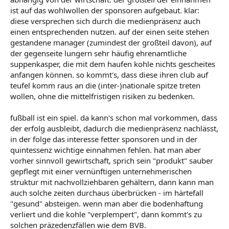
ist auf das wohlwollen der sponsoren aufgebaut. klar:
diese versprechen sich durch die medienpräsenz auch
einen entsprechenden nutzen. auf der einen seite stehen
gestandene manager (zumindest der großteil davon), auf
der gegenseite lungern sehr häufig ehrenamtliche
suppenkasper, die mit dem haufen kohle nichts gescheites
anfangen können. so kommt's, dass diese ihren club auf
teufel komm raus an die (inter-)nationale spitze treten
wollen, ohne die mittelfristigen risiken zu bedenken.
fußball ist ein spiel. da kann's schon mal vorkommen, dass
der erfolg ausbleibt, dadurch die medienpräsenz nachlässt,
in der folge das interesse fetter sponsoren und in der
quintessenz wichtige einnahmen fehlen. hat man aber
vorher sinnvoll gewirtschaft, sprich sein "produkt" sauber
gepflegt mit einer vernünftigen unternehmerischen
struktur mit nachvollziehbaren gehältern, dann kann man
auch solche zeiten durchaus überbrücken - im härtefall
"gesund" absteigen. wenn man aber die bodenhaftung
verliert und die kohle "verplempert", dann kommt's zu
solchen präzedenzfällen wie dem BVB.