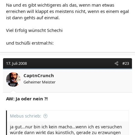
Na und es gibt wichtigeres als das, wenn man etwas
erreichen will klappt es meistens nicht, wenn es einem egal
ist dann gehts auf einmal.
Viel Erfolg wünscht Schechi
und tschüßi erstmal:hi:
17. Juli 2008
#23
CaptnCrunch
Geheimer Meister
AW: Ja oder nein ?!
Mebus schrieb:
ja gut...nur bin ich kein macho...wenn ich es versuchen
würde dann wirkt das künstlich, gerade zu erzwungen