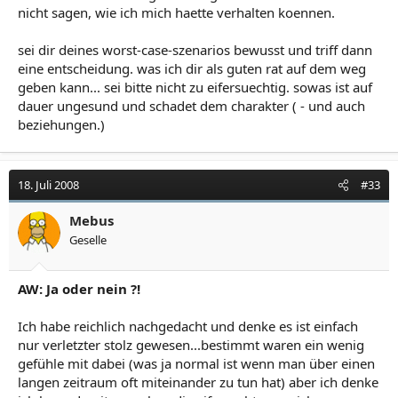
nicht sagen, wie ich mich haette verhalten koennen.
sei dir deines worst-case-szenarios bewusst und triff dann
eine entscheidung. was ich dir als guten rat auf dem weg
geben kann... sei bitte nicht zu eifersuechtig. sowas ist auf
dauer ungesund und schadet dem charakter ( - und auch
beziehungen.)
18. Juli 2008
#33
Mebus
Geselle
AW: Ja oder nein ?!
Ich habe reichlich nachgedacht und denke es ist einfach
nur verletzter stolz gewesen...bestimmt waren ein wenig
gefühle mit dabei (was ja normal ist wenn man über einen
langen zeitraum oft miteinander zu tun hat) aber ich denke