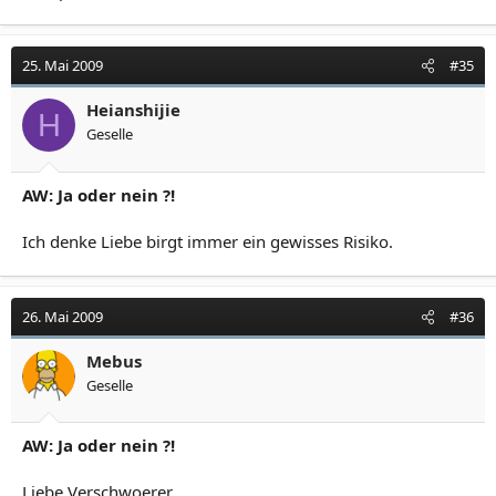
25. Mai 2009
#35
Heianshijie
H
Geselle
AW: Ja oder nein ?!
Ich denke Liebe birgt immer ein gewisses Risiko.
26. Mai 2009
#36
Mebus
Geselle
AW: Ja oder nein ?!
Liebe Verschwoerer,