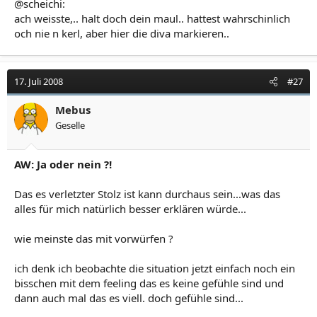
@scheichi:
ach weisste,.. halt doch dein maul.. hattest wahrschinlich
och nie n kerl, aber hier die diva markieren..
17. Juli 2008
#27
Mebus
Geselle
AW: Ja oder nein ?!
Das es verletzter Stolz ist kann durchaus sein...was das
alles für mich natürlich besser erklären würde...
wie meinste das mit vorwürfen ?
ich denk ich beobachte die situation jetzt einfach noch ein
bisschen mit dem feeling das es keine gefühle sind und
dann auch mal das es viell. doch gefühle sind...