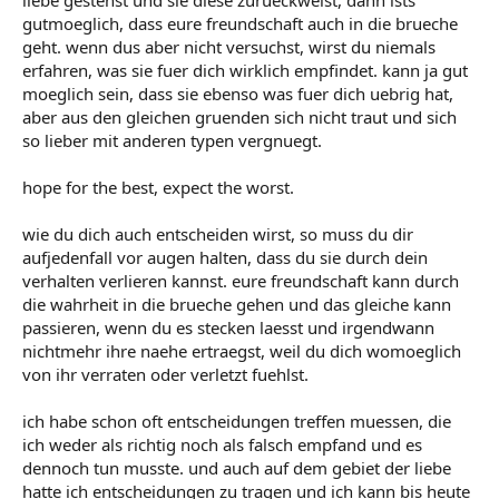
liebe gestehst und sie diese zurueckweist, dann ists
gutmoeglich, dass eure freundschaft auch in die brueche
geht. wenn dus aber nicht versuchst, wirst du niemals
erfahren, was sie fuer dich wirklich empfindet. kann ja gut
moeglich sein, dass sie ebenso was fuer dich uebrig hat,
aber aus den gleichen gruenden sich nicht traut und sich
so lieber mit anderen typen vergnuegt.
hope for the best, expect the worst.
wie du dich auch entscheiden wirst, so muss du dir
aufjedenfall vor augen halten, dass du sie durch dein
verhalten verlieren kannst. eure freundschaft kann durch
die wahrheit in die brueche gehen und das gleiche kann
passieren, wenn du es stecken laesst und irgendwann
nichtmehr ihre naehe ertraegst, weil du dich womoeglich
von ihr verraten oder verletzt fuehlst.
ich habe schon oft entscheidungen treffen muessen, die
ich weder als richtig noch als falsch empfand und es
dennoch tun musste. und auch auf dem gebiet der liebe
hatte ich entscheidungen zu tragen und ich kann bis heute