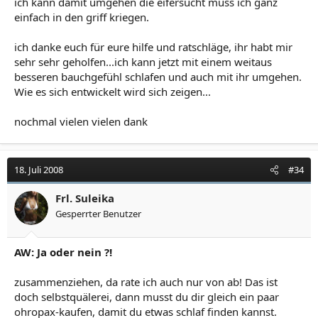
ich kann damit umgehen die eifersucht muss ich ganz
einfach in den griff kriegen.
ich danke euch für eure hilfe und ratschläge, ihr habt mir
sehr sehr geholfen...ich kann jetzt mit einem weitaus
besseren bauchgefühl schlafen und auch mit ihr umgehen.
Wie es sich entwickelt wird sich zeigen...
nochmal vielen vielen dank
18. Juli 2008
#34
Frl. Suleika
Gesperrter Benutzer
AW: Ja oder nein ?!
zusammenziehen, da rate ich auch nur von ab! Das ist
doch selbstquälerei, dann musst du dir gleich ein paar
ohropax-kaufen, damit du etwas schlaf finden kannst.